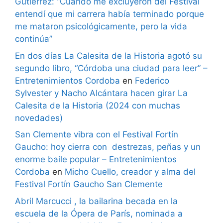
Gutiérrez: “Cuando me excluyeron del Festival
entendí que mi carrera había terminado porque
me mataron psicológicamente, pero la vida
continúa”
En dos días La Calesita de la Historia agotó su
segundo libro, “Córdoba una ciudad para leer” –
Entretenimientos Cordoba
en
Federico
Sylvester y Nacho Alcántara hacen girar La
Calesita de la Historia (2024 con muchas
novedades)
San Clemente vibra con el Festival Fortín
Gaucho: hoy cierra con destrezas, peñas y un
enorme baile popular – Entretenimientos
Cordoba
en
Micho Cuello, creador y alma del
Festival Fortín Gaucho San Clemente
Abril Marcucci , la bailarina becada en la
escuela de la Ópera de París, nominada a