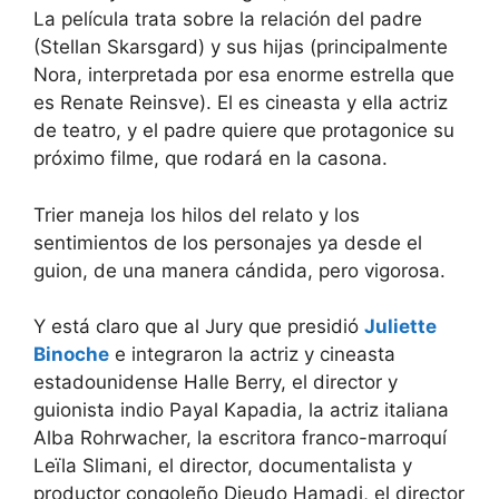
La película trata sobre la relación del padre
(Stellan Skarsgard) y sus hijas (principalmente
Nora, interpretada por esa enorme estrella que
es Renate Reinsve). El es cineasta y ella actriz
de teatro, y el padre quiere que protagonice su
próximo filme, que rodará en la casona.
Trier maneja los hilos del relato y los
sentimientos de los personajes ya desde el
guion, de una manera cándida, pero vigorosa.
Y está claro que al Jury que presidió
Juliette
Binoche
e integraron la actriz y cineasta
estadounidense Halle Berry, el director y
guionista indio Payal Kapadia, la actriz italiana
Alba Rohrwacher, la escritora franco-marroquí
Leïla Slimani, el director, documentalista y
productor congoleño Dieudo Hamadi, el director