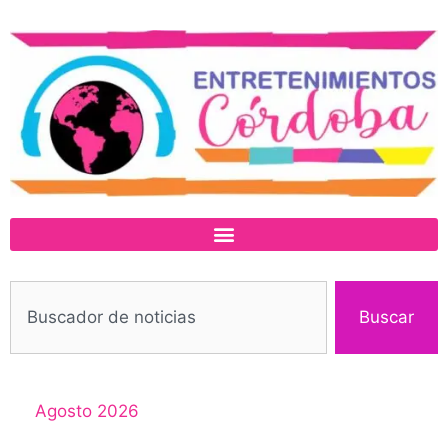
Buscar
Agosto 2026