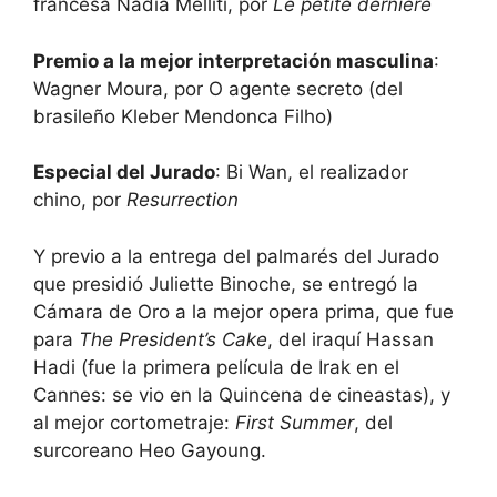
francesa Nadia Melliti, por
Le petite dernière
Premio a la mejor interpretación masculina
:
Wagner Moura, por O agente secreto (del
brasileño Kleber Mendonca Filho)
Especial del Jurado
: Bi Wan, el realizador
chino, por
Resurrection
Y previo a la entrega del palmarés del Jurado
que presidió Juliette Binoche, se entregó la
Cámara de Oro a la mejor opera prima, que fue
para
The President’s Cake
, del iraquí Hassan
Hadi (fue la primera película de Irak en el
Cannes: se vio en la Quincena de cineastas), y
al mejor cortometraje:
First Summer
, del
surcoreano Heo Gayoung.