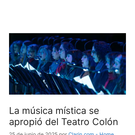
La música mística se
apropió del Teatro Colón
25 de junio de 2025
por
Clarin.com - Home