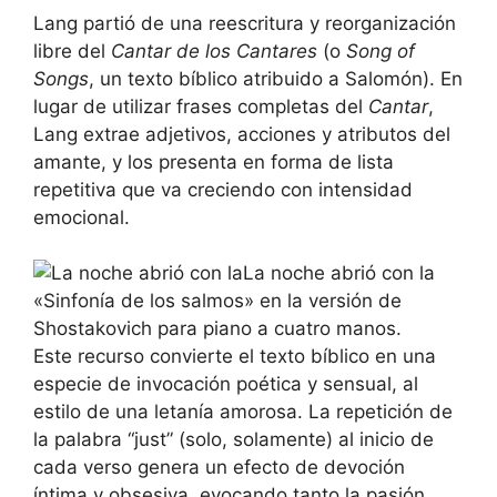
Lang partió de una reescritura y reorganización
libre del
Cantar de los Cantares
(o
Song of
Songs
, un texto bíblico atribuido a Salomón). En
lugar de utilizar frases completas del
Cantar
,
Lang extrae adjetivos, acciones y atributos del
amante, y los presenta en forma de lista
repetitiva que va creciendo con intensidad
emocional.
La noche abrió con la
«Sinfonía de los salmos» en la versión de
Shostakovich para piano a cuatro manos.
Este recurso convierte el texto bíblico en una
especie de invocación poética y sensual, al
estilo de una letanía amorosa. La repetición de
la palabra “just” (solo, solamente) al inicio de
cada verso genera un efecto de devoción
íntima y obsesiva, evocando tanto la pasión