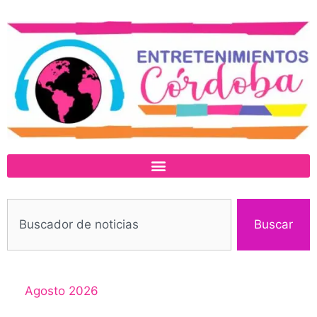
Buscar
Agosto 2026