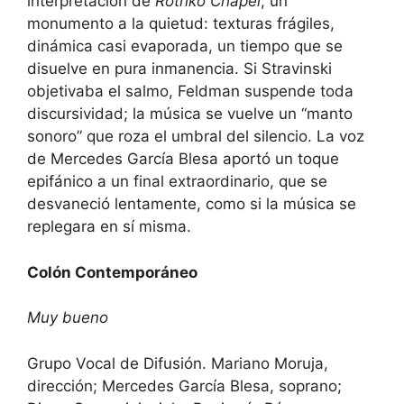
interpretación de
Rothko Chapel
, un
monumento a la quietud: texturas frágiles,
dinámica casi evaporada, un tiempo que se
disuelve en pura inmanencia. Si Stravinski
objetivaba el salmo, Feldman suspende toda
discursividad; la música se vuelve un “manto
sonoro” que roza el umbral del silencio. La voz
de Mercedes García Blesa aportó un toque
epifánico a un final extraordinario, que se
desvaneció lentamente, como si la música se
replegara en sí misma.
Colón Contemporáneo
Muy bueno
Grupo Vocal de Difusión. Mariano Moruja,
dirección; Mercedes García Blesa, soprano;