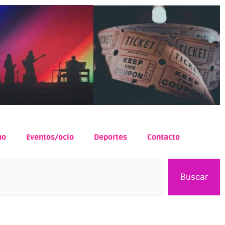
mo
Eventos/ocio
Deportes
Contacto
Buscar