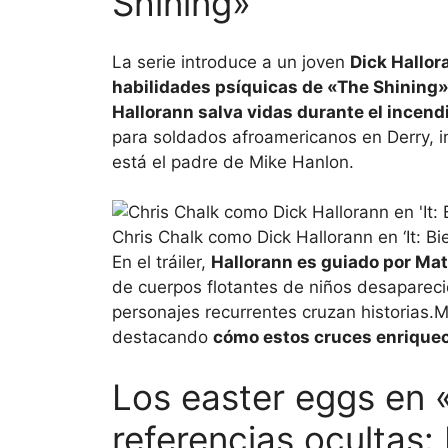
Shining»
La serie introduce a un joven
Dick Hallor
habilidades psíquicas de «The Shining»
Hallorann salva vidas durante el incend
para soldados afroamericanos en Derry, in
está el padre de Mike Hanlon.
Chris Chalk como Dick Hallorann en ‘It: B
En el tráiler,
Hallorann es guiado por Mat
de cuerpos flotantes de niños desapareci
personajes recurrentes cruzan historias.
destacando
cómo estos cruces enriquec
Los easter eggs en 
referencias ocultas