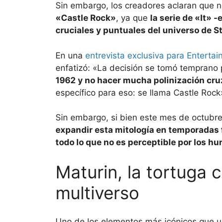
Sin embargo, los creadores aclaran que no
«Castle Rock»
, ya que
la serie de «It» 
cruciales y puntuales del universo de 
En una
entrevista exclusiva para Enterta
enfatizó: «La decisión se tomó temprano
1962 y no hacer mucha polinización cru
específico para eso: se llama Castle Rock
Sin embargo, si bien este mes de octubr
expandir esta mitología en temporadas 
todo lo que no es perceptible por los h
Maturin, la tortuga 
multiverso
Uno de los elementos más icónicos que 