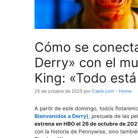
Cómo se conecta
Derry» con el mu
King: «Todo est
25 de octubre de 2025
por
Clarin.com - Home
A partir de este domingo, todos flotarem
Bienvenidos a Derry)
, precuela de las pe
estrena en HBO el 26 de octubre de 20
con la historia de Pennywise, sino tambié