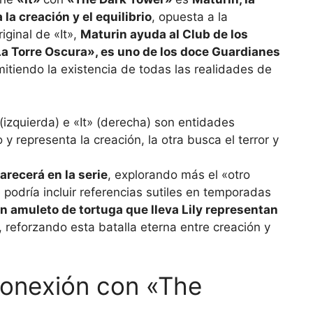
a creación y el equilibrio
, opuesta a la
iginal de «It»,
Maturin ayuda al Club de los
a Torre Oscura», es uno de los doce Guardianes
mitiendo la existencia de todas las realidades de
(izquierda) e «It» (derecha) son entidades
 y representa la creación, la otra busca el terror y
arecerá en la serie
, explorando más el «otro
 podría incluir referencias sutiles en temporadas
n amuleto de tortuga que lleva Lily representan
, reforzando esta batalla eterna entre creación y
 conexión con «The