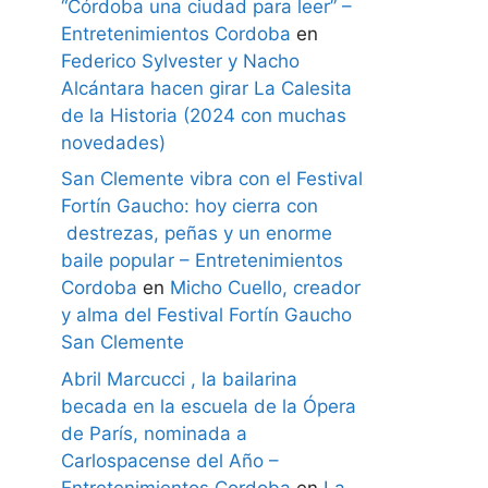
“Córdoba una ciudad para leer” –
Entretenimientos Cordoba
en
Federico Sylvester y Nacho
Alcántara hacen girar La Calesita
de la Historia (2024 con muchas
novedades)
San Clemente vibra con el Festival
Fortín Gaucho: hoy cierra con
destrezas, peñas y un enorme
baile popular – Entretenimientos
Cordoba
en
Micho Cuello, creador
y alma del Festival Fortín Gaucho
San Clemente
Abril Marcucci , la bailarina
becada en la escuela de la Ópera
de París, nominada a
Carlospacense del Año –
Entretenimientos Cordoba
en
La