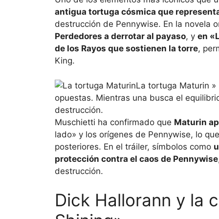
antigua tortuga cósmica que representa l
destrucción de Pennywise. En la novela or
Perdedores a derrotar al payaso
, y
en «L
de los Rayos que sostienen la torre
, per
King.
La tortuga Maturin » 
opuestas. Mientras una busca el equilibrio
destrucción.
Muschietti ha confirmado que
Maturin ap
lado» y los orígenes de Pennywise, lo que
posteriores. En el tráiler, símbolos como
u
protección contra el caos de Pennywise
destrucción.
Dick Hallorann y la