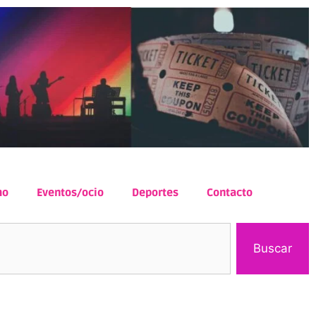
mo
Eventos/ocio
Deportes
Contacto
Buscar