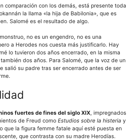
en comparación con los demás, está presente toda
Jokannán la llama «la hija de Babilonia», que es
en. Salomé es el resultado de algo.
 monstruo, no es un engendro, no es una
ero a Herodes nos cuesta más justificarlo. Hay
mé lo tuvieron dos años encerrado, en la misma
 también dos años. Para Salomé, que la voz de un
 salió su padre tras ser encerrado antes de ser
rme.
lidad
nos fuertes de fines del siglo XIX
, impregnados
rimientos de Freud como
Estudios sobre la histeria
y
so que la figura femme fatale aquí esté puesta en
lescente, que contrasta con su madre Herodías.