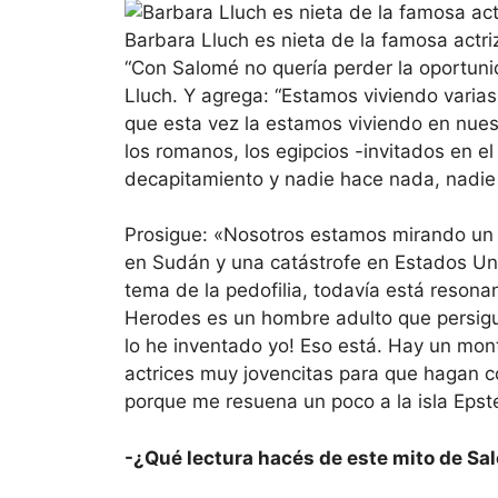
Barbara Lluch es nieta de la famosa actri
“Con Salomé no quería perder la oportun
Lluch. Y agrega: “Estamos viviendo varias
que esta vez la estamos viviendo en nuest
los romanos, los egipcios -invitados en 
decapitamiento y nadie hace nada, nadie 
Prosigue: «Nosotros estamos mirando un 
en Sudán y una catástrofe en Estados Uni
tema de la pedofilia, todavía está reson
Herodes es un hombre adulto que persigu
lo he inventado yo! Eso está. Hay un mon
actrices muy jovencitas para que hagan c
porque me resuena un poco a la isla Epste
-¿Qué lectura hacés de este mito de Sa