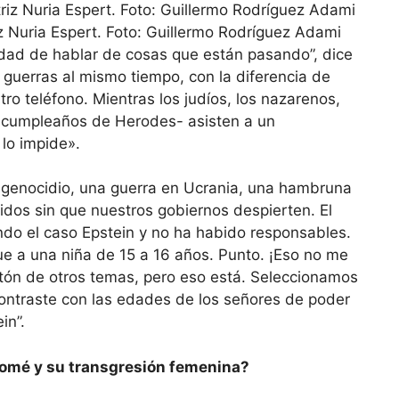
z Nuria Espert. Foto: Guillermo Rodríguez Adami
idad de hablar de cosas que están pasando”, dice
 guerras al mismo tiempo, con la diferencia de
ro teléfono. Mientras los judíos, los nazarenos,
el cumpleaños de Herodes- asisten a un
lo impide».
genocidio, una guerra en Ucrania, una hambruna
dos sin que nuestros gobiernos despierten. El
ando el caso Epstein y no ha habido responsables.
e a una niña de 15 a 16 años. Punto. ¡Eso no me
tón de otros temas, pero eso está. Seleccionamos
ontraste con las edades de los señores de poder
in”.
lomé y su transgresión femenina?