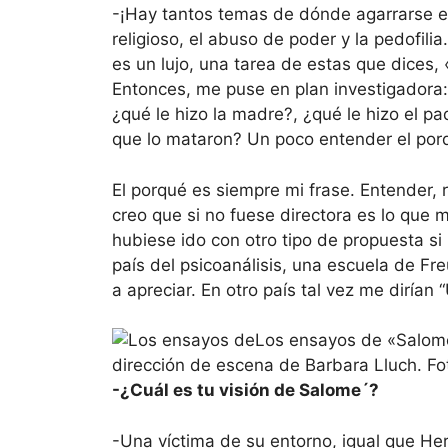
-¡Hay tantos temas de dónde agarrarse 
religioso, el abuso de poder y la pedofil
es un lujo, una tarea de estas que dices,
Entonces, me puse en plan investigadora:
¿qué le hizo la madre?, ¿qué le hizo el pa
que lo mataron? Un poco entender el por
El porqué es siempre mi frase. Entender, r
creo que si no fuese directora es lo que 
hubiese ido con otro tipo de propuesta si
país del psicoanálisis, una escuela de F
a apreciar. En otro país tal vez me dirían
Los ensayos de «Salomé
dirección de escena de Barbara Lluch. Fo
-¿Cuál es tu visión de Salome´?
-Una víctima de su entorno, igual que H