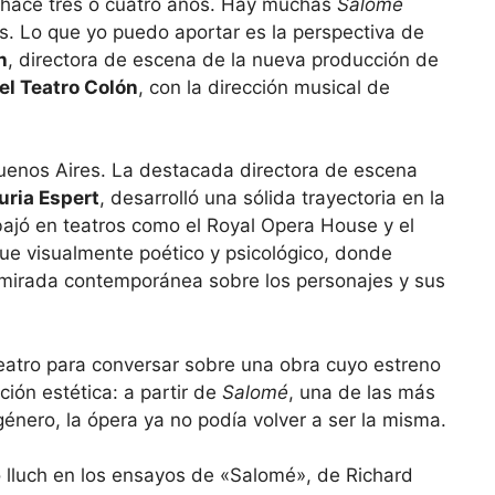
 hace tres o cuatro años. Hay muchas
Salomé
s. Lo que yo puedo aportar es la perspectiva de
h
, directora de escena de la nueva producción de
del Teatro Colón
, con la dirección musical de
uenos Aires. La destacada directora de escena
Nuria Espert
, desarrolló una sólida trayectoria en la
ajó en teatros como el Royal Opera House y el
que visualmente poético y psicológico, donde
 mirada contemporánea sobre los personajes y sus
eatro para conversar sobre una obra cuyo estreno
ión estética: a partir de
Salomé
, una de las más
género, la ópera ya no podía volver a ser la misma.
 lluch en los ensayos de «Salomé», de Richard