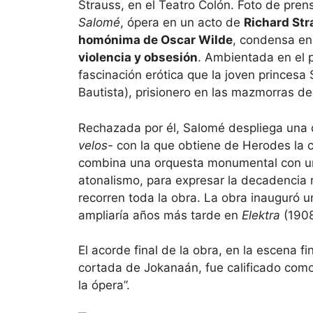
Strauss, en el Teatro Colón. Foto de pren
Salomé
, ópera en un acto de
Richard Str
homónima de Oscar Wilde
, condensa e
violencia y obsesión
. Ambientada en el p
fascinación erótica que la joven princesa
Bautista), prisionero en las mazmorras del
Rechazada por él, Salomé despliega una 
velos-
con la que obtiene de Herodes la 
combina una orquesta monumental con un
atonalismo, para expresar la decadencia 
recorren toda la obra. La obra inauguró 
ampliaría años más tarde en
Elektra
(1908
El acorde final de la obra, en la escena 
cortada de Jokanaán, fue calificado como
la ópera”.