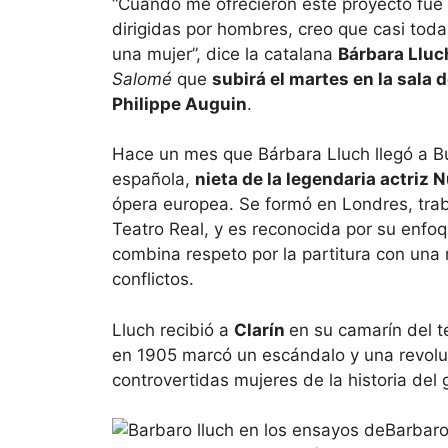
“Cuando me ofrecieron este proyecto fue
dirigidas por hombres, creo que casi toda
una mujer”, dice la catalana
Bárbara Lluc
Salomé
que
subirá el martes en la sala 
Philippe Auguin
.
Hace un mes que Bárbara Lluch llegó a B
española,
nieta de la legendaria actriz 
ópera europea. Se formó en Londres, trab
Teatro Real, y es reconocida por su enfo
combina respeto por la partitura con una
conflictos.
Lluch recibió a
Clarín
en su camarín del t
en 1905 marcó un escándalo y una revoluc
controvertidas mujeres de la historia del 
Barbaro