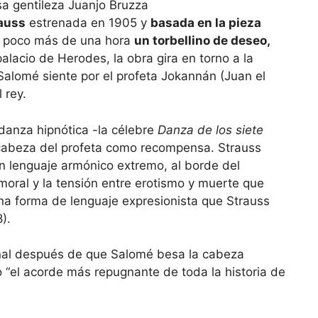
sa gentileza Juanjo Bruzza
auss
estrenada en 1905 y
basada en la pieza
n poco más de una hora
un torbellino de deseo,
alacio de Herodes, la obra gira en torno a la
 Salomé siente por el profeta Jokannán (Juan el
 rey.
danza hipnótica -la célebre
Danza de los siete
cabeza del profeta como recompensa. Strauss
 lenguaje armónico extremo, al borde del
moral y la tensión entre erotismo y muerte que
una forma de lenguaje expresionista que Strauss
).
final después de que Salomé besa la cabeza
 “el acorde más repugnante de toda la historia de