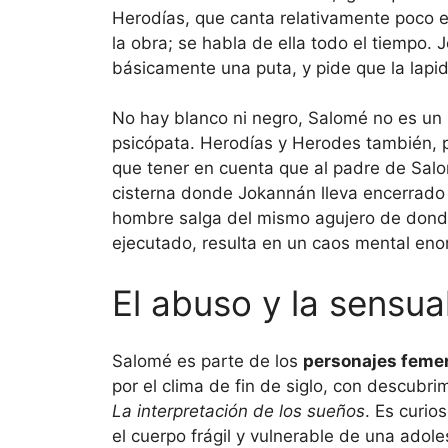
Herodías, que canta relativamente poco 
la obra; se habla de ella todo el tiempo. 
básicamente una puta, y pide que la lapid
No hay blanco ni negro, Salomé no es un
psicópata. Herodías y Herodes también, p
que tener en cuenta que al padre de Salo
cisterna donde Jokannán lleva encerrado
hombre salga del mismo agujero de donde
ejecutado, resulta en un caos mental eno
El abuso y la sensua
Salomé es parte de los
personajes femeni
por el clima de fin de siglo, con descub
La interpretación de los sueños
. Es curio
el cuerpo frágil y vulnerable de una ado