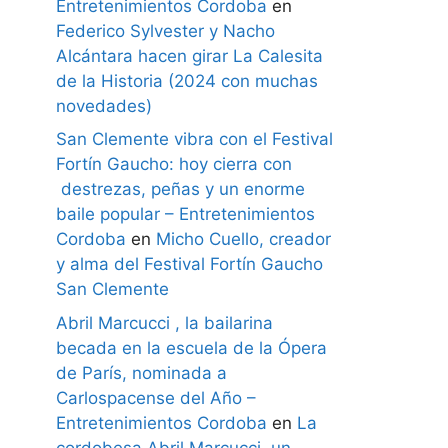
Entretenimientos Cordoba
en
Federico Sylvester y Nacho
Alcántara hacen girar La Calesita
de la Historia (2024 con muchas
novedades)
San Clemente vibra con el Festival
Fortín Gaucho: hoy cierra con
destrezas, peñas y un enorme
baile popular – Entretenimientos
Cordoba
en
Micho Cuello, creador
y alma del Festival Fortín Gaucho
San Clemente
Abril Marcucci , la bailarina
becada en la escuela de la Ópera
de París, nominada a
Carlospacense del Año –
Entretenimientos Cordoba
en
La
cordobesa Abril Marcucci, un