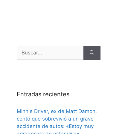
Entradas recientes
Minnie Driver, ex de Matt Damon,
contó que sobrevivió a un grave
accidente de autos: «Estoy muy
agradecida de estar viva»