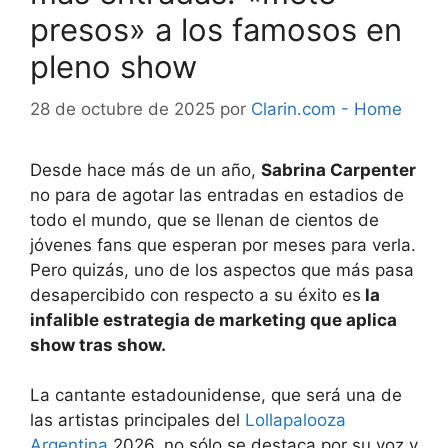
presos» a los famosos en
pleno show
28 de octubre de 2025
por
Clarin.com - Home
Desde hace más de un año,
Sabrina Carpenter
no para de agotar las entradas en estadios de
todo el mundo, que se llenan de cientos de
jóvenes fans que esperan por meses para verla.
Pero quizás, uno de los aspectos que más pasa
desapercibido con respecto a su éxito es
la
infalible estrategia de marketing que aplica
show tras show.
La cantante estadounidense, que será una de
las artistas principales del
Lollapalooza
Argentina
2026, no sólo se destaca por su voz y