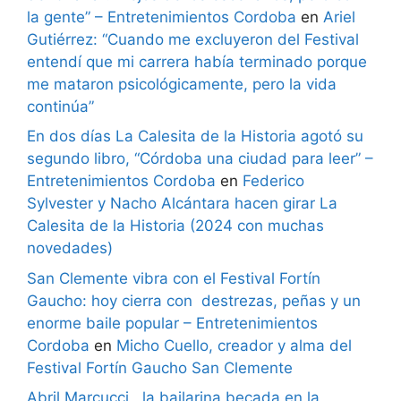
la gente” – Entretenimientos Cordoba
en
Ariel
Gutiérrez: “Cuando me excluyeron del Festival
entendí que mi carrera había terminado porque
me mataron psicológicamente, pero la vida
continúa”
En dos días La Calesita de la Historia agotó su
segundo libro, “Córdoba una ciudad para leer” –
Entretenimientos Cordoba
en
Federico
Sylvester y Nacho Alcántara hacen girar La
Calesita de la Historia (2024 con muchas
novedades)
San Clemente vibra con el Festival Fortín
Gaucho: hoy cierra con destrezas, peñas y un
enorme baile popular – Entretenimientos
Cordoba
en
Micho Cuello, creador y alma del
Festival Fortín Gaucho San Clemente
Abril Marcucci , la bailarina becada en la