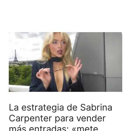
La estrategia de Sabrina
Carpenter para vender
más entradas: «mete