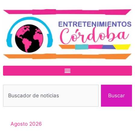
Buscar
Agosto 2026