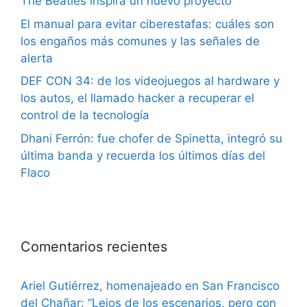
The Beatles inspira un nuevo proyecto
El manual para evitar ciberestafas: cuáles son
los engaños más comunes y las señales de
alerta
DEF CON 34: de los videojuegos al hardware y
los autos, el llamado hacker a recuperar el
control de la tecnología
Dhani Ferrón: fue chofer de Spinetta, integró su
última banda y recuerda los últimos días del
Flaco
Comentarios recientes
Ariel Gutiérrez, homenajeado en San Francisco
del Chañar: “Lejos de los escenarios, pero con