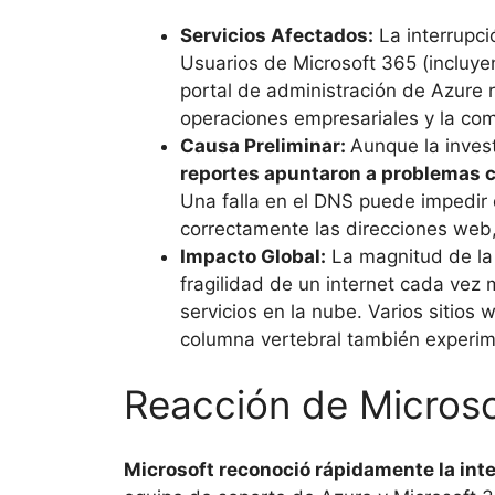
Servicios Afectados:
La interrupc
Usuarios de Microsoft 365 (incluye
portal de administración de Azure r
operaciones empresariales y la com
Causa Preliminar:
Aunque la invest
reportes apuntaron a problemas 
Una falla en el DNS puede impedir
correctamente las direcciones web, 
Impacto Global:
La magnitud de la 
fragilidad de un internet cada ve
servicios en la nube. Varios sitios
columna vertebral también experim
Reacción de Microso
Microsoft reconoció rápidamente la int