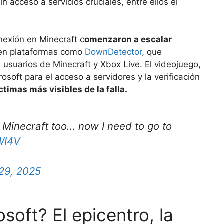
n acceso a servicios cruciales, entre ellos el
nexión en Minecraft c
omenzaron a escalar
 en plataformas como
DownDetector
, que
e usuarios de Minecraft y Xbox Live. El videojuego,
soft para el acceso a servidores y la verificación
ctimas más visibles de la falla.
Minecraft too… now I need to go to
WI4V
29, 2025
oft? El epicentro, la