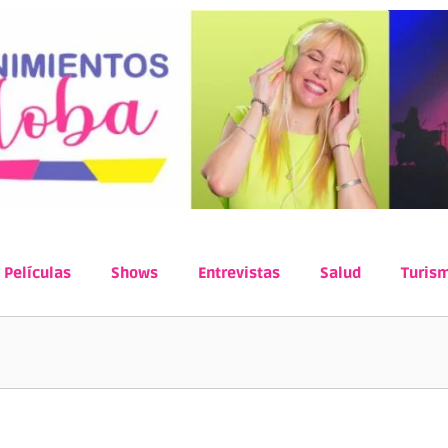
Películas
Shows
Entrevistas
Salud
Turis