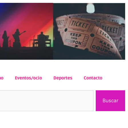
mo
Eventos/ocio
Deportes
Contacto
Buscar