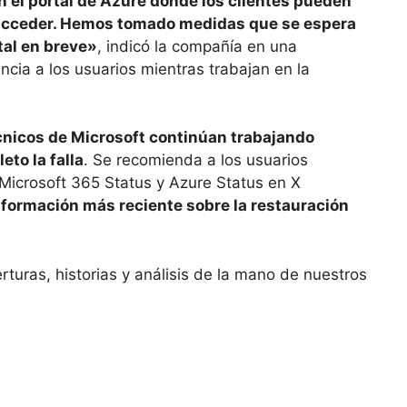
el portal de Azure donde los clientes pueden
acceder. Hemos tomado medidas que se espera
tal en breve»
, indicó la compañía en una
ncia a los usuarios mientras trabajan en la
cnicos de Microsoft continúan trabajando
to la falla
. Se recomienda a los usuarios
 Microsoft 365 Status y Azure Status en X
nformación más reciente sobre la restauración
erturas, historias y análisis de la mano de nuestros