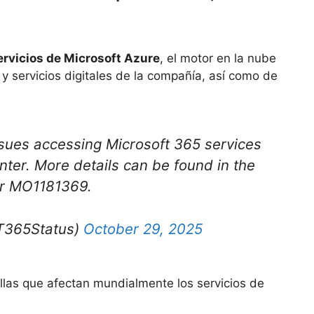
servicios de Microsoft Azure
, el motor en la nube
y servicios digitales de la compañía, así como de
issues accessing Microsoft 365 services
ter. More details can be found in the
er MO1181369.
T365Status)
October 29, 2025
allas que afectan mundialmente los servicios de