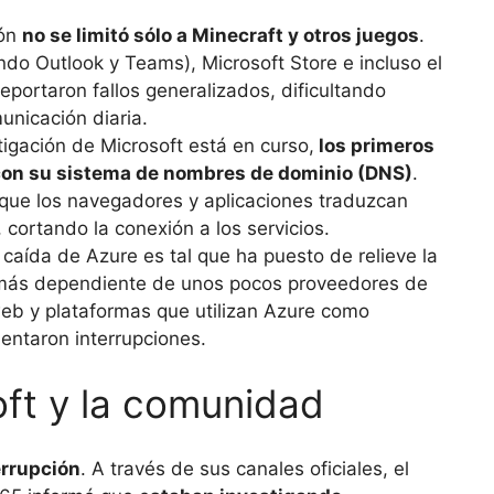
ión
no se limitó sólo a Minecraft y otros juegos
.
ndo Outlook y Teams), Microsoft Store e incluso el
eportaron fallos generalizados, dificultando
unicación diaria.
igación de Microsoft está en curso,
los primeros
con su sistema de nombres de dominio (DNS)
.
 que los navegadores y aplicaciones traduzcan
cortando la conexión a los servicios.
caída de Azure es tal que ha puesto de relieve la
z más dependiente de unos pocos proveedores de
 web y plataformas que utilizan Azure como
entaron interrupciones.
ft y la comunidad
errupción
. A través de sus canales oficiales, el