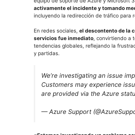
equipo de soporte de Azure y Microsoft 
activamente el incidente y tomando med
incluyendo la redirección de tráfico para r
En redes sociales,
el descontento de la 
servicios fue inmediato
, convirtiendo a
tendencias globales, reflejando la frustr
y partidas.
We’re investigating an issue im
Customers may experience issu
are provided via the Azure stat
— Azure Support (@AzureSupp