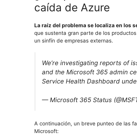
caída de Azure
La raíz del problema se localiza en los 
que sustenta gran parte de los productos 
un sinfín de empresas externas.
We’re investigating reports of 
and the Microsoft 365 admin cen
Service Health Dashboard und
— Microsoft 365 Status (@MSF
A continuación, un breve punteo de las f
Microsoft: