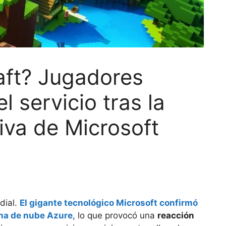
aft? Jugadores
l servicio tras la
iva de Microsoft
dial.
El gigante tecnológico Microsoft confirmó
rma de nube Azure
, lo que provocó una
reacción