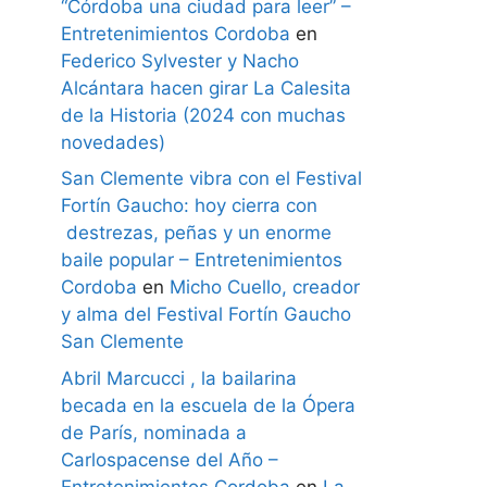
“Córdoba una ciudad para leer” –
Entretenimientos Cordoba
en
Federico Sylvester y Nacho
Alcántara hacen girar La Calesita
de la Historia (2024 con muchas
novedades)
San Clemente vibra con el Festival
Fortín Gaucho: hoy cierra con
destrezas, peñas y un enorme
baile popular – Entretenimientos
Cordoba
en
Micho Cuello, creador
y alma del Festival Fortín Gaucho
San Clemente
Abril Marcucci , la bailarina
becada en la escuela de la Ópera
de París, nominada a
Carlospacense del Año –
Entretenimientos Cordoba
en
La