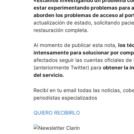
«Estamos investigando un problema con 
estar experimentando problemas para 
aborden los problemas de acceso al por
actualización de estado, solicitando pacie
restauración completa.
Al momento de publicar esta nota,
los té
intensamente para solucionar por comple
afectados seguir las cuentas oficiales de
(anteriormente Twitter) para
obtener la i
del servicio.
Recibí en tu email todas las noticias, cob
periodistas especializados
QUIERO RECIBIRLO