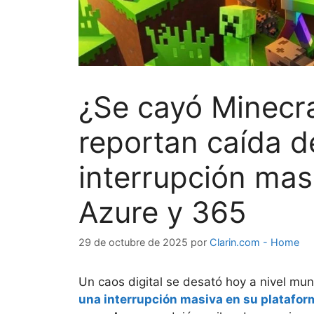
¿Se cayó Minecr
reportan caída de
interrupción mas
Azure y 365
29 de octubre de 2025
por
Clarin.com - Home
Un caos digital se desató hoy a nivel mun
una interrupción masiva en su platafo