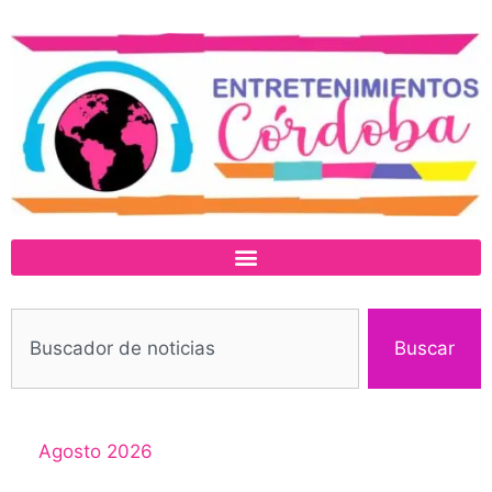
Buscar
Agosto 2026