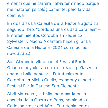
entendí que mi carrera había terminado porque
me mataron psicológicamente, pero la vida
continúa”
En dos días La Calesita de la Historia agotó su
segundo libro, “Córdoba una ciudad para leer” –
Entretenimientos Cordoba
en
Federico
Sylvester y Nacho Alcántara hacen girar La
Calesita de la Historia (2024 con muchas
novedades)
San Clemente vibra con el Festival Fortín
Gaucho: hoy cierra con destrezas, peñas y un
enorme baile popular – Entretenimientos
Cordoba
en
Micho Cuello, creador y alma del
Festival Fortín Gaucho San Clemente
Abril Marcucci , la bailarina becada en la
escuela de la Ópera de París, nominada a
Carlospacense del Año – Entretenimientos