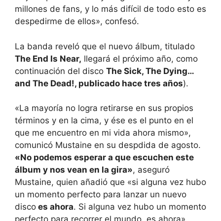
millones de fans, y lo más difícil de todo esto es
despedirme de ellos», confesó.
La banda reveló que el nuevo álbum, titulado
The End Is Near,
llegará el próximo año, como
continuación del disco
The Sick, The Dying…
and The Dead!, publicado hace tres años
).
«La mayoría no logra retirarse en sus propios
términos y en la cima, y ése es el punto en el
que me encuentro en mi vida ahora mismo»,
comunicó Mustaine en su despdida de agosto.
«No podemos esperar a que escuchen este
álbum y nos vean en la gira»
, aseguró
Mustaine, quien añadió que «si alguna vez hubo
un momento perfecto para lanzar un nuevo
disco
es ahora
. Si alguna vez hubo un momento
perfecto para recorrer el mundo, es ahora».