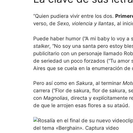
“Quien pudiera vivir entre los dos.
Primer
verso, de
Sexo, violencia y llantas
, al ini
Puede haber humor (“A mi baby lo voy a s
stalker
, “No soy una santa pero estoy ble
publicitario con un personaje llamado Ro
de seriedad un poco forzados (“Tu amor s
Aires que se cuela en la enumeración de
Pero así como en
Sakura
, al terminar
Mot
carrera (“Flor de sakura, flor de sakura, s
con
Magnolias
, directa y explícitamente 
de que le arrojen esas flores a su ataúd.
del tema «Berghain». Captura video