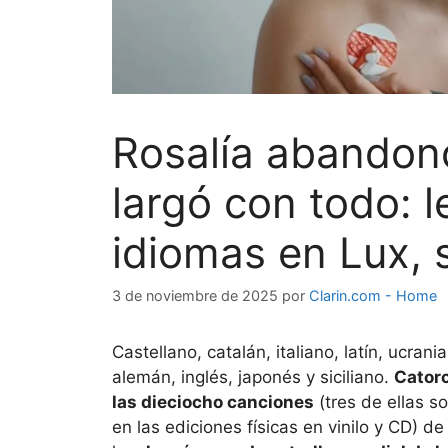
Rosalía abandonó
largó con todo: l
idiomas en Lux, 
3 de noviembre de 2025
por
Clarin.com - Home
Castellano, catalán, italiano, latín, ucran
alemán, inglés, japonés y siciliano.
Catorc
las dieciocho canciones
(tres de ellas 
en las ediciones físicas en vinilo y CD) d