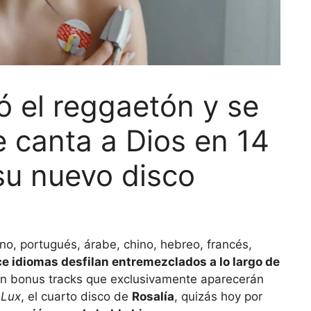
 el reggaetón y se
e canta a Dios en 14
su nuevo disco
iano, portugués, árabe, chino, hebreo, francés,
e idiomas desfilan entremezclados a lo largo de
son bonus tracks que exclusivamente aparecerán
e
Lux
, el cuarto disco de
Rosalía
, quizás hoy por