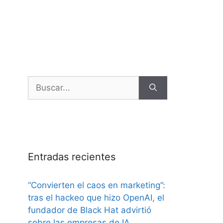
Entradas recientes
“Convierten el caos en marketing”:
tras el hackeo que hizo OpenAI, el
fundador de Black Hat advirtió
sobre las empresas de IA