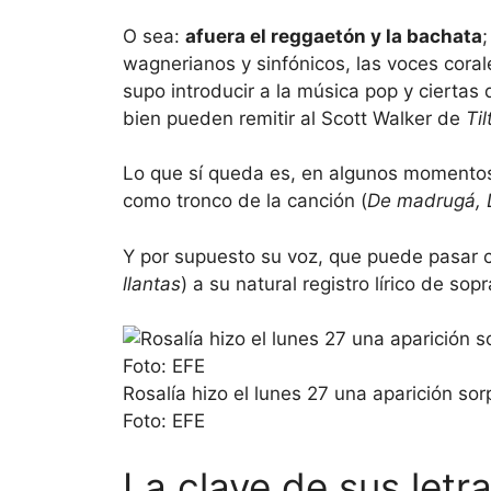
O sea:
afuera el reggaetón y la bachata
wagnerianos y sinfónicos, las voces coral
supo introducir a la música pop y ciertas
bien pueden remitir al Scott Walker de
Til
Lo que sí queda es, en algunos momentos,
como tronco de la canción (
De madrugá, 
Y por supuesto su voz, que puede pasar c
llantas
) a su natural registro lírico de sop
Rosalía hizo el lunes 27 una aparición so
Foto: EFE
La clave de sus letr