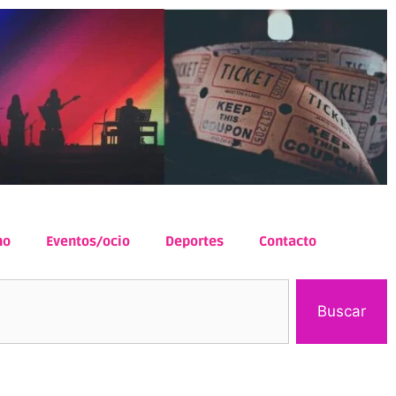
mo
Eventos/ocio
Deportes
Contacto
Buscar