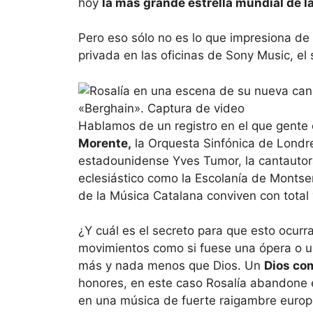
hoy
la más grande estrella mundial de l
Pero eso sólo no es lo que impresiona d
privada en las oficinas de Sony Music, el 
«Berghain». Captura de video
Hablamos de un registro en el que gente
Morente,
la Orquesta Sinfónica de Londre
estadounidense Yves Tumor, la cantautor
eclesiástico como la Escolanía de Montse
de la Música Catalana conviven con total
¿Y cuál es el secreto para que esto ocurr
movimientos como si fuese una ópera o u
más y nada menos que Dios. Un
Dios co
honores, en este caso Rosalía abandone 
en una música de fuerte raigambre europ