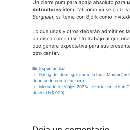
Un cierre pum para abajo absoluto para
u
detractores
ídem, tal como ya se pudo ver
Berghain
, su tema con Björk como invitad
Lo que unos y otros deberán admitir es la
un disco como
Lux
. Un trabajo al que una
que genera expectativa para sus presenta
otro cantar.
Espectáculos
Rating del domingo: cómo le fue a MasterChef 
debutando como cocinero
Mercado de Viajes 2025: se fortalece el hub Có
desde Us$ 900)
Deja un comentario