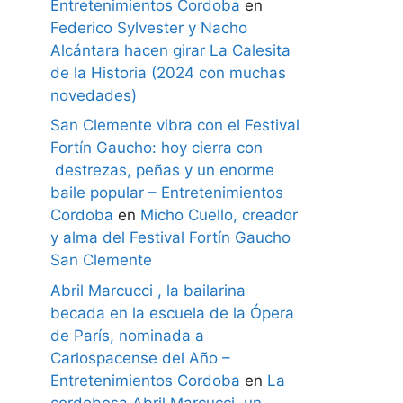
Entretenimientos Cordoba
en
Federico Sylvester y Nacho
Alcántara hacen girar La Calesita
de la Historia (2024 con muchas
novedades)
San Clemente vibra con el Festival
Fortín Gaucho: hoy cierra con
destrezas, peñas y un enorme
baile popular – Entretenimientos
Cordoba
en
Micho Cuello, creador
y alma del Festival Fortín Gaucho
San Clemente
Abril Marcucci , la bailarina
becada en la escuela de la Ópera
de París, nominada a
Carlospacense del Año –
Entretenimientos Cordoba
en
La
cordobesa Abril Marcucci, un