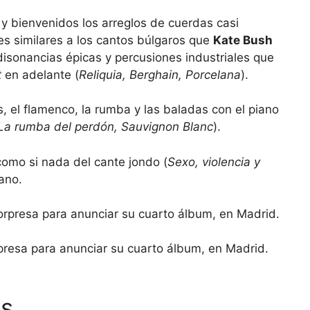
; y bienvenidos los arreglos de cuerdas casi
es similares a los cantos búlgaros que
Kate Bush
 disonancias épicas y percusiones industriales que
t
en adelante (
Reliquia, Berghain, Porcelana
).
 el flamenco, la rumba y las baladas con el piano
La rumba del perdón, Sauvignon Blanc
).
omo si nada del cante jondo (
Sexo, violencia y
rano.
rpresa para anunciar su cuarto álbum, en Madrid.
as