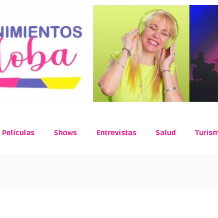
Películas
Shows
Entrevistas
Salud
Turis