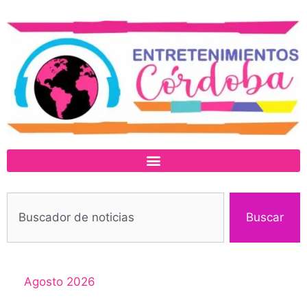
Buscar
Agosto 2026