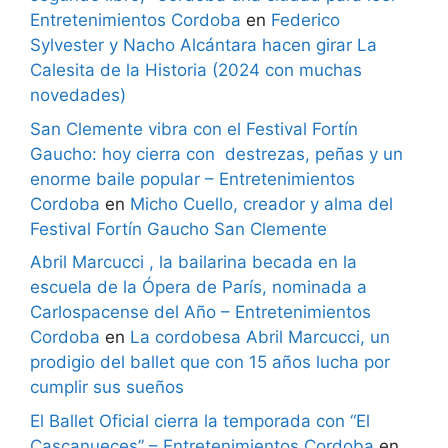
Entretenimientos Cordoba
en
Federico
Sylvester y Nacho Alcántara hacen girar La
Calesita de la Historia (2024 con muchas
novedades)
San Clemente vibra con el Festival Fortín
Gaucho: hoy cierra con destrezas, peñas y un
enorme baile popular – Entretenimientos
Cordoba
en
Micho Cuello, creador y alma del
Festival Fortín Gaucho San Clemente
Abril Marcucci , la bailarina becada en la
escuela de la Ópera de París, nominada a
Carlospacense del Año – Entretenimientos
Cordoba
en
La cordobesa Abril Marcucci, un
prodigio del ballet que con 15 años lucha por
cumplir sus sueños
El Ballet Oficial cierra la temporada con “El
Cascanueces” – Entretenimientos Cordoba
en