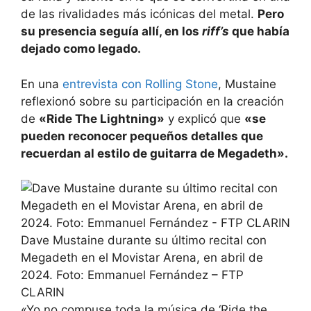
de las rivalidades más icónicas del metal.
Pero
su presencia seguía allí, en los
riff’s
que había
dejado como legado.
En una
entrevista con Rolling Stone
, Mustaine
reflexionó sobre su participación en la creación
de
«Ride The Lightning»
y explicó que
«se
pueden reconocer pequeños detalles que
recuerdan al estilo de guitarra de Megadeth».
Dave Mustaine durante su último recital con
Megadeth en el Movistar Arena, en abril de
2024. Foto: Emmanuel Fernández – FTP
CLARIN
«Yo no compuse toda la música de ‘Ride the