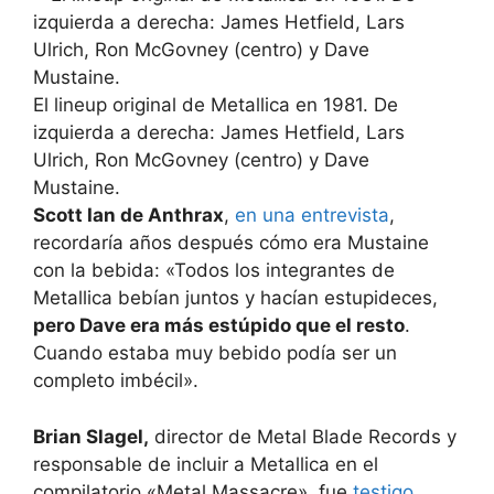
El lineup original de Metallica en 1981. De
izquierda a derecha: James Hetfield, Lars
Ulrich, Ron McGovney (centro) y Dave
Mustaine.
Scott Ian de Anthrax
,
en una entrevista
,
recordaría años después cómo era Mustaine
con la bebida: «Todos los integrantes de
Metallica bebían juntos y hacían estupideces,
pero Dave era más estúpido que el resto
.
Cuando estaba muy bebido podía ser un
completo imbécil».
Brian Slagel,
director de Metal Blade Records y
responsable de incluir a Metallica en el
compilatorio «Metal Massacre», fue
testigo