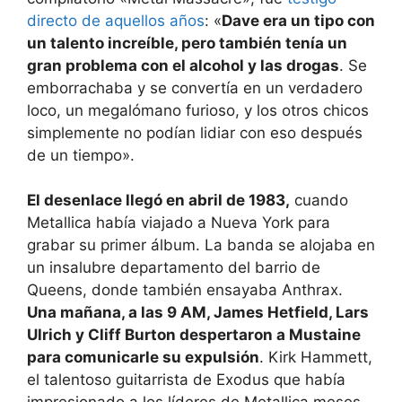
directo de aquellos años
: «
Dave era un tipo con
un talento increíble, pero también tenía un
gran problema con el alcohol y las drogas
. Se
emborrachaba y se convertía en un verdadero
loco, un megalómano furioso, y los otros chicos
simplemente no podían lidiar con eso después
de un tiempo».
El desenlace llegó en abril de 1983,
cuando
Metallica había viajado a Nueva York para
grabar su primer álbum. La banda se alojaba en
un insalubre departamento del barrio de
Queens, donde también ensayaba Anthrax.
Una mañana, a las 9 AM, James Hetfield, Lars
Ulrich y Cliff Burton despertaron a Mustaine
para comunicarle su expulsión
. Kirk Hammett,
el talentoso guitarrista de Exodus que había