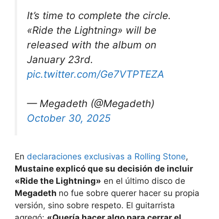
It’s time to complete the circle.
«Ride the Lightning» will be
released with the album on
January 23rd.
pic.twitter.com/Ge7VTPTEZA
— Megadeth (@Megadeth)
October 30, 2025
En
declaraciones exclusivas a Rolling Stone
,
Mustaine explicó que su decisión de incluir
«Ride the Lightning»
en el último disco de
Megadeth
no fue sobre querer hacer su propia
versión, sino sobre respeto. El guitarrista
agregó:
«Quería hacer algo para cerrar el