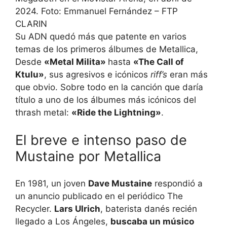
2024. Foto: Emmanuel Fernández – FTP
CLARIN
Su ADN quedó más que patente en varios
temas de los primeros álbumes de Metallica,
Desde
«Metal Milita»
hasta
«The Call of
Ktulu»
, sus agresivos e icónicos
riff’s
eran más
que obvio. Sobre todo en la canción que daría
título a uno de los álbumes más icónicos del
thrash metal:
«Ride the Lightning»
.
El breve e intenso paso de
Mustaine por Metallica
En 1981, un joven
Dave Mustaine
respondió a
un anuncio publicado en el periódico The
Recycler.
Lars Ulrich
, baterista danés recién
llegado a Los Ángeles,
buscaba un músico