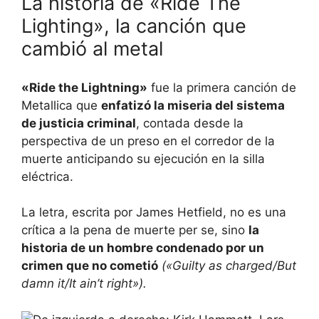
La historia de «Ride The
Lighting», la canción que
cambió al metal
«Ride the Lightning»
fue la primera canción de
Metallica que
enfatizó la miseria del sistema
de justicia criminal
, contada desde la
perspectiva de un preso en el corredor de la
muerte anticipando su ejecución en la silla
eléctrica.
La letra, escrita por James Hetfield, no es una
crítica a la pena de muerte per se, sino
la
historia de un hombre condenado por un
crimen que no cometió
(«Guilty as charged/But
damn it/It ain’t right»).