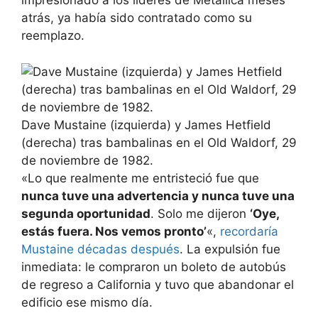
impresionado a los líderes de Metallica meses
atrás, ya había sido contratado como su
reemplazo.
Dave Mustaine (izquierda) y James Hetfield
(derecha) tras bambalinas en el Old Waldorf, 29
de noviembre de 1982.
«Lo que realmente me entristeció fue que
nunca tuve una advertencia y nunca tuve una
segunda oportunidad
. Solo me dijeron
‘Oye,
estás fuera. Nos vemos pronto’
«,
recordaría
Mustaine décadas después
. La expulsión fue
inmediata: le compraron un boleto de autobús
de regreso a California y tuvo que abandonar el
edificio ese mismo día.