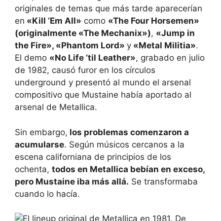
originales de temas que más tarde aparecerían
en
«Kill ‘Em All»
como
«The Four Horsemen»
(originalmente «The Mechanix»)
,
«Jump in
the Fire», «Phantom Lord»
y
«Metal Militia»
.
El demo
«No Life ‘til Leather»
, grabado en julio
de 1982, causó furor en los círculos
underground y presentó al mundo el arsenal
compositivo que Mustaine había aportado al
arsenal de Metallica.
Sin embargo,
los problemas comenzaron a
acumularse
. Según músicos cercanos a la
escena californiana de principios de los
ochenta,
todos en Metallica bebían en exceso,
pero Mustaine iba más allá.
Se transformaba
cuando lo hacía.