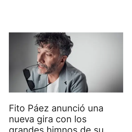
Fito Páez anunció una
nueva gira con los
grandes himnos de su