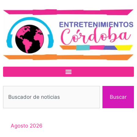
Buscar
Agosto 2026