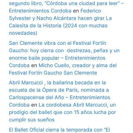
segundo libro, “Córdoba una ciudad para leer” –
Entretenimientos Cordoba
en
Federico
Sylvester y Nacho Alcántara hacen girar La
Calesita de la Historia (2024 con muchas
novedades)
San Clemente vibra con el Festival Fortín
Gaucho: hoy cierra con destrezas, peñas y un
enorme baile popular – Entretenimientos
Cordoba
en
Micho Cuello, creador y alma del
Festival Fortín Gaucho San Clemente
Abril Marcucci , la bailarina becada en la
escuela de la Ópera de París, nominada a
Carlospacense del Año – Entretenimientos
Cordoba
en
La cordobesa Abril Marcucci, un
prodigio del ballet que con 15 años lucha por
cumplir sus sueños
El Ballet Oficial cierra la temporada con “El