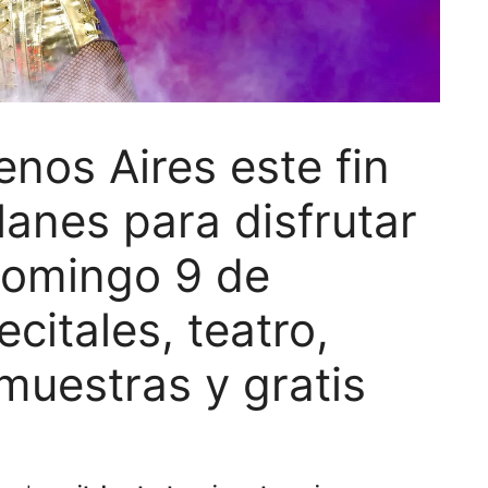
nos Aires este fin
anes para disfrutar
 domingo 9 de
citales, teatro,
muestras y gratis