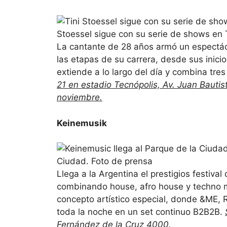
Stoessel sigue con su serie de shows en 
La cantante de 28 años armó un espectá
las etapas de su carrera, desde sus inicio
extiende a lo largo del día y combina tre
21 en estadio Tecnópolis, Av. Juan Bautist
noviembre.
Keinemusik
Ciudad. Foto de prensa
Llega a la Argentina el prestigios festiva
combinando house, afro house y techno me
concepto artístico especial, donde &ME
toda la noche en un set continuo B2B2B.
Fernández de la Cruz 4000.