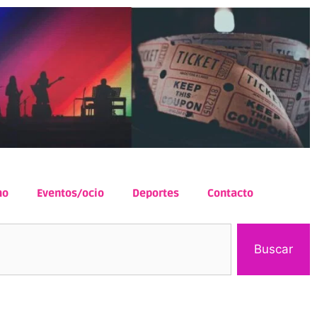
mo
Eventos/ocio
Deportes
Contacto
Buscar