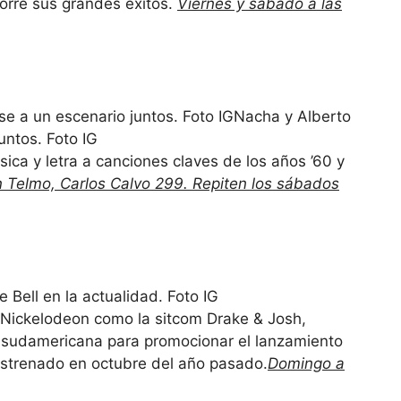
orre sus grandes éxitos.
Viernes y sábado a las
Nacha y Alberto
untos. Foto IG
sica y letra a canciones claves de los años ’60 y
 Telmo, Carlos Calvo 299. Repiten los sábados
e Bell en la actualidad. Foto IG
e Nickelodeon como la sitcom Drake & Josh,
a sudamericana para promocionar el lanzamiento
estrenado en octubre del año pasado.
Domingo a