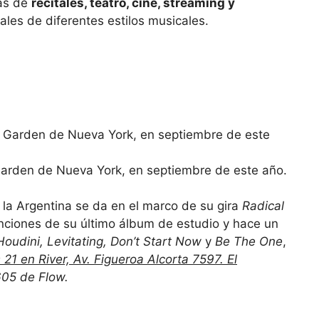
as de
recitales, teatro, cine, streaming y
ales de diferentes estilos musicales.
Garden de Nueva York, en septiembre de este año.
a la Argentina se da en el marco de su gira
Radical
canciones de su último álbum de estudio y hace un
Houdini, Levitating, Don’t Start Now
y
Be The One
,
21 en River, Av. Figueroa Alcorta 7597. El
605 de Flow.