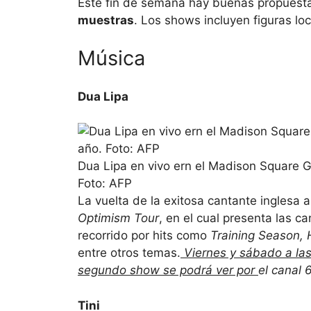
Este fin de semana hay buenas propuest
muestras
. Los shows incluyen figuras loc
Música
Dua Lipa
Dua Lipa en vivo ern el Madison Square 
Foto: AFP
La vuelta de la exitosa cantante inglesa 
Optimism Tour
, en el cual presenta las 
recorrido por hits como
Training Season, 
entre otros temas.
Viernes y sábado a las 
segundo show se podrá ver por
el canal 
Tini