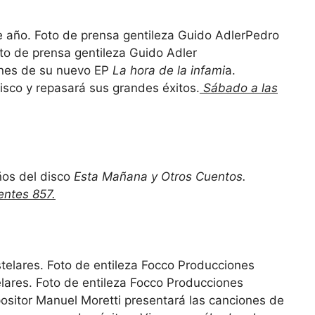
Pedro
oto de prensa gentileza Guido Adler
iones de su nuevo EP
La hora de la infami
a.
sco y repasará sus grandes éxitos.
Sábado a las
años del disco
Esta Mañana y Otros Cuentos.
entes 857.
lares. Foto de entileza Focco Producciones
ositor Manuel Moretti presentará las canciones de