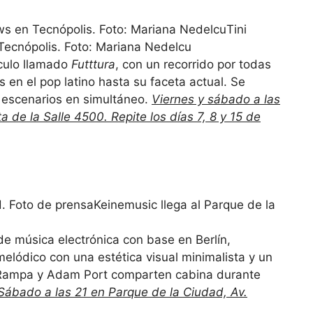
Tini
Tecnópolis. Foto: Mariana Nedelcu
culo llamado
Futttura
, con un recorrido por todas
s en el pop latino hasta su faceta actual. Se
s escenarios en simultáneo.
Viernes y sábado a las
a de la Salle 4500. Repite los días 7, 8 y 15 de
Keinemusic llega al Parque de la
l de música electrónica con base en Berlín,
lódico con una estética visual minimalista y un
, Rampa y Adam Port comparten cabina durante
Sábado a las 21 en Parque de la Ciudad, Av.