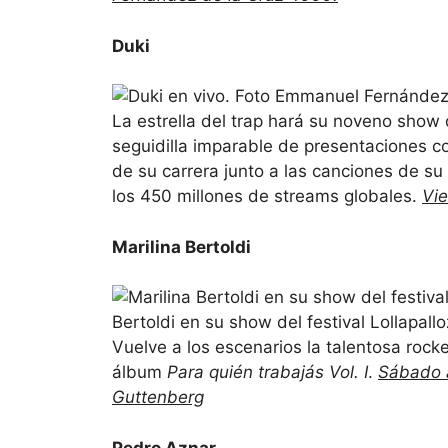
Duki
La estrella del trap hará su noveno show 
seguidilla imparable de presentaciones c
de su carrera junto a las canciones de s
los 450 millones de streams globales.
Vie
Marilina Bertoldi
Bertoldi en su show del festival Lollapa
Vuelve a los escenarios la talentosa rocke
álbum
Para quién trabajás Vol. I
.
Sábado a
Guttenberg
Pedro Aznar