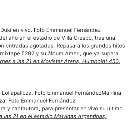
Duki en vivo. Foto Emmanuel Fernández
del año en el estadio de Villa Crespo, tras una
on entradas agotadas. Repasará los grandes hitos
u mixtape 5202 y su álbum Ameri, que ya supera
rnes a las 21 en Movistar Arena, Humboldt 450.
Marilina
lloza. Foto Emmanuel Fernández
ra y cantautora, para presentar en vivo su último
 las 21 en el estadio Malvinas Argentinas,