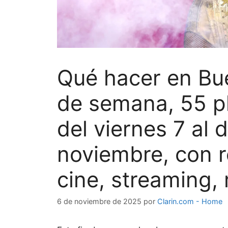
Qué hacer en Bue
de semana, 55 pl
del viernes 7 al
noviembre, con re
cine, streaming, 
6 de noviembre de 2025
por
Clarin.com - Home