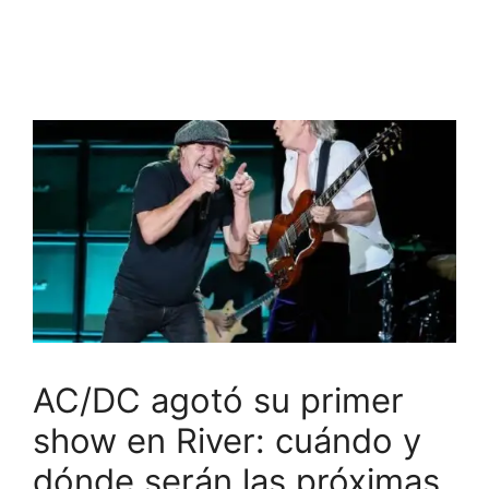
AC/DC agotó su primer
show en River: cuándo y
dónde serán las próximas