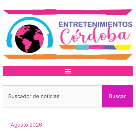
Buscar
Agosto 2026