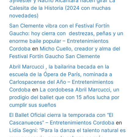
Sylvester y Nacho Alcántara hacen girar La
Calesita de la Historia (2024 con muchas
novedades)
San Clemente vibra con el Festival Fortín
Gaucho: hoy cierra con destrezas, peñas y un
enorme baile popular – Entretenimientos
Cordoba
en
Micho Cuello, creador y alma del
Festival Fortín Gaucho San Clemente
Abril Marcucci , la bailarina becada en la
escuela de la Ópera de París, nominada a
Carlospacense del Año – Entretenimientos
Cordoba
en
La cordobesa Abril Marcucci, un
prodigio del ballet que con 15 años lucha por
cumplir sus sueños
El Ballet Oficial cierra la temporada con “El
Cascanueces” – Entretenimientos Cordoba
en
Lidia Segni: “Para la danza el talento natural es