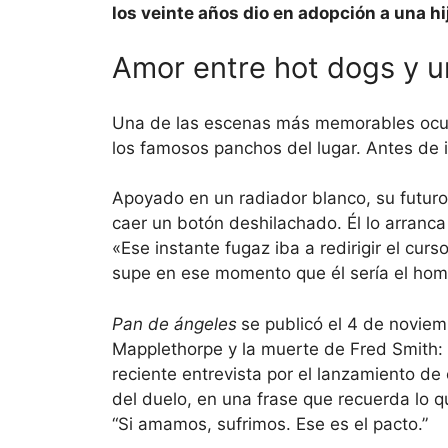
los veinte años dio en adopción a una hi
Amor entre hot dogs y u
Una de las escenas más memorables ocurre 
los famosos panchos del lugar. Antes de 
Apoyado en un radiador blanco, su futuro 
caer un botón deshilachado. Él lo arranca
«Ese instante fugaz iba a redirigir el cur
supe en ese momento que él sería el hom
Pan de ángeles
se publicó el 4 de noviem
Mapplethorpe y la muerte de Fred Smith:
reciente entrevista por el lanzamiento de
del duelo, en una frase que recuerda lo 
“Si amamos, sufrimos. Ese es el pacto.”