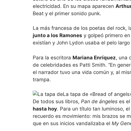
electricidad. En su mapa aparecen
Arthu
Beat y el primer sonido punk.
La más francesa de los poetas del rock, 
junto a los Ramones
y golpeó primero en 
existían y John Lydon usaba el pelo largo
Para la escritora
Mariana Enríquez
, una 
de celebridades es Patti Smith. “En gener
el narrador tuvo una vida común y, al mis
trampa.
La tapa de «Bread of angels»
De todos sus libros,
Pan de ángeles
es el
hasta hoy
. Para un título tan luminoso, 
recuerdo es movimiento: mis brazos se mu
que en sus inicios vandalizaba el
My Gene