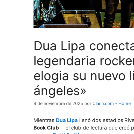
Dua Lipa conecta
legendaria rocke
elogia su nuevo 
ángeles»
9 de noviembre de 2025
por
Clarin.com - Home
Mientras
Dua Lipa
llenó dos estadios
Rive
Book Club
—el club de lectura que creó p