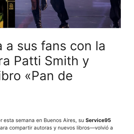
 a sus fans con la
ra Patti Smith y
libro «Pan de
r
esta semana en Buenos Aires, su
Service95
ara compartir autoras y nuevos libros—volvió a