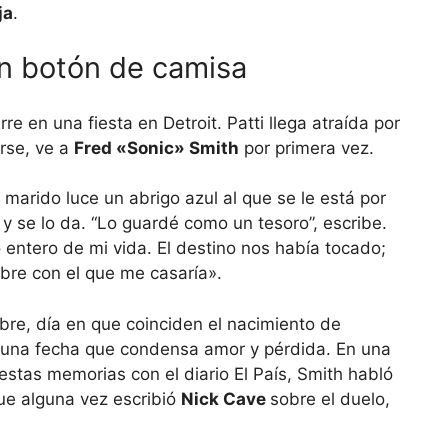
ja
.
n botón de camisa
en una fiesta en Detroit. Patti llega atraída por
irse, ve a
Fred «Sonic» Smith
por primera vez.
marido luce un abrigo azul al que se le está por
 y se lo da. “Lo guardé como un tesoro”, escribe.
so entero de mi vida. El destino nos había tocado;
bre con el que me casaría».
bre, día en que coinciden el nacimiento de
 una fecha que condensa amor y pérdida. En una
 estas memorias con el diario El País, Smith habló
que alguna vez escribió
Nick Cave
sobre el duelo,