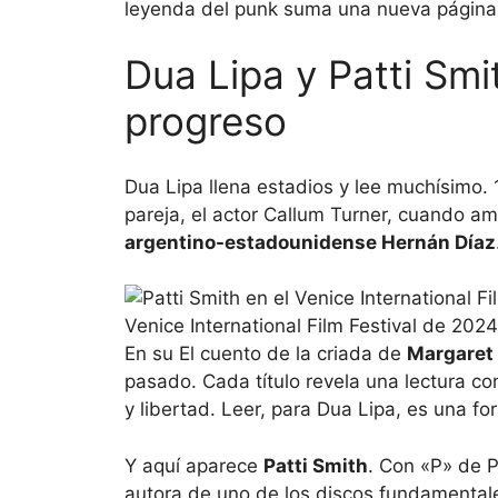
leyenda del punk suma una nueva página a
Dua Lipa y Patti Smit
progreso
Dua Lipa llena estadios y lee muchísimo. 
pareja, el actor Callum Turner, cuando 
argentino-estadounidense Hernán Díaz
Venice International Film Festival de 202
En su
El cuento de la criada de
Margaret
pasado. Cada título revela una lectura co
y libertad. Leer, para Dua Lipa, es una for
Y aquí aparece
Patti Smith
. Con «P» de P
autora de uno de los discos fundamentale