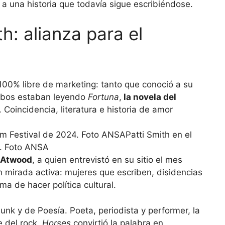
 una historia que todavía sigue escribiéndose.
h: alianza para el
100% libre de marketing: tanto que conoció a su
ambos estaban leyendo
Fortuna
,
la novela del
. Coincidencia, literatura e historia de amor
Patti Smith en el
4. Foto ANSA
 Atwood
, a quien entrevistó en su sitio el mes
n mirada activa: mujeres que escriben, disidencias
ma de hacer política cultural.
unk y de Poesía. Poeta, periodista y performer, la
 del rock,
Horses
convirtió la palabra en