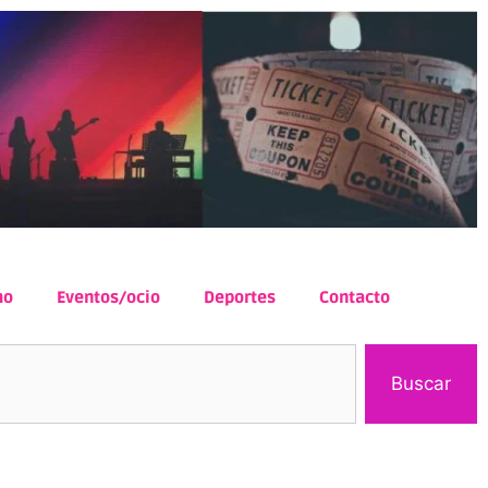
mo
Eventos/ocio
Deportes
Contacto
Buscar