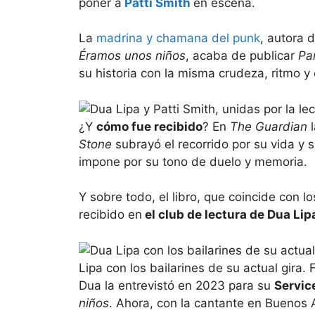
poner a
Patti Smith
en escena.
La
madrina y chamana del punk
, autora 
Éramos unos niños
, acaba de publicar
Pa
su historia con la misma crudeza, ritmo 
¿Y
cómo fue recibido
? En
The Guardian
l
Stone
subrayó el recorrido por su vida y 
impone por su tono de duelo y memoria.
Y sobre todo, el libro, que coincide con 
recibido en
el club de lectura de Dua Lip
Lipa con los bailarines de su actual gira
Dua la entrevistó en 2023 para su
Servic
niños
. Ahora, con la cantante en Buenos A