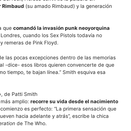
r Rimbaud
(su amado Rimbaud) y la generación
la que
comandó la invasión punk neoyorquina
Londres, cuando los Sex Pistols todavía no
 y remeras de Pink Floyd.
de las pocas excepciones dentro de las memorias
al -dice- esos libros quieren convencerte de que
mo tiempo, te bajan línea.” Smith esquiva esa
, de Patti Smith
 más amplio:
recorre su vida desde el nacimiento
el comienzo es perfecto: “La primera sensación que
even hacia adelante y atrás”, escribe la chica
ration
de The Who.