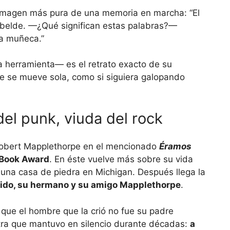
a imagen más pura de una memoria en marcha: “El
 rebelde. —¿Qué significan estas palabras?—
la muñeca.”
a herramienta— es el retrato exacto de su
e se mueve sola, como si siguiera galopando
 del punk, viuda del rock
Robert Mapplethorpe en el mencionado
Éramos
 Book Award
. En éste vuelve más sobre su vida
 una casa de piedra en Michigan. Después llega la
ido, su hermano y su amigo Mapplethorpe
.
que el hombre que la crió no fue su padre
otra que mantuvo en silencio durante décadas:
a