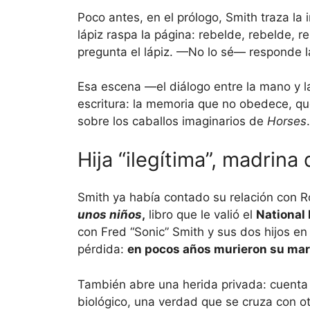
Poco antes, en el prólogo, Smith traza l
lápiz raspa la página: rebelde, rebelde,
pregunta el lápiz. —No lo sé— responde 
Esa escena —el diálogo entre la mano y l
escritura: la memoria que no obedece, qu
sobre los caballos imaginarios de
Horses
.
Hija “ilegítima”, madrina
Smith ya había contado su relación con 
unos niños
,
libro que le valió el
National
con Fred “Sonic” Smith y sus dos hijos en
pérdida:
en pocos años murieron su mar
También abre una herida privada: cuenta 
biológico, una verdad que se cruza con 