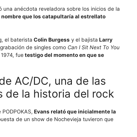
una anécdota reveladora sobre los inicios de la
nombre que los catapultaría al estrellato
 el baterista
Colin Burgess
y el bajista
Larry
a grabación de singles como
Can I Sit Next To You
 1974, fue
testigo del momento en que se
 de AC/DC, una de las
de la historia del rock
ube PODPOKAS,
Evans relató que inicialmente la
opuesta de un show de Nochevieja tuvieron que