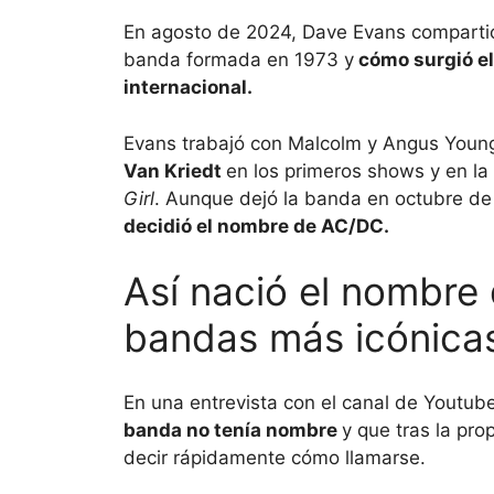
En agosto de 2024, Dave Evans compartió 
banda formada en 1973 y
cómo surgió el 
internacional.
Evans trabajó con Malcolm y Angus Young,
Van Kriedt
en los primeros shows y en l
Girl
. Aunque dejó la banda en octubre de
decidió el nombre de AC/DC.
Así nació el nombre
bandas más icónicas 
En una entrevista con el canal de Yout
banda no tenía nombre
y que tras la pr
decir rápidamente cómo llamarse.