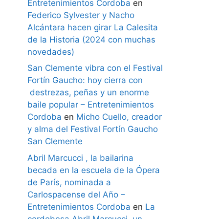
Entretenimientos Cordoba
en
Federico Sylvester y Nacho
Alcántara hacen girar La Calesita
de la Historia (2024 con muchas
novedades)
San Clemente vibra con el Festival
Fortín Gaucho: hoy cierra con
destrezas, peñas y un enorme
baile popular – Entretenimientos
Cordoba
en
Micho Cuello, creador
y alma del Festival Fortín Gaucho
San Clemente
Abril Marcucci , la bailarina
becada en la escuela de la Ópera
de París, nominada a
Carlospacense del Año –
Entretenimientos Cordoba
en
La
cordobesa Abril Marcucci, un