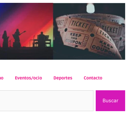
mo
Eventos/ocio
Deportes
Contacto
Buscar