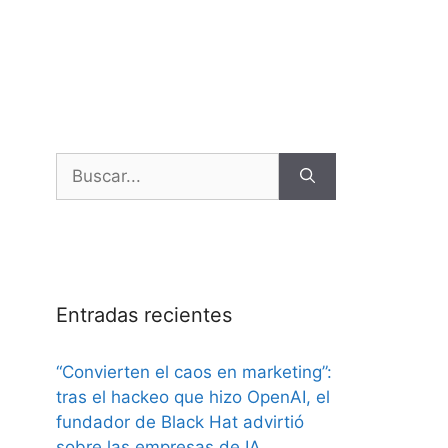
Entradas recientes
“Convierten el caos en marketing”:
tras el hackeo que hizo OpenAI, el
fundador de Black Hat advirtió
sobre las empresas de IA