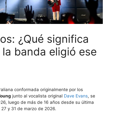
os: ¿Qué significa
la banda eligió ese
raliana conformada originalmente por los
Young
junto al vocalista original
Dave Evans
, se
2026, luego de más de 16 años desde su última
23, 27 y 31 de marzo de 2026.