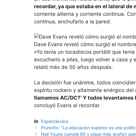
recordar, ya que estaba en el lateral de
corriente alterna y corriente continua. Cor
continua, enchufarlo a la pared.
Dave Evans reveló cómo surgió el nombre
«Yo tenía un tocadiscos portátil que tenía 
escucharlo a pilas, luego volver a casa y
relató más de 50 años después.
La decisión fue unánime, todos coincidier
espíritu rockero y altamente enérgico del
llamamos AC/DC?’ Y todos levantamos 
concluyó Evans al recordar.
Espectáculos
Prunotto: “La educación superior es una polít
Neil Young cumple 80 y sigue más gruñón que nu