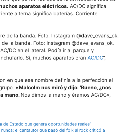
 muchos aparatos eléctricos.
AC/DC significa
riente alterna significa baterías. Corriente
 de la banda. Foto: Instagram @dave_evans_ok.
AC/DC en el lateral. Podía ir al parque y
 enchufarlo. Sí, muchos aparatos eran
AC/DC
”,
on en que ese nombre definía a la perfección el
 grupo.
«Malcolm nos miró y dijo: ‘Bueno, ¿nos
la mano.
Nos dimos la mano y éramos AC/DC»,
ica de Estado que genera oportunidades reales”
nca: el cantautor que pasó del folk al rock criticó a