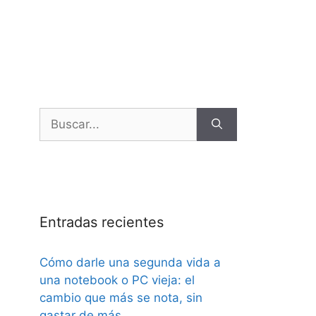
Entradas recientes
Cómo darle una segunda vida a
una notebook o PC vieja: el
cambio que más se nota, sin
gastar de más