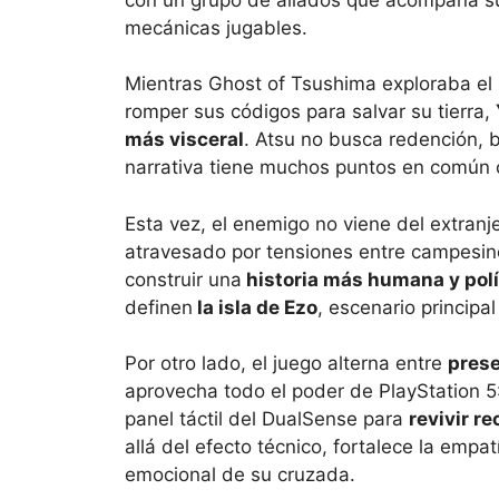
mecánicas jugables.
Mientras Ghost of Tsushima exploraba el 
romper sus códigos para salvar su tierra,
más visceral
. Atsu no busca redención, b
narrativa tiene muchos puntos en común c
Esta vez, el enemigo no viene del extranje
atravesado por tensiones entre campesino
construir una
historia más humana y polí
definen
la isla de Ezo
, escenario principal
Por otro lado, el juego alterna entre
pres
aprovecha todo el poder de PlayStation 5:
panel táctil del DualSense para
revivir r
allá del efecto técnico, fortalece la empa
emocional de su cruzada.