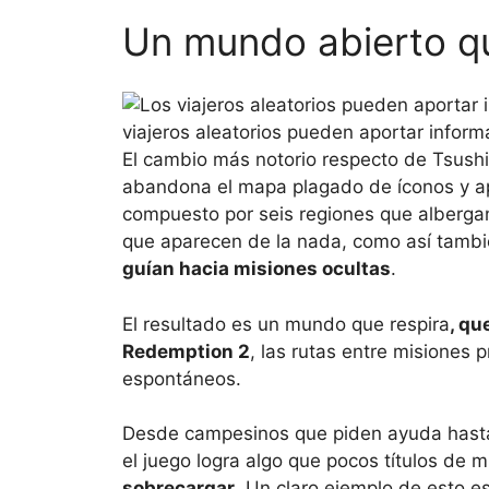
Un mundo abierto qu
viajeros aleatorios pueden aportar inform
El cambio más notorio respecto de Tsushi
abandona el mapa plagado de íconos y a
compuesto por seis regiones que alberga
que aparecen de la nada, como así tambié
guían hacia misiones ocultas
.
El resultado es un mundo que respira
, qu
Redemption 2
, las rutas entre misiones 
espontáneos.
Desde campesinos que piden ayuda hasta v
el juego logra algo que pocos títulos de
sobrecargar
. Un claro ejemplo de esto es