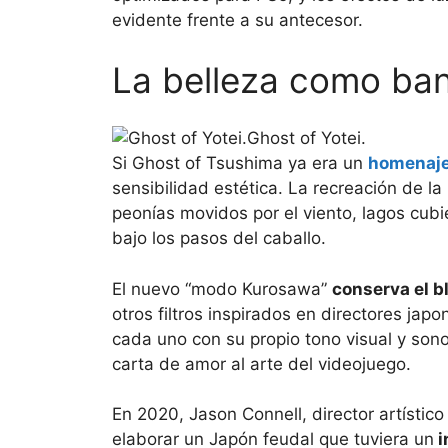
evidente frente a su antecesor.
La belleza como ba
Ghost of Yotei.
Si Ghost of Tsushima ya era un
homenaje
sensibilidad estética. La recreación de l
peonías movidos por el viento, lagos cub
bajo los pasos del caballo.
El nuevo “modo Kurosawa”
conserva el b
otros filtros inspirados en directores ja
cada uno con su propio tono visual y sono
carta de amor al arte del videojuego.
En 2020, Jason Connell, director artístic
elaborar un Japón feudal que tuviera un
i