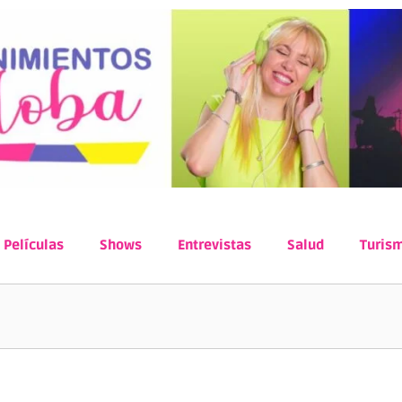
Películas
Shows
Entrevistas
Salud
Turis