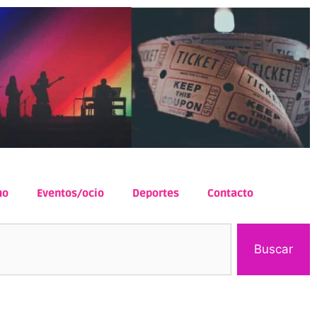
mo
Eventos/ocio
Deportes
Contacto
Buscar