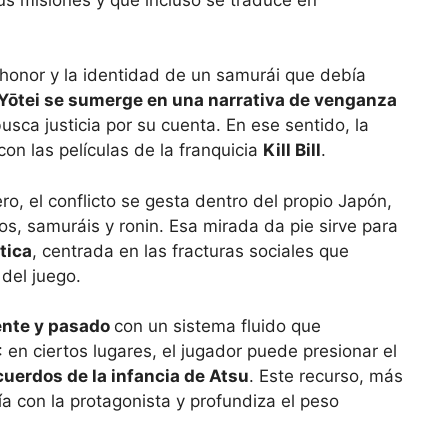
honor y la identidad de un samurái que debía
Yōtei se sumerge en una narrativa de venganza
usca justicia por su cuenta. En ese sentido, la
on las películas de la franquicia
Kill Bill
.
ro, el conflicto se gesta dentro del propio Japón,
s, samuráis y ronin. Esa mirada da pie sirve para
tica
, centrada en las fracturas sociales que
 del juego.
ente y pasado
con un sistema fluido que
 en ciertos lugares, el jugador puede presionar el
ecuerdos de la infancia de Atsu
. Este recurso, más
tía con la protagonista y profundiza el peso