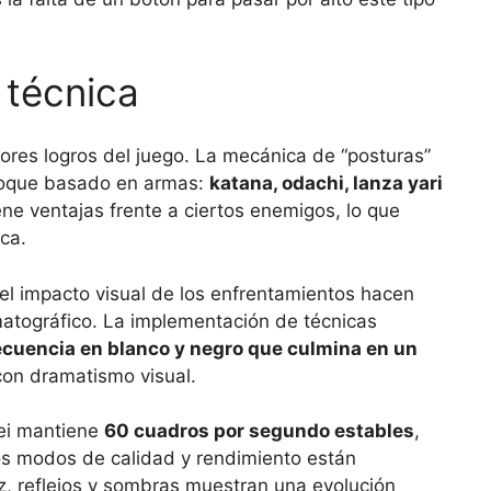
 técnica
res logros del juego. La mecánica de “posturas”
foque basado en armas:
katana, odachi, lanza yari
iene ventajas frente a ciertos enemigos, lo que
ca.
 el impacto visual de los enfrentamientos hacen
atográfico. La implementación de técnicas
cuencia en blanco y negro que culmina en un
con dramatismo visual.
tei mantiene
60 cuadros por segundo estables
,
os modos de calidad y rendimiento están
uz, reflejos y sombras muestran una evolución