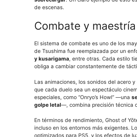
de escenas.
Combate y maestría
El sistema de combate es uno de los mayo
de Tsushima fue reemplazada por un en
y kusarigama
, entre otras. Cada estilo t
obliga a cambiar constantemente de tácti
Las animaciones, los sonidos del acero y
que cada duelo sea un espectáculo cinem
especiales, como “Onryo’s Howl” —una
se
golpe letal
—, combina precisión técnica 
En términos de rendimiento, Ghost of Yō
incluso en los entornos más exigentes. L
optimizados para PS5, y los efectos de l