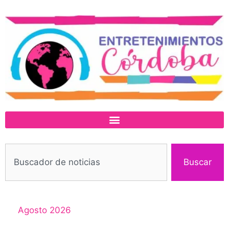
Buscar
Agosto 2026