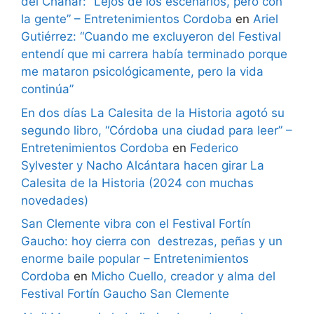
del Chañar: “Lejos de los escenarios, pero con
la gente” – Entretenimientos Cordoba
en
Ariel
Gutiérrez: “Cuando me excluyeron del Festival
entendí que mi carrera había terminado porque
me mataron psicológicamente, pero la vida
continúa”
En dos días La Calesita de la Historia agotó su
segundo libro, “Córdoba una ciudad para leer” –
Entretenimientos Cordoba
en
Federico
Sylvester y Nacho Alcántara hacen girar La
Calesita de la Historia (2024 con muchas
novedades)
San Clemente vibra con el Festival Fortín
Gaucho: hoy cierra con destrezas, peñas y un
enorme baile popular – Entretenimientos
Cordoba
en
Micho Cuello, creador y alma del
Festival Fortín Gaucho San Clemente