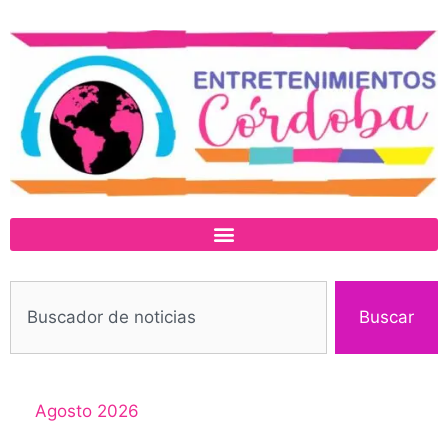
Buscar
Agosto 2026