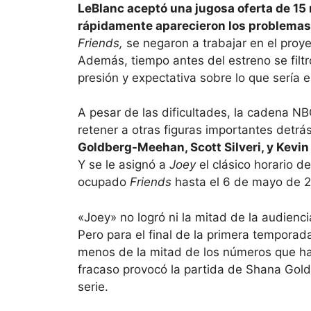
LeBlanc aceptó una jugosa oferta de 15
rápidamente aparecieron los problemas
Friends,
se negaron a trabajar en el proye
Además, tiempo antes del estreno se filtró 
presión y expectativa sobre lo que sería
A pesar de las dificultades, la cadena NB
retener a otras figuras importantes detrá
Goldberg-Meehan, Scott Silveri, y Kevin 
Y se le asignó a
Joey
el clásico horario d
ocupado
Friends
hasta el 6 de mayo de 
«Joey» no logró ni la mitad de la audienc
Pero para el final de la primera temporad
menos de la mitad de los números que ha
fracaso provocó la partida de Shana Gold
serie.