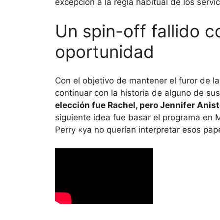
excepción a la regla habitual de los servi
Un spin-off fallido 
oportunidad
Con el objetivo de mantener el furor de 
continuar con la historia de alguno de su
elección fue Rachel, pero Jennifer Anis
siguiente idea fue basar el programa en
Perry «ya no querían interpretar esos pap