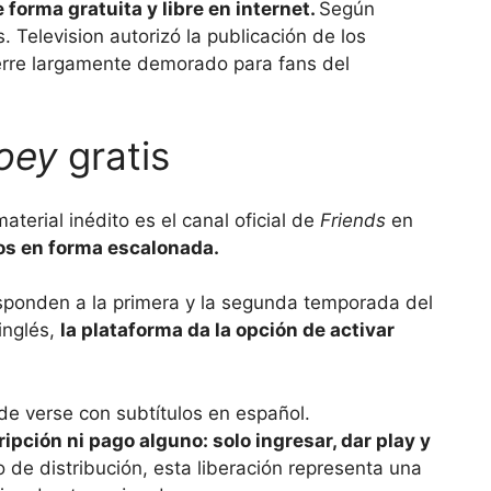
 forma gratuita y libre en internet.
Según
. Television autorizó la publicación de los
ierre largamente demorado para fans del
oey
gratis
terial inédito es el canal oficial de
Friends
en
ios en forma escalonada.
esponden a la primera y la segunda temporada del
inglés,
la plataforma da la opción de activar
e verse con subtítulos en español.
ipción ni pago alguno: solo ingresar, dar play y
 de distribución, esta liberación representa una