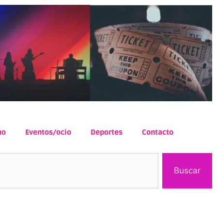
mo
Eventos/ocio
Deportes
Contacto
Buscar