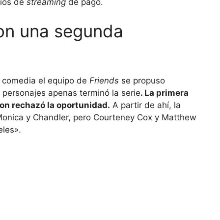
cios de
streaming
de pago.
con una segunda
la comedia el equipo de
Friends
se propuso
s personajes apenas terminó la serie
. La primera
ton rechazó la oportunidad.
A partir de ahí, la
 Monica y Chandler, pero Courteney Cox y Matthew
eles».