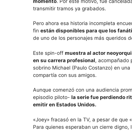
momento
. Por este motivo, fue cancelada
transmitir tramos ya grabados.
Pero ahora esa historia incompleta encuen
fin
están disponibles para que los fanát
de uno de los personajes más queridos de
Este spin-off
muestra al actor neoyorqu
en su carrera profesional
, acompañado p
sobrino Michael (Paulo Costanzo) en una n
compartía con sus amigos.
Aunque comenzó con una audiencia prome
episodio piloto-
la serie fue perdiendo r
emitir en Estados Unidos.
«Joey» fracasó en la TV, a pesar de que 
Para quienes esperaban un cierre digno, 