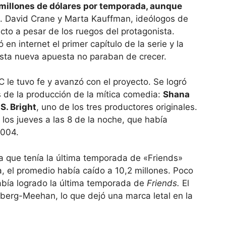
 millones de dólares por temporada, aunque
. David Crane y Marta Kauffman, ideólogos de
cto a pesar de los ruegos del protagonista.
en internet el primer capítulo de la serie y la
 esta nueva apuesta no paraban de crecer.
C le tuvo fe y avanzó con el proyecto. Se logró
s de la producción de la mítica comedia:
Shana
S. Bright
, uno de los tres productores originales.
e los jueves a las 8 de la noche, que había
2004.
ia que tenía la última temporada de «Friends»
a, el promedio había caído a 10,2 millones. Poco
bía logrado la última temporada de
Friends.
El
berg-Meehan, lo que dejó una marca letal en la