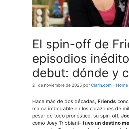
El spin-off de F
episodios inédit
debut: dónde y c
21 de noviembre de 2025
por
Clarin.com - Home
Hace más de dos décadas,
Friends
concl
marca imborrable en los corazones de mi
pesar de todo pronóstico, su spin-off,
Jo
como Joey Tribbiani-
tuvo un destino me