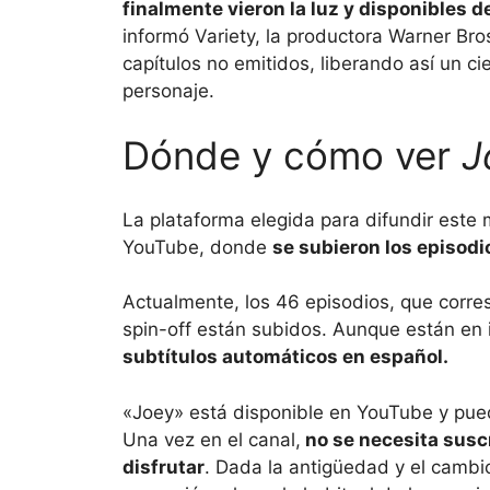
finalmente vieron la luz y disponibles de
informó Variety, la productora Warner Bros
capítulos no emitidos, liberando así un c
personaje.
Dónde y cómo ver
J
La plataforma elegida para difundir este ma
YouTube, donde
se subieron los episod
Actualmente, los 46 episodios, que corr
spin-off están subidos. Aunque están en 
subtítulos automáticos en español.
«Joey» está disponible en YouTube y pued
Una vez en el canal,
no se necesita suscr
disfrutar
. Dada la antigüedad y el cambio