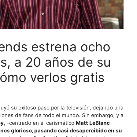
riends estrena ocho
os, a 20 años de su
ómo verlos gratis
uyó su exitoso paso por la televisión, dejando una
llones de fans de todo el mundo. Sin embargo, y a
ey
, -centrado en el carismático
Matt LeBlanc
nos glorioso, pasando casi desapercibido en su