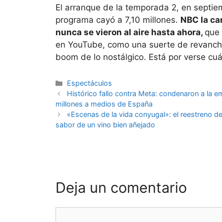
El arranque de la temporada 2, en septiem
programa cayó a 7,10 millones.
NBC la can
nunca se vieron al aire hasta ahora,
que 
en YouTube, como una suerte de revancha p
boom de lo nostálgico. Está por verse cuá
Espectáculos
Histórico fallo contra Meta: condenaron a la
millones a medios de España
«Escenas de la vida conyugal»: el reestreno de
sabor de un vino bien añejado
Deja un comentario