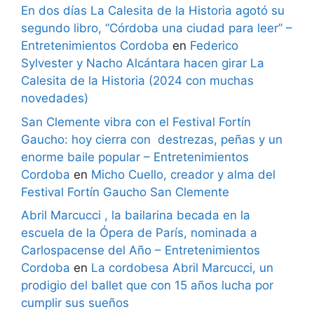
En dos días La Calesita de la Historia agotó su
segundo libro, “Córdoba una ciudad para leer” –
Entretenimientos Cordoba
en
Federico
Sylvester y Nacho Alcántara hacen girar La
Calesita de la Historia (2024 con muchas
novedades)
San Clemente vibra con el Festival Fortín
Gaucho: hoy cierra con destrezas, peñas y un
enorme baile popular – Entretenimientos
Cordoba
en
Micho Cuello, creador y alma del
Festival Fortín Gaucho San Clemente
Abril Marcucci , la bailarina becada en la
escuela de la Ópera de París, nominada a
Carlospacense del Año – Entretenimientos
Cordoba
en
La cordobesa Abril Marcucci, un
prodigio del ballet que con 15 años lucha por
cumplir sus sueños