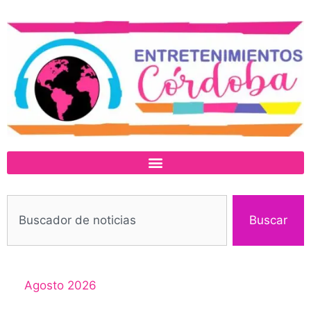
Buscar
Agosto 2026