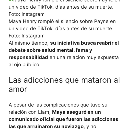
Maya Henry rompió el silencio sobre Payne en
un video de TikTok, días antes de su muerte.
Foto: Instagram
Al mismo tiempo,
su iniciativa busca reabrir el
debate sobre salud mental, fama y
responsabilidad
en una relación muy expuesta
al ojo público.
Las adicciones que mataron al
amor
A pesar de las complicaciones que tuvo su
relación con Liam,
Maya aseguró en un
comunicado oficial que fueron las adicciones
las que arruinaron su noviazgo,
y no