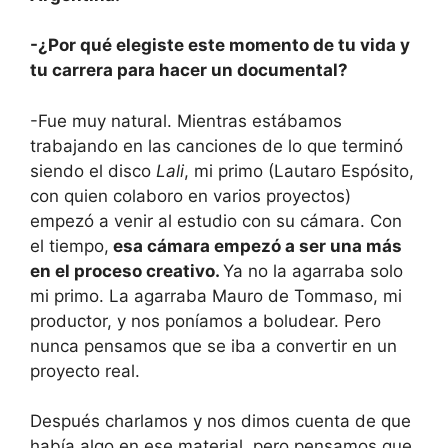
-¿Por qué elegiste este momento de tu vida y
tu carrera para hacer un documental?
-Fue muy natural. Mientras estábamos
trabajando en las canciones de lo que terminó
siendo el disco
Lali
, mi primo (Lautaro Espósito,
con quien colaboro en varios proyectos)
empezó a venir al estudio con su cámara. Con
el tiempo,
esa cámara empezó a ser una más
en el proceso creativo.
Ya no la agarraba solo
mi primo. La agarraba Mauro de Tommaso, mi
productor, y nos poníamos a boludear. Pero
nunca pensamos que se iba a convertir en un
proyecto real.
Después charlamos y nos dimos cuenta de que
había algo en ese material, pero pensamos que