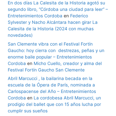
En dos días La Calesita de la Historia agotó su
segundo libro, “Córdoba una ciudad para leer” –
Entretenimientos Cordoba
en
Federico
Sylvester y Nacho Alcántara hacen girar La
Calesita de la Historia (2024 con muchas
novedades)
San Clemente vibra con el Festival Fortín
Gaucho: hoy cierra con destrezas, peñas y un
enorme baile popular – Entretenimientos
Cordoba
en
Micho Cuello, creador y alma del
Festival Fortín Gaucho San Clemente
Abril Marcucci , la bailarina becada en la
escuela de la Ópera de París, nominada a
Carlospacense del Año – Entretenimientos
Cordoba
en
La cordobesa Abril Marcucci, un
prodigio del ballet que con 15 años lucha por
cumplir sus sueños