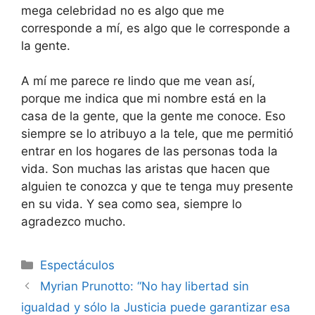
mega celebridad no es algo que me
corresponde a mí, es algo que le corresponde a
la gente.
A mí me parece re lindo que me vean así,
porque me indica que mi nombre está en la
casa de la gente, que la gente me conoce. Eso
siempre se lo atribuyo a la tele, que me permitió
entrar en los hogares de las personas toda la
vida. Son muchas las aristas que hacen que
alguien te conozca y que te tenga muy presente
en su vida. Y sea como sea, siempre lo
agradezco mucho.
Espectáculos
Myrian Prunotto: “No hay libertad sin
igualdad y sólo la Justicia puede garantizar esa