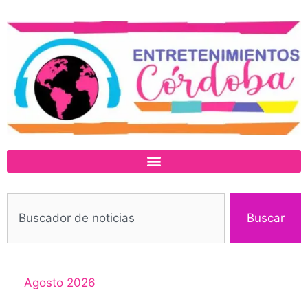
Buscar
Agosto 2026