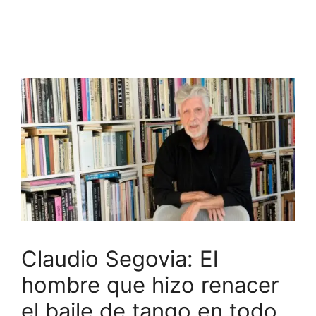
Claudio Segovia: El
hombre que hizo renacer
el baile de tango en todo