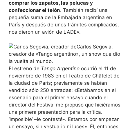
comprar los zapatos, las pelucas y
confeccionar el telón
. También recibí una
pequeña suma de la Embajada argentina en
París y después de unos trámites complicados,
nos dieron un avión de LADE».
Carlos Segovia,
creador de «Tango argentino», un show que dio
la vuelta al mundo.
El estreno de
Tango Argentino
ocurrió el 11 de
noviembre de 1983 en el Teatro de Châtelet de
la ciudad de París; previamente se habían
vendido sólo 250 entradas: «Estábamos en el
escenario para el primer ensayo cuando el
director del Festival me propuso que hiciéramos
una primera presentación para la crítica.
‘Imposible’ –le contesté-. Estamos por empezar
un ensayo, sin vestuario ni luces». Él, entonces,