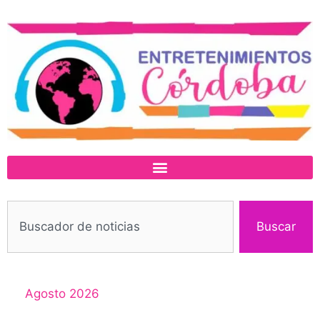
Buscar
Agosto 2026