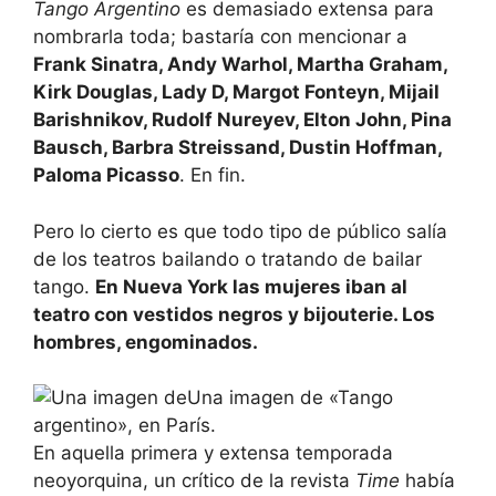
Tango Argentino
es demasiado extensa para
nombrarla toda; bastaría con mencionar a
Frank Sinatra, Andy Warhol, Martha Graham,
Kirk Douglas, Lady D, Margot Fonteyn, Mijail
Barishnikov, Rudolf Nureyev, Elton John, Pina
Bausch, Barbra Streissand, Dustin Hoffman,
Paloma Picasso
. En fin.
Pero lo cierto es que todo tipo de público salía
de los teatros bailando o tratando de bailar
tango.
En Nueva York las mujeres iban al
teatro con vestidos negros y bijouterie. Los
hombres, engominados.
Una imagen de «Tango
argentino», en París.
En aquella primera y extensa temporada
neoyorquina, un crítico de la revista
Time
había