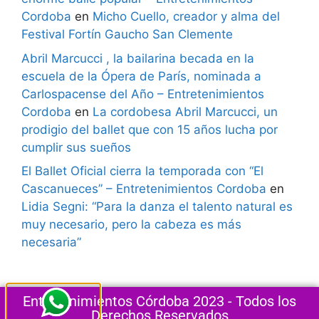
Cordoba
en
Micho Cuello, creador y alma del
Festival Fortín Gaucho San Clemente
Abril Marcucci , la bailarina becada en la
escuela de la Ópera de París, nominada a
Carlospacense del Año – Entretenimientos
Cordoba
en
La cordobesa Abril Marcucci, un
prodigio del ballet que con 15 años lucha por
cumplir sus sueños
El Ballet Oficial cierra la temporada con “El
Cascanueces” – Entretenimientos Cordoba
en
Lidia Segni: “Para la danza el talento natural es
muy necesario, pero la cabeza es más
necesaria”
Entretenimientos Córdoba 2023 - Todos los
Derechos Reservados