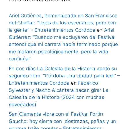
Ariel Gutiérrez, homenajeado en San Francisco
del Chañar: “Lejos de los escenarios, pero con
la gente” – Entretenimientos Cordoba
en
Ariel
Gutiérrez: “Cuando me excluyeron del Festival
entendí que mi carrera había terminado porque
me mataron psicológicamente, pero la vida
continúa”
En dos días La Calesita de la Historia agotó su
segundo libro, “Córdoba una ciudad para leer” –
Entretenimientos Cordoba
en
Federico
Sylvester y Nacho Alcántara hacen girar La
Calesita de la Historia (2024 con muchas
novedades)
San Clemente vibra con el Festival Fortín
Gaucho: hoy cierra con destrezas, peñas y un
enorme baile popular – Entretenimientos