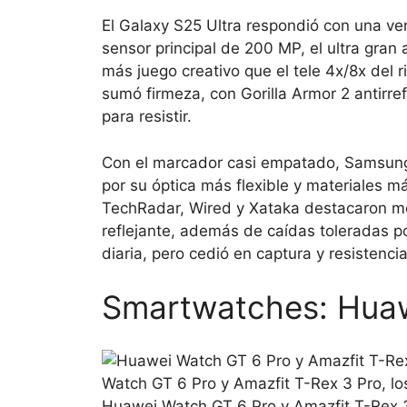
El Galaxy S25 Ultra respondió con una ve
sensor principal de 200 MP, el ultra gran 
más juego creativo que el tele 4x/8x del ri
sumó firmeza, con Gorilla Armor 2 antirref
para resistir.
Con el marcador casi empatado, Samsun
por su óptica más flexible y materiales
TechRadar, Wired y Xataka destacaron me
reflejante, además de caídas toleradas po
diaria, pero cedió en captura y resistencia
Smartwatches: Huaw
Watch GT 6 Pro y Amazfit T-Rex 3 Pro, lo
Huawei Watch GT 6 Pro y Amazfit T-Rex 3