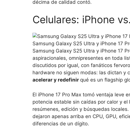
décima de calidad contó.
Celulares: iPhone vs
Samsung Galaxy S25 Ultra y iPhone 17 Pr
Samsung Galaxy S25 Ultra y iPhone 17 Pr
aspiracionales, omnipresentes en toda li
discutidos por igual, con fanáticos fervor
hardware no siguen modas: las dictan y c
acelerar y redefinir
qué es un flagship glo
El iPhone 17 Pro Max tomó ventaja leve en
potencia estable sin caídas por calor y el
resúmenes, edición y búsquedas locales
dejaron apenas arriba en CPU, GPU, efici
diferencias de un dígito.