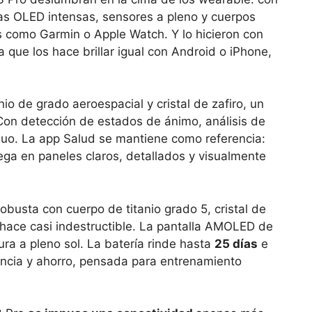
las OLED intensas, sensores a pleno y cuerpos
 como Garmin o Apple Watch. Y lo hicieron con
a que los hace brillar igual con Android o iPhone,
o de grado aeroespacial y cristal de zafiro, un
Con detección de estados de ánimo, análisis de
nuo. La app Salud se mantiene como referencia:
iega en paneles claros, detallados y visualmente
robusta con cuerpo de titanio grado 5, cristal de
 lo hace casi indestructible. La pantalla AMOLED de
ra a pleno sol. La batería rinde hasta
25 días
e
encia y ahorro, pensada para entrenamiento