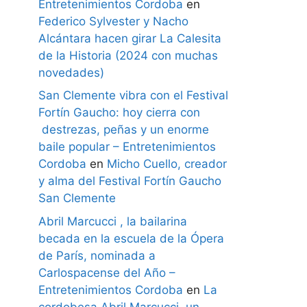
Entretenimientos Cordoba
en
Federico Sylvester y Nacho
Alcántara hacen girar La Calesita
de la Historia (2024 con muchas
novedades)
San Clemente vibra con el Festival
Fortín Gaucho: hoy cierra con
destrezas, peñas y un enorme
baile popular – Entretenimientos
Cordoba
en
Micho Cuello, creador
y alma del Festival Fortín Gaucho
San Clemente
Abril Marcucci , la bailarina
becada en la escuela de la Ópera
de París, nominada a
Carlospacense del Año –
Entretenimientos Cordoba
en
La
cordobesa Abril Marcucci, un