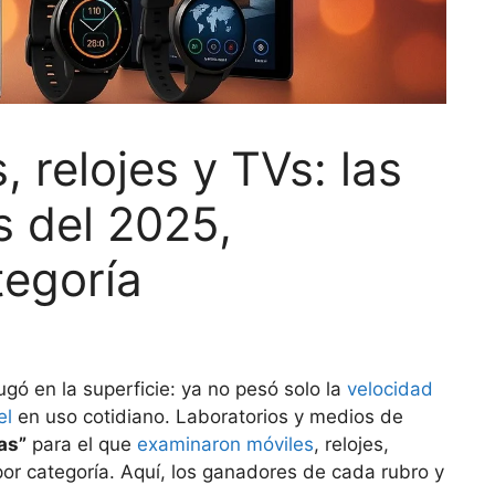
, relojes y TVs: las
s del 2025,
tegoría
ugó en la superficie: ya no pesó solo la
velocidad
el
en uso cotidiano. Laboratorios y medios de
as”
para el que
examinaron móviles
, relojes,
por categoría. Aquí, los ganadores de cada rubro y