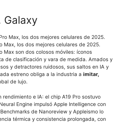
. Galaxy
o Max, los dos mejores celulares de 2025.
o Max son dos colosos móviles: íconos
sta de clasificación y vara de medida. Amados y
osos y detractores ruidosos, sus saltos en IA y
ada estreno obliga a la industria a
imitar,
bal de lujo.
 rendimiento e IA: el chip A19 Pro sostuvo
 Neural Engine impulsó Apple Intelligence con
. Benchmarks de Nanoreview y Appleismo lo
encia térmica y consistencia prolongada, con