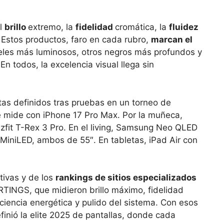
el
brillo
extremo, la
fidelidad
cromática, la
fluidez
 Estos productos, faro en cada rubro,
marcan el
neles más luminosos, otros negros más profundos y
 todos, la excelencia visual llega sin
istas definidos tras pruebas en un torneo de
se mide con iPhone 17 Pro Max. Por la muñeca,
it T-Rex 3 Pro. En el living, Samsung Neo QLED
iniLED, ambos de 55″. En tabletas, iPad Air con
tivas y de los
rankings de sitios especializados
INGS, que midieron brillo máximo, fidelidad
iciencia energética y pulido del sistema. Con esos
finió la elite 2025 de pantallas, donde cada