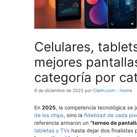
Celulares, tablets
mejores pantalla
categoría por ca
9 de diciembre de 2025
por
Clarin.com - Home
En
2025
, la competencia tecnológica se j
de los chips
, sino la
fidelidad de cada pix
referencia armaron un
“torneo de pantall
tabletas y TVs
hasta dejar dos finalistas 