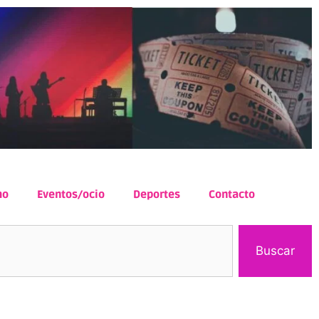
mo
Eventos/ocio
Deportes
Contacto
Buscar