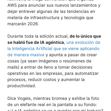
AWS para anunciar sus nuevos lanzamientos y
dejar entrever algunas de las tendencias en
materia de infraestructura y tecnología que
marcarán 2026.
Durante toda la edición actual,
de lo único que
se habló fue de IA agéntica
,
una evolución de
la Inteligencia Artificial que se viene aplicando
de manera masiva
y apunta a pasar de crear
cosas (ya sean imágenes o resúmenes de
mails) a entrar de lleno a tomar decisiones
operativas en las empresas, para automatizar
procesos, reducir costos y aumentar la
productividad.
Dice Vogels, mientras bromea y exhibe la foto
de un elefante real en la pantalla a su fondo:
«¿La IA agéntica se va a quedar con mi trabajo?