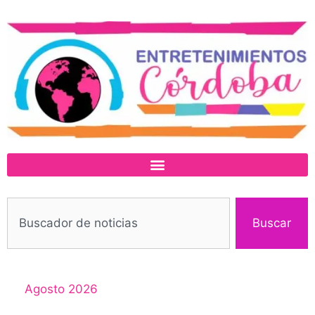
Buscar
Agosto 2026