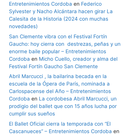
Entretenimientos Cordoba
en
Federico
Sylvester y Nacho Alcántara hacen girar La
Calesita de la Historia (2024 con muchas
novedades)
San Clemente vibra con el Festival Fortín
Gaucho: hoy cierra con destrezas, peñas y un
enorme baile popular – Entretenimientos
Cordoba
en
Micho Cuello, creador y alma del
Festival Fortín Gaucho San Clemente
Abril Marcucci , la bailarina becada en la
escuela de la Ópera de París, nominada a
Carlospacense del Año – Entretenimientos
Cordoba
en
La cordobesa Abril Marcucci, un
prodigio del ballet que con 15 años lucha por
cumplir sus sueños
El Ballet Oficial cierra la temporada con “El
Cascanueces” – Entretenimientos Cordoba
en