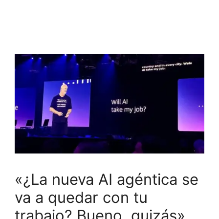
«¿La nueva AI agéntica se
va a quedar con tu
trabajo? Bueno, quizás»,