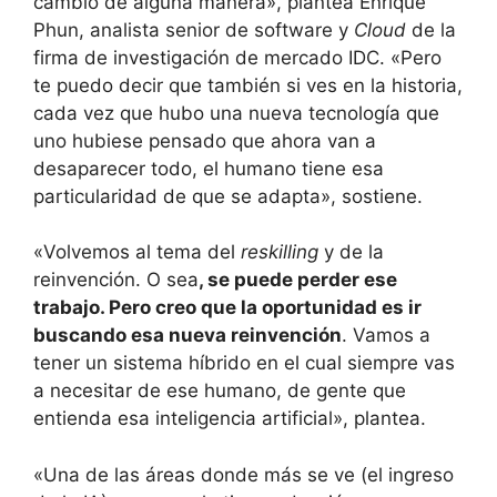
cambio de alguna manera», plantea Enrique
Phun, analista senior de software y
Cloud
de la
firma de investigación de mercado IDC. «Pero
te puedo decir que también si ves en la historia,
cada vez que hubo una nueva tecnología que
uno hubiese pensado que ahora van a
desaparecer todo, el humano tiene esa
particularidad de que se adapta», sostiene.
«Volvemos al tema del
reskilling
y de la
reinvención. O sea
, se puede perder ese
trabajo. Pero creo que la oportunidad es ir
buscando esa nueva reinvención
. Vamos a
tener un sistema híbrido en el cual siempre vas
a necesitar de ese humano, de gente que
entienda esa inteligencia artificial», plantea.
«Una de las áreas donde más se ve (el ingreso