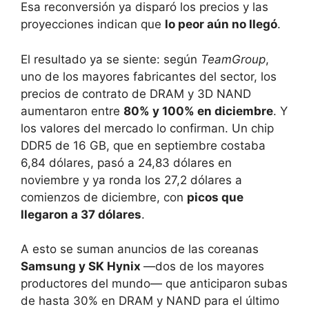
Esa reconversión ya disparó los precios y las
proyecciones indican que
lo peor aún no llegó
.
El resultado ya se siente: según
TeamGroup
,
uno de los mayores fabricantes del sector, los
precios de contrato de DRAM y 3D NAND
aumentaron entre
80% y 100% en diciembre
. Y
los valores del mercado lo confirman. Un chip
DDR5 de 16 GB, que en septiembre costaba
6,84 dólares, pasó a 24,83 dólares en
noviembre y ya ronda los 27,2 dólares a
comienzos de diciembre, con
picos que
llegaron a 37 dólares
.
A esto se suman anuncios de las coreanas
Samsung y SK Hynix
—dos de los mayores
productores del mundo— que anticiparon
subas
de hasta 30% en DRAM y NAND para el último