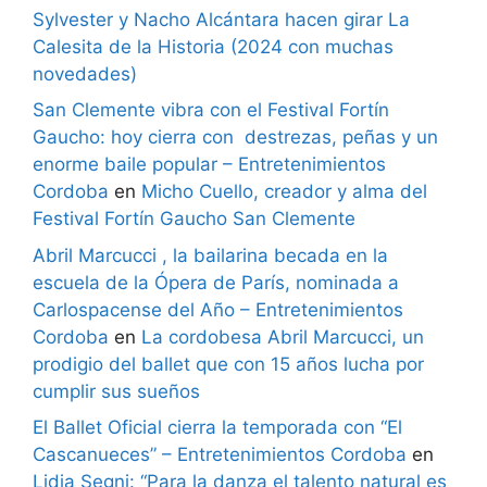
Sylvester y Nacho Alcántara hacen girar La
Calesita de la Historia (2024 con muchas
novedades)
San Clemente vibra con el Festival Fortín
Gaucho: hoy cierra con destrezas, peñas y un
enorme baile popular – Entretenimientos
Cordoba
en
Micho Cuello, creador y alma del
Festival Fortín Gaucho San Clemente
Abril Marcucci , la bailarina becada en la
escuela de la Ópera de París, nominada a
Carlospacense del Año – Entretenimientos
Cordoba
en
La cordobesa Abril Marcucci, un
prodigio del ballet que con 15 años lucha por
cumplir sus sueños
El Ballet Oficial cierra la temporada con “El
Cascanueces” – Entretenimientos Cordoba
en
Lidia Segni: “Para la danza el talento natural es