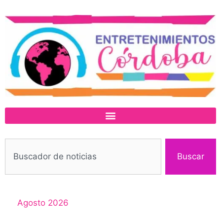
Buscar
Agosto 2026