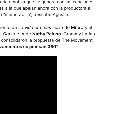
oria emotiva que se genera con las canciones,
es a la que apelan ahora con la productora al
La “memorabilia”, describe Agustín.
miento de
La vida era más corta
de
Milo J
y el
de
Grasa tour
de
Nathy Peluso
(Grammy Latino
ue consolidaron la propuesta de The Movement
nzamientos se piensan 360°
.