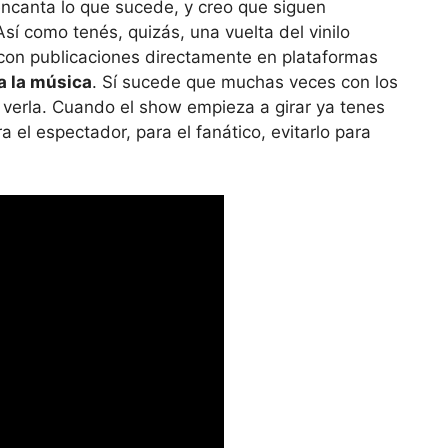
encanta lo que sucede, y creo que siguen
sí como tenés, quizás, una vuelta del vinilo
y con publicaciones directamente en plataformas
a la música
. Sí sucede que muchas veces con los
a verla. Cuando el show empieza a girar ya tenes
a el espectador, para el fanático, evitarlo para