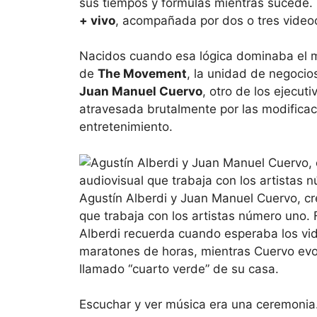
sus tiempos y fórmulas mientras sucede.
+ vivo
, acompañada por dos o tres videoc
Nacidos cuando esa lógica dominaba el
de
The Movement
, la unidad de negocio
Juan Manuel Cuervo
, otro de los ejecut
atravesada brutalmente por las modifica
entretenimiento.
Agustín Alberdi y Juan Manuel Cuervo, c
que trabaja con los artistas número uno. Fo
Alberdi recuerda cuando esperaba los vi
maratones de horas, mientras Cuervo ev
llamado “cuarto verde” de su casa.
Escuchar y ver música era una ceremonia.