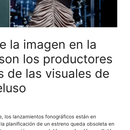
e la imagen en la
son los productores
s de las visuales de
eluso
e, los lanzamientos fonográficos están en
la planificación de un estreno queda obsoleta en