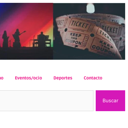
mo
Eventos/ocio
Deportes
Contacto
Buscar