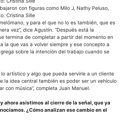
bajaron con figuras como Milo J, Nathy Peluso,
: Cristina Sille
 melómano, y para el que no lo es también, que es
era vez”, dice Agustín. “Después está la
se termina de completar a partir del momento en
a la que vas a volver siempre y ese concepto a
 agrega sobre la intención del trabajo cuando se
o artístico y algo que pueda servirle a un cliente
e la idea central también es poder ser un vehículo
jar con música”, completa Juan Manuel.
 ahora asistimos al cierre de la señal, que ya
onocíamos. ¿Cómo analizan ese cambio en el