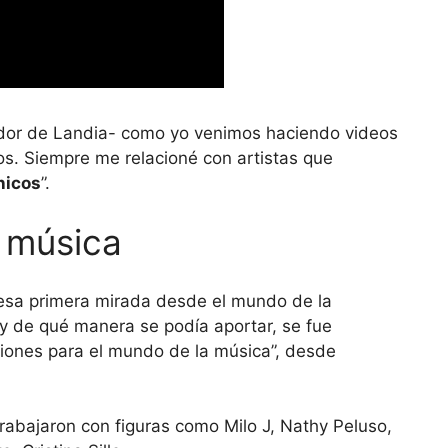
ador de Landia- como yo venimos haciendo videos
os. Siempre me relacioné con artistas que
nicos
”.
a música
 esa primera mirada desde el mundo de la
 y de qué manera se podía aportar, se fue
iones para el mundo de la música”, desde