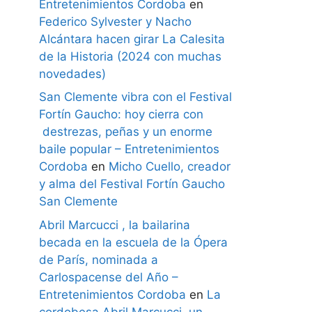
Entretenimientos Cordoba
en
Federico Sylvester y Nacho
Alcántara hacen girar La Calesita
de la Historia (2024 con muchas
novedades)
San Clemente vibra con el Festival
Fortín Gaucho: hoy cierra con
destrezas, peñas y un enorme
baile popular – Entretenimientos
Cordoba
en
Micho Cuello, creador
y alma del Festival Fortín Gaucho
San Clemente
Abril Marcucci , la bailarina
becada en la escuela de la Ópera
de París, nominada a
Carlospacense del Año –
Entretenimientos Cordoba
en
La
cordobesa Abril Marcucci, un