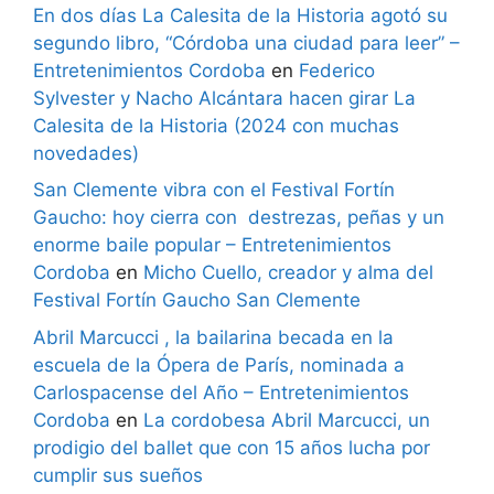
En dos días La Calesita de la Historia agotó su
segundo libro, “Córdoba una ciudad para leer” –
Entretenimientos Cordoba
en
Federico
Sylvester y Nacho Alcántara hacen girar La
Calesita de la Historia (2024 con muchas
novedades)
San Clemente vibra con el Festival Fortín
Gaucho: hoy cierra con destrezas, peñas y un
enorme baile popular – Entretenimientos
Cordoba
en
Micho Cuello, creador y alma del
Festival Fortín Gaucho San Clemente
Abril Marcucci , la bailarina becada en la
escuela de la Ópera de París, nominada a
Carlospacense del Año – Entretenimientos
Cordoba
en
La cordobesa Abril Marcucci, un
prodigio del ballet que con 15 años lucha por
cumplir sus sueños