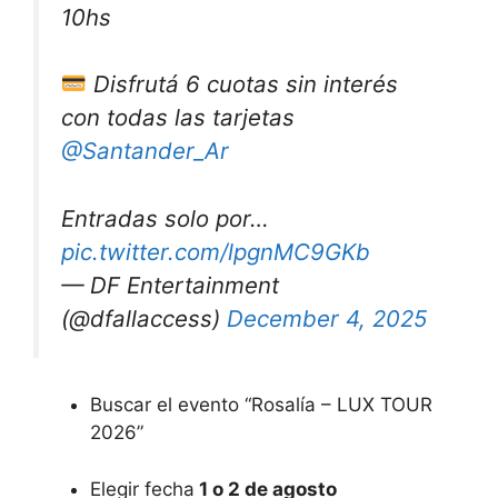
10hs
Disfrutá 6 cuotas sin interés
con todas las tarjetas
@Santander_Ar
Entradas solo por…
pic.twitter.com/lpgnMC9GKb
— DF Entertainment
(@dfallaccess)
December 4, 2025
Buscar el evento “Rosalía – LUX TOUR
2026”
Elegir fecha
1 o 2 de agosto