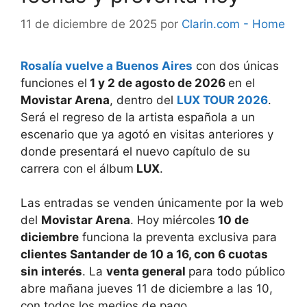
11 de diciembre de 2025
por
Clarin.com - Home
Rosalía vuelve a Buenos Aires
con dos únicas
funciones el
1 y 2 de agosto de 2026
en el
Movistar Arena
, dentro del
LUX TOUR 2026
.
Será el regreso de la artista española a un
escenario que ya agotó en visitas anteriores y
donde presentará el nuevo capítulo de su
carrera con el álbum
LUX
.
Las entradas se venden únicamente por la web
del
Movistar Arena
. Hoy miércoles
10 de
diciembre
funciona la preventa exclusiva para
clientes Santander de 10 a 16, con 6 cuotas
sin interés
. La
venta general
para todo público
abre mañana jueves 11 de diciembre a las 10,
con todos los medios de pago.