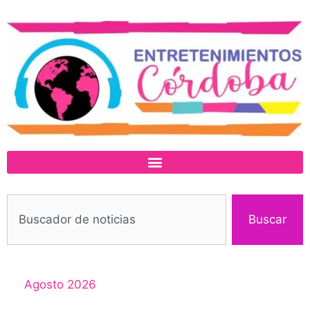
Buscar
Agosto 2026