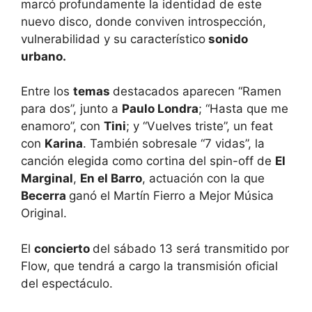
marcó profundamente la identidad de este
nuevo disco, donde conviven introspección,
vulnerabilidad y su característico
sonido
urbano.
Entre los
temas
destacados aparecen “Ramen
para dos”, junto a
Paulo Londra
; “Hasta que me
enamoro”, con
Tini
; y “Vuelves triste”, un feat
con
Karina
. También sobresale “7 vidas”, la
canción elegida como cortina del spin-off de
El
Marginal
,
En el Barro
, actuación con la que
Becerra
ganó el Martín Fierro a Mejor Música
Original.
El
concierto
del sábado 13 será transmitido por
Flow, que tendrá a cargo la transmisión oficial
del espectáculo.