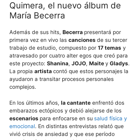
Quimera, el nuevo álbum de
María Becerra
Además de sus hits,
Becerra
presentará por
primera vez en vivo las
canciones
de su tercer
trabajo de estudio, compuesto por
17 temas
y
atravesado por cuatro alter egos que creó para
este proyecto:
Shanina
,
JOJO
,
Maite
y
Gladys
.
La propia
artista
contó que estos personajes la
ayudaron a transitar procesos personales
complejos.
En los últimos años,
la cantante
enfrentó dos
embarazos ectópicos y debió alejarse de los
escenarios
para enfocarse en su
salud física y
emocional
. En distintas entrevistas relató que
vivió crisis de ansiedad y que ese período