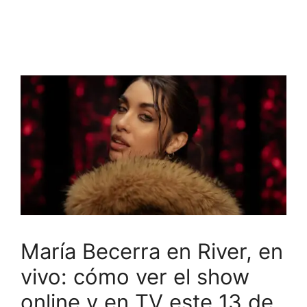
María Becerra en River, en
vivo: cómo ver el show
online y en TV este 13 de