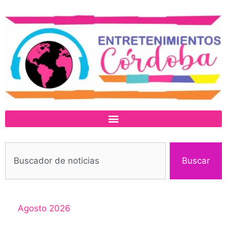
Buscar
Agosto 2026