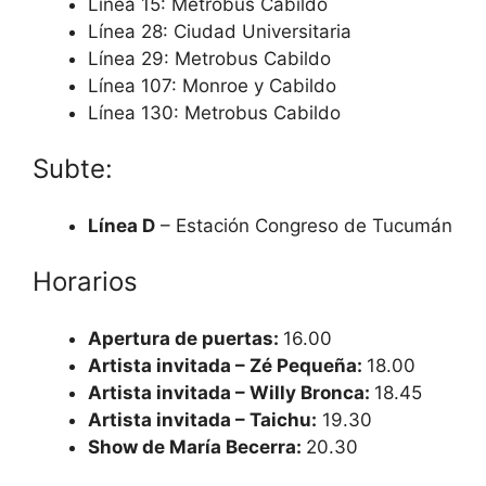
Línea 15: Metrobus Cabildo
Línea 28: Ciudad Universitaria
Línea 29: Metrobus Cabildo
Línea 107: Monroe y Cabildo
Línea 130: Metrobus Cabildo
Subte:
Línea D
– Estación Congreso de Tucumán
Horarios
Apertura de puertas:
16.00
Artista invitada – Zé Pequeña:
18.00
Artista invitada – Willy Bronca:
18.45
Artista invitada – Taichu:
19.30
Show de María Becerra:
20.30