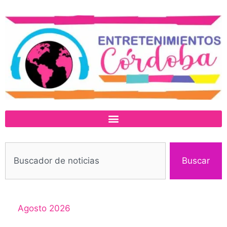
Buscar
Agosto 2026