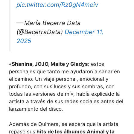
pic.twitter.com/Rz0gN4meiv
— María Becerra Data
(@BecerraData)
December 11,
2025
«
Shanina, JOJO, Maite y Gladys
: estos
personajes que tanto me ayudaron a sanar en
el camino. Un viaje personal, emocional y
profundo, con sus luces y sus sombras, con
todas las versiones de mí», había explicado la
artista a través de sus redes sociales antes del
lanzamiento del disco.
Además de Quimera, se espera que la artista
repase sus
hits de los álbumes Animal y la