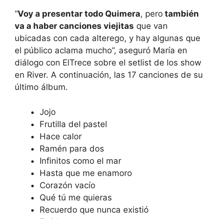
“
Voy a presentar todo Quimera
, pero
también
va a haber canciones viejitas
que van
ubicadas con cada alterego, y hay algunas que
el público aclama mucho”, aseguró María en
diálogo con ElTrece sobre el setlist de los show
en River. A continuación, las 17 canciones de su
último álbum.
Jojo
Frutilla del pastel
Hace calor
Ramén para dos
Infinitos como el mar
Hasta que me enamoro
Corazón vacío
Qué tú me quieras
Recuerdo que nunca existió