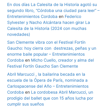
En dos días La Calesita de la Historia agotó su
segundo libro, “Córdoba una ciudad para leer” –
Entretenimientos Cordoba
en
Federico
Sylvester y Nacho Alcántara hacen girar La
Calesita de la Historia (2024 con muchas
novedades)
San Clemente vibra con el Festival Fortín
Gaucho: hoy cierra con destrezas, peñas y un
enorme baile popular – Entretenimientos
Cordoba
en
Micho Cuello, creador y alma del
Festival Fortín Gaucho San Clemente
Abril Marcucci , la bailarina becada en la
escuela de la Ópera de París, nominada a
Carlospacense del Año – Entretenimientos
Cordoba
en
La cordobesa Abril Marcucci, un
prodigio del ballet que con 15 años lucha por
cumplir sus sueños