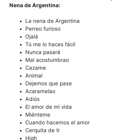
Nena de Argentina:
La nena de Argentina
Perreo furioso
Ojalá
Tú me lo haces fácil
Nunca pasará
Mal acostumbrao
Cazame
Animal
Dejemos que pase
Acaramelao
Adiós
El amor de mi vida
Miénteme
Cuando hacemos el amor
Cerquita de ti
High