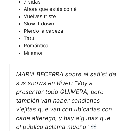
7 vidas
Ahora que estás con él
Vuelves triste
Slow it down
Pierdo la cabeza
Tatú
Romántica
Mi amor
MARIA BECERRA sobre el setlist de
sus shows en River: “Voy a
presentar todo QUIMERA, pero
también van haber canciones
viejitas que van con ubicadas con
cada alterego, y hay algunas que
el público aclama mucho”