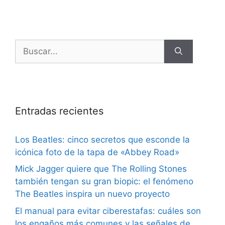
Entradas recientes
Los Beatles: cinco secretos que esconde la
icónica foto de la tapa de «Abbey Road»
Mick Jagger quiere que The Rolling Stones
también tengan su gran biopic: el fenómeno
The Beatles inspira un nuevo proyecto
El manual para evitar ciberestafas: cuáles son
los engaños más comunes y las señales de