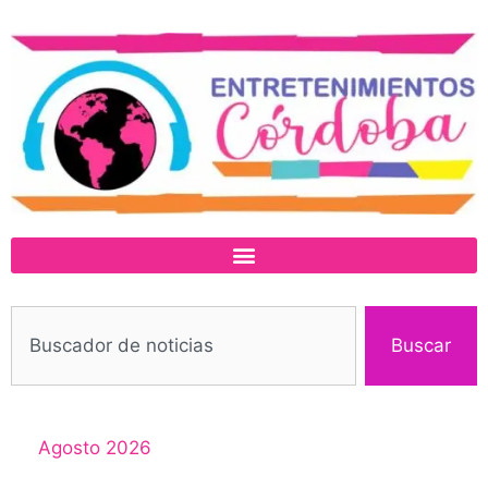
Buscar
Agosto 2026