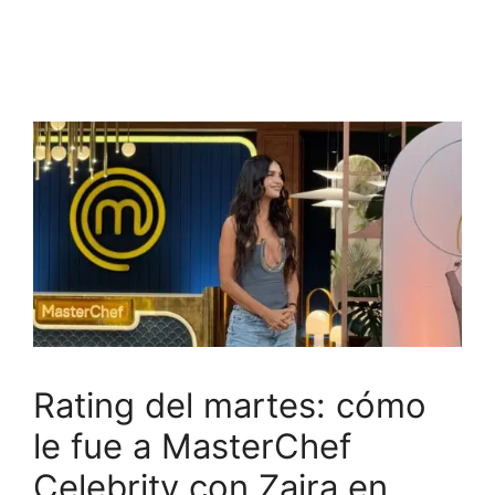
Rating del martes: cómo
le fue a MasterChef
Celebrity con Zaira en