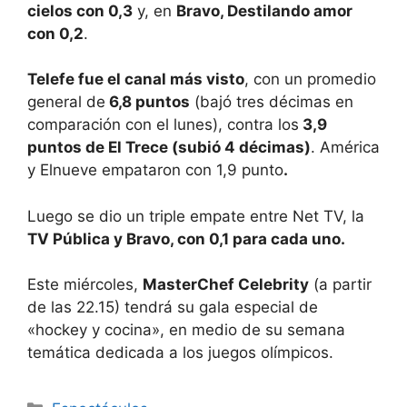
cielos con 0,3
y, en
Bravo, Destilando amor
con 0,2
.
Telefe fue el canal más visto
, con un promedio
general de
6,8 puntos
(bajó tres décimas en
comparación con el lunes), contra los
3,9
puntos de El Trece (subió 4 décimas)
. América
y Elnueve empataron con 1,9 punto
.
Luego se dio un triple empate entre Net TV, la
TV Pública y Bravo, con 0,1 para cada uno.
Este miércoles,
MasterChef Celebrity
(a partir
de las 22.15) tendrá su gala especial de
«hockey y cocina», en medio de su semana
temática dedicada a los juegos olímpicos.