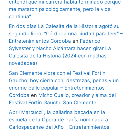
entendí que mi carrera había terminado porque
me mataron psicológicamente, pero la vida
continúa”
En dos días La Calesita de la Historia agotó su
segundo libro, “Córdoba una ciudad para leer” –
Entretenimientos Cordoba
en
Federico
Sylvester y Nacho Alcántara hacen girar La
Calesita de la Historia (2024 con muchas
novedades)
San Clemente vibra con el Festival Fortín
Gaucho: hoy cierra con destrezas, peñas y un
enorme baile popular – Entretenimientos
Cordoba
en
Micho Cuello, creador y alma del
Festival Fortín Gaucho San Clemente
Abril Marcucci , la bailarina becada en la
escuela de la Ópera de París, nominada a
Carlospacense del Año – Entretenimientos