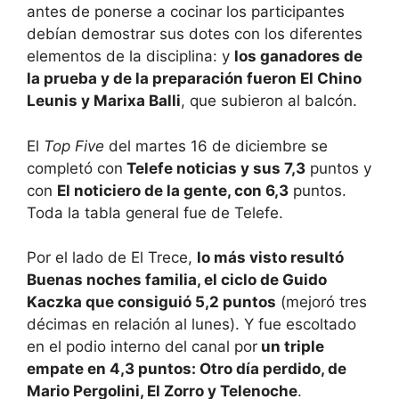
antes de ponerse a cocinar los participantes
debían demostrar sus dotes con los diferentes
elementos de la disciplina: y
los ganadores de
la prueba y de la preparación fueron El Chino
Leunis y Marixa Balli
, que subieron al balcón.
El
Top Five
del martes 16 de diciembre se
completó con
Telefe noticias y sus 7,3
puntos y
con
El noticiero de la gente, con 6,3
puntos.
Toda la tabla general fue de Telefe.
Por el lado de El Trece,
lo más visto resultó
Buenas noches familia, el ciclo de Guido
Kaczka que consiguió 5,2 puntos
(mejoró tres
décimas en relación al lunes). Y fue escoltado
en el podio interno del canal por
un triple
empate en 4,3 puntos: Otro día perdido, de
Mario Pergolini, El Zorro y Telenoche
.