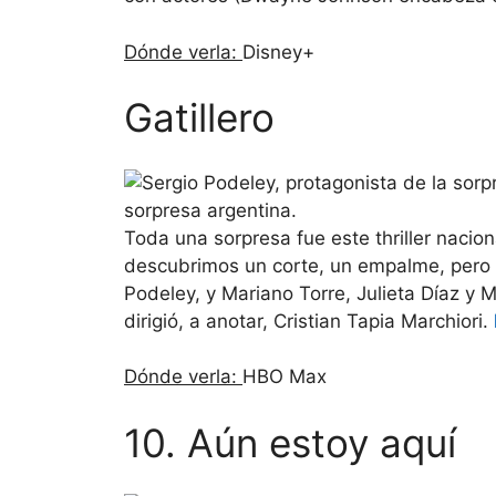
Dónde verla:
Disney+
Gatillero
sorpresa argentina.
Toda una sorpresa fue este thriller nacio
descubrimos un corte, un empalme, pero e
Podeley, y Mariano Torre, Julieta Díaz y M
dirigió, a anotar, Cristian Tapia Marchiori.
Dónde verla:
HBO Max
10. Aún estoy aquí