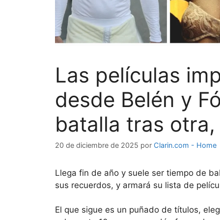
Las películas im
desde Belén y Fó
batalla tras otra
20 de diciembre de 2025
por
Clarin.com - Home
Llega fin de año y suele ser tiempo de ba
sus recuerdos, y armará su lista de pelícu
El que sigue es un puñado de títulos, ele