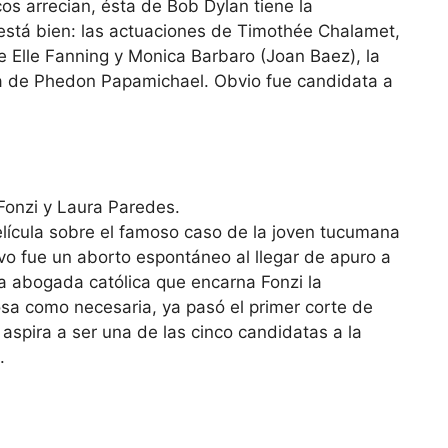
s arrecian, ésta de Bob Dylan tiene la
 está bien: las actuaciones de Timothée Chalamet,
e Elle Fanning y Monica Barbaro (Joan Baez), la
ía de Phedon Papamichael. Obvio fue candidata a
Fonzi y Laura Paredes.
película sobre el famoso caso de la joven tucumana
o fue un aborto espontáneo al llegar de apuro a
La abogada católica que encarna Fonzi la
osa como necesaria, ya pasó el primer corte de
aspira a ser una de las cinco candidatas a la
.