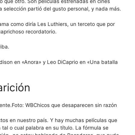
 que otro. Son películas estrenadas en cines
a selección partió del gusto personal, y nada más.
ama como diría Les Luthiers, un terceto que por
caprichoso recordatorio.
iba.
dison en «Anora» y Leo DiCaprio en «Una batalla
rición
Chicos que desaparecen sin razón
ctos en nuestro país. Y hay muchas películas que
 tal o cual palabra en su título. La fórmula se