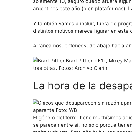
solamente 10, seguro quedó afuera alguno
argentinos este año (o en plataformas). L
Y también vamos a incluir, fuera de progr
distintos motivos merece figurar en este 
Arrancamos, entonces, de abajo hacia arr
Brad Pitt en «F1», Mikey Ma
tras otra». Fotos: Archivo Clarín
La hora de la desapa
aparente.Foto: WB
El género del terror tiene muchísimos adi
se parecen entre sí, no sólo porque tienen