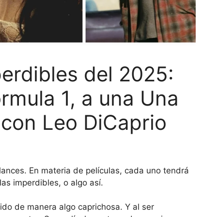
perdibles del 2025:
rmula 1, a una Una
, con Leo DiCaprio
lances. En materia de películas, cada uno tendrá
las imperdibles, o algo así.
gido de manera algo caprichosa. Y al ser