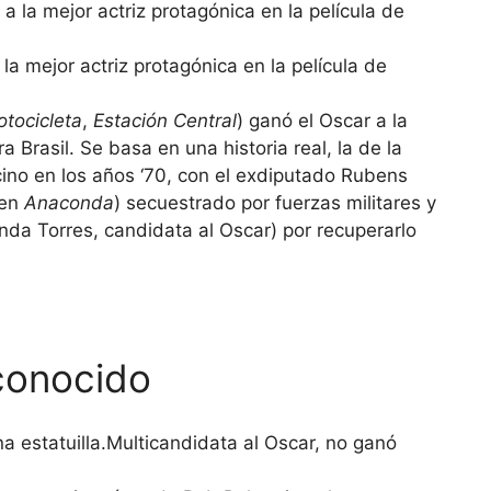
la mejor actriz protagónica en la película de
otocicleta
,
Estación Central
) ganó el Oscar a la
ra Brasil. Se basa en una historia real, la de la
cino en los años ‘70, con el exdiputado Rubens
 en
Anaconda
) secuestrado por fuerzas militares y
nda Torres, candidata al Oscar) por recuperarlo
conocido
Multicandidata al Oscar, no ganó