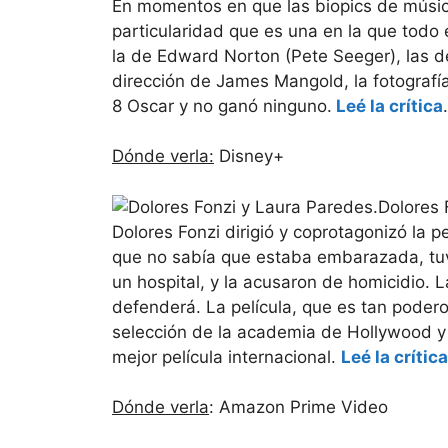
En momentos en que las biopics de músico
particularidad que es una en la que todo
la de Edward Norton (Pete Seeger), las d
dirección de James Mangold, la fotograf
8 Oscar y no ganó ninguno.
Leé la crítica
.
Dónde verla:
Disney+
Dolores 
Dolores Fonzi dirigió y coprotagonizó la 
que no sabía que estaba embarazada, tuv
un hospital, y la acusaron de homicidio. 
defenderá. La película, que es tan poder
selección de la academia de Hollywood y 
mejor película internacional.
Leé la crítica
Dónde verla
: Amazon Prime Video