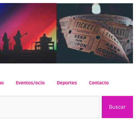
mo
Eventos/ocio
Deportes
Contacto
Buscar