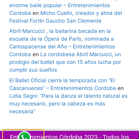
enorme baile popular – Entretenimientos
Cordoba
en
Micho Cuello, creador y alma del
Festival Fortín Gaucho San Clemente
Abril Marcucci , la bailarina becada en la
escuela de la Ópera de París, nominada a
Carlospacense del Año – Entretenimientos
Cordoba
en
La cordobesa Abril Marcucci, un
prodigio del ballet que con 15 años lucha por
cumplir sus sueños
El Ballet Oficial cierra la temporada con “El
Cascanueces” – Entretenimientos Cordoba
en
Lidia Segni: “Para la danza el talento natural es
muy necesario, pero la cabeza es más
necesaria”
Entretenimientos Córdoba 2023 - Todos los