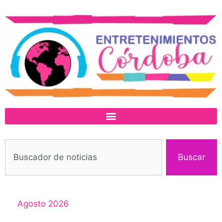
Buscar
Agosto 2026