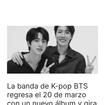
La banda de K-pop BTS
regresa el 20 de marzo
con un nuevo álbum y gira