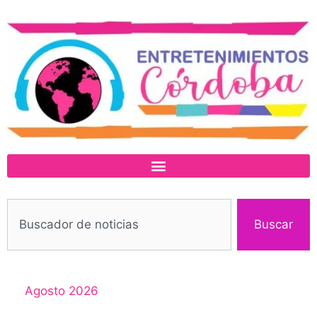
Buscar
Agosto 2026