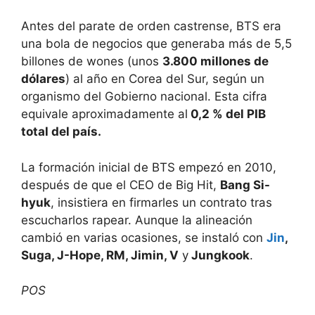
Antes del parate de orden castrense, BTS era
una bola de negocios que generaba más de 5,5
billones de wones (unos
3.800 millones de
dólares
) al año en Corea del Sur, según un
organismo del Gobierno nacional. Esta cifra
equivale aproximadamente al
0,2 % del PIB
total del país.
La formación inicial de BTS empezó en 2010,
después de que el CEO de Big Hit,
Bang Si-
hyuk
, insistiera en firmarles un contrato tras
escucharlos rapear.​ Aunque la alineación
cambió en varias ocasiones, se instaló con
Jin
,
Suga, J-Hope, RM, Jimin, V
y
Jungkook
.
POS