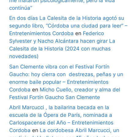
me mataron psicológicamente, pero la vida
continúa”
En dos días La Calesita de la Historia agotó su
segundo libro, “Córdoba una ciudad para leer” –
Entretenimientos Cordoba
en
Federico
Sylvester y Nacho Alcántara hacen girar La
Calesita de la Historia (2024 con muchas
novedades)
San Clemente vibra con el Festival Fortín
Gaucho: hoy cierra con destrezas, peñas y un
enorme baile popular – Entretenimientos
Cordoba
en
Micho Cuello, creador y alma del
Festival Fortín Gaucho San Clemente
Abril Marcucci , la bailarina becada en la
escuela de la Ópera de París, nominada a
Carlospacense del Año – Entretenimientos
Cordoba
en
La cordobesa Abril Marcucci, un