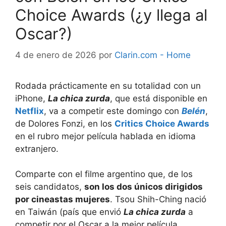
Choice Awards (¿y llega al
Oscar?)
4 de enero de 2026
por
Clarin.com - Home
Rodada prácticamente en su totalidad con un
iPhone,
La chica zurda
, que está disponible en
Netflix
, va a competir este domingo con
Belén
,
de Dolores Fonzi, en los
Critics Choice Awards
en el rubro mejor película hablada en idioma
extranjero.
Comparte con el filme argentino que, de los
seis candidatos,
son los dos únicos dirigidos
por cineastas mujeres
. Tsou Shih-Ching nació
en Taiwán (país que envió
La chica zurda
a
competir por el Oscar a la mejor película