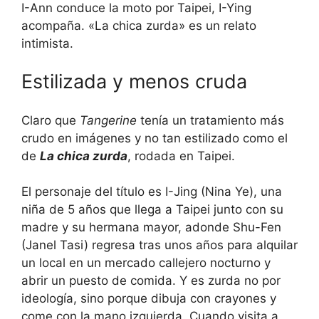
I-Ann conduce la moto por Taipei, I-Ying
acompaña. «La chica zurda» es un relato
intimista.
Estilizada y menos cruda
Claro que
Tangerine
tenía un tratamiento más
crudo en imágenes y no tan estilizado como el
de
La chica zurda
, rodada en Taipei.
El personaje del título es I-Jing (Nina Ye), una
niña de 5 años que llega a Taipei junto con su
madre y su hermana mayor, adonde Shu-Fen
(Janel Tasi) regresa tras unos años para alquilar
un local en un mercado callejero nocturno y
abrir un puesto de comida. Y es zurda no por
ideología, sino porque dibuja con crayones y
come con la mano izquierda. Cuando visita a