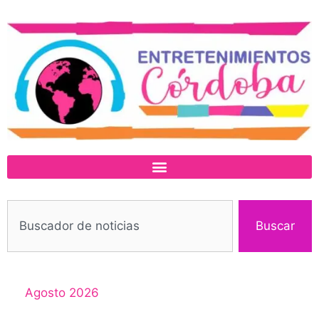
Buscar
Agosto 2026