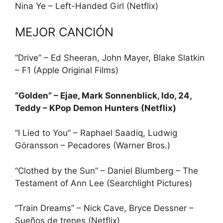
Nina Ye – Left-Handed Girl (Netflix)
MEJOR CANCIÓN
“Drive” – Ed Sheeran, John Mayer, Blake Slatkin
– F1 (Apple Original Films)
“Golden” – Ejae, Mark Sonnenblick, Ido, 24,
Teddy – KPop Demon Hunters (Netflix)
“I Lied to You” – Raphael Saadiq, Ludwig
Göransson – Pecadores (Warner Bros.)
“Clothed by the Sun” – Daniel Blumberg – The
Testament of Ann Lee (Searchlight Pictures)
“Train Dreams” – Nick Cave, Bryce Dessner –
Sueños de trenes (Netflix)