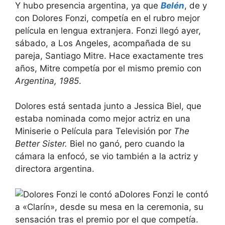
Y hubo presencia argentina, ya que
Belén
, de y
con Dolores Fonzi, competía en el rubro mejor
película en lengua extranjera. Fonzi llegó ayer,
sábado, a Los Angeles, acompañada de su
pareja, Santiago Mitre. Hace exactamente tres
años, Mitre competía por el mismo premio con
Argentina, 1985
.
Dolores está sentada junto a Jessica Biel, que
estaba nominada como mejor actriz en una
Miniserie o Película para Televisión por
The
Better Sister.
Biel no ganó, pero cuando la
cámara la enfocó, se vio también a la actriz y
directora argentina.
Dolores Fonzi le contó
a «Clarín», desde su mesa en la ceremonia, su
sensación tras el premio por el que competía.