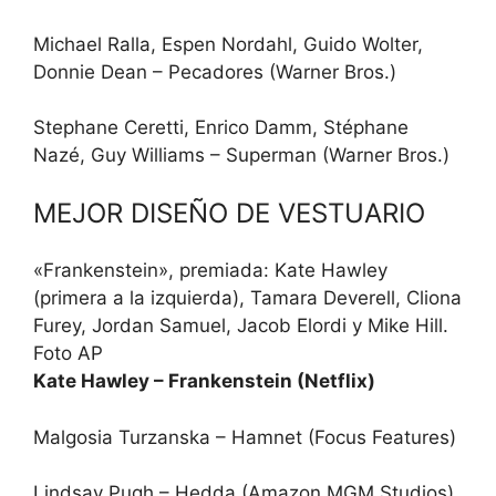
Michael Ralla, Espen Nordahl, Guido Wolter,
Donnie Dean – Pecadores (Warner Bros.)
Stephane Ceretti, Enrico Damm, Stéphane
Nazé, Guy Williams – Superman (Warner Bros.)
MEJOR DISEÑO DE VESTUARIO
«Frankenstein», premiada: Kate Hawley
(primera a la izquierda), Tamara Deverell, Cliona
Furey, Jordan Samuel, Jacob Elordi y Mike Hill.
Foto AP
Kate Hawley – Frankenstein (Netflix)
Malgosia Turzanska – Hamnet (Focus Features)
Lindsay Pugh – Hedda (Amazon MGM Studios)