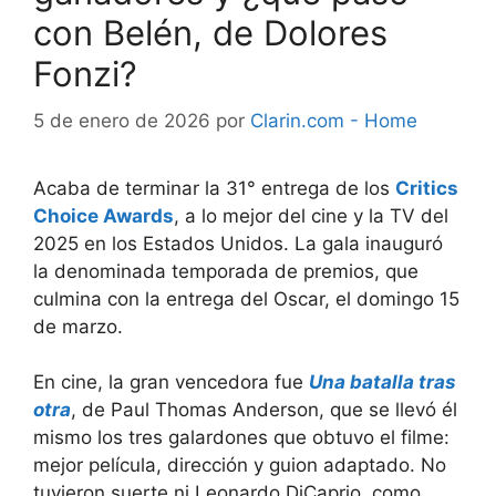
con Belén, de Dolores
Fonzi?
5 de enero de 2026
por
Clarin.com - Home
Acaba de terminar la 31° entrega de los
Critics
Choice Awards
, a lo mejor del cine y la TV del
2025 en los Estados Unidos. La gala inauguró
la denominada temporada de premios, que
culmina con la entrega del Oscar, el domingo 15
de marzo.
En cine, la gran vencedora fue
Una batalla tras
otra
, de Paul Thomas Anderson, que se llevó él
mismo los tres galardones que obtuvo el filme:
mejor película, dirección y guion adaptado. No
tuvieron suerte ni Leonardo DiCaprio, como