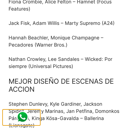
Fiona Crombie, Alice Felton – Hamnet (Focus
Features)
Jack Fisk, Adam Willis – Marty Supremo (A24)
Hannah Beachler, Monique Champagne –
Pecadores (Warner Bros.)
Nathan Crowley, Lee Sandales – Wicked: Por
siempre (Universal Pictures)
MEJOR DISEÑO DE ESCENAS DE
ACCION
Stephen Dunlevy, Kyle Gardiner, Jackson
Spidell, Jeremy Marinas, Jan Petřina, Domonkos
Párdányi, Kinga Kósa-Gavalda – Ballerina
(Lionsgate)