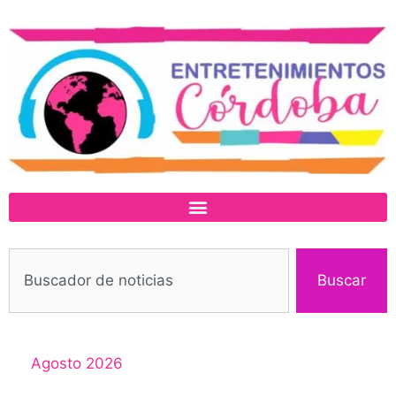
Buscar
Agosto 2026