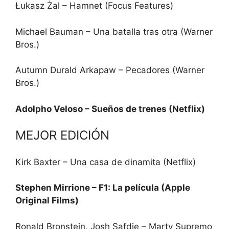
Łukasz Żal – Hamnet (Focus Features)
Michael Bauman – Una batalla tras otra (Warner
Bros.)
Autumn Durald Arkapaw – Pecadores (Warner
Bros.)
Adolpho Veloso – Sueños de trenes (Netflix)
MEJOR EDICIÓN
Kirk Baxter – Una casa de dinamita (Netflix)
Stephen Mirrione – F1: La película (Apple
Original Films)
Ronald Bronstein, Josh Safdie – Marty Supremo