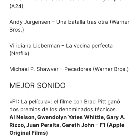
(A24)
Andy Jurgensen – Una batalla tras otra (Warner
Bros.)
Viridiana Lieberman – La vecina perfecta
(Netflix)
Michael P. Shawver – Pecadores (Warner Bros.)
MEJOR SONIDO
«F1: La película»: el filme con Brad Pitt ganó
dos premios de los denominados técnicos.
Al Nelson, Gwendolyn Yates Whittle, Gary A.
Rizzo, Juan Peralta, Gareth John – F1 (Apple
Original Films)