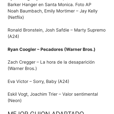
Barker Hanger en Santa Monica. Foto AP
Noah Baumbach, Emily Mortimer – Jay Kelly
(Netflix)
Ronald Bronstein, Josh Safdie – Marty Supremo
(A24)
Ryan Coogler – Pecadores (Warner Bros.)
Zach Cregger – La hora de la desaparición
(Warner Bros.)
Eva Victor – Sorry, Baby (A24)
Eskil Vogt, Joachim Trier – Valor sentimental
(Neon)
MEJOR GUION ADAPTADO