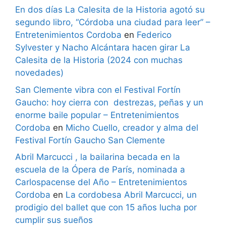
En dos días La Calesita de la Historia agotó su
segundo libro, “Córdoba una ciudad para leer” –
Entretenimientos Cordoba
en
Federico
Sylvester y Nacho Alcántara hacen girar La
Calesita de la Historia (2024 con muchas
novedades)
San Clemente vibra con el Festival Fortín
Gaucho: hoy cierra con destrezas, peñas y un
enorme baile popular – Entretenimientos
Cordoba
en
Micho Cuello, creador y alma del
Festival Fortín Gaucho San Clemente
Abril Marcucci , la bailarina becada en la
escuela de la Ópera de París, nominada a
Carlospacense del Año – Entretenimientos
Cordoba
en
La cordobesa Abril Marcucci, un
prodigio del ballet que con 15 años lucha por
cumplir sus sueños