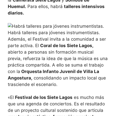
la
Camerata Siete Lagos
y
Sonidos de
Huemul.
Para ellos, habrá
talleres intensivos
diarios.
Habrá talleres para jóvenes instrumentistas.
Además, el Festival invita a la comunidad a ser
parte activa. El
Coral de los Siete Lagos,
abierto a personas sin formación musical
previa, refuerza la idea de que la música es una
práctica compartida. A ello se suma el trabajo
con la
Orquesta Infanto Juvenil de Villa La
Angostura,
consolidando un impacto local que
trasciende el escenario.
«El
Festival de los Siete Lagos
es mucho más
que una agenda de conciertos. Es el resultado
de un proyecto cultural sostenido que articula