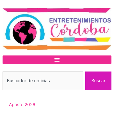
Buscar
Agosto 2026