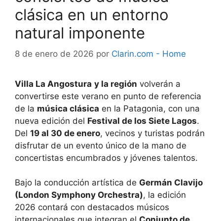
clásica en un entorno
natural imponente
8 de enero de 2026
por
Clarin.com - Home
Villa La Angostura
y la región
volverán a
convertirse este verano en punto de referencia
de la
música clásica
en la Patagonia, con una
nueva edición del
Festival de los Siete Lagos
.
Del
19 al 30 de enero
, vecinos y turistas podrán
disfrutar de un evento único de la mano de
concertistas encumbrados y jóvenes talentos.
Bajo la conducción artística de
Germán Clavijo
(London Symphony Orchestra)
, la edición
2026 contará con destacados músicos
internacionales que integran el
Conjunto de