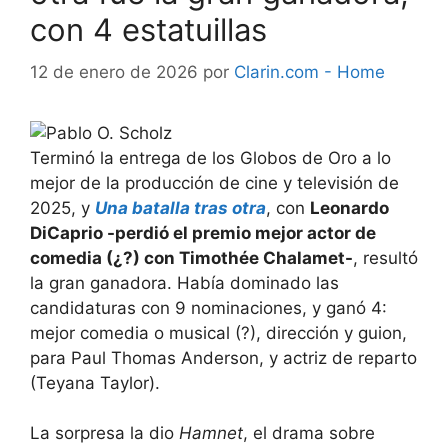
con 4 estatuillas
12 de enero de 2026
por
Clarin.com - Home
Terminó la entrega de los Globos de Oro a lo
mejor de la producción de cine y televisión de
2025, y
Una batalla tras otra
, con
Leonardo
DiCaprio -perdió el premio mejor actor de
comedia (¿?) con Timothée Chalamet-
, resultó
la gran ganadora. Había dominado las
candidaturas con 9 nominaciones, y ganó 4:
mejor comedia o musical (?), dirección y guion,
para Paul Thomas Anderson, y actriz de reparto
(Teyana Taylor).
La sorpresa la dio
Hamnet
, el drama sobre