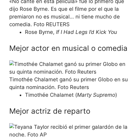
«No canté en esta película» fue lo primero que
dijo Rose Byrne. Es que el filme por el que la
premiaron no es musical… ni tiene mucho de
comedia. Foto REUTERS
Rose Byrne,
If I Had Legs I’d Kick You
Mejor actor en musical o comedia
Timothée Chalamet ganó su primer Globo en su
quinta nominación. Foto Reuters
Timothée Chalamet (
Marty Supremo
)
Mejor actriz de reparto