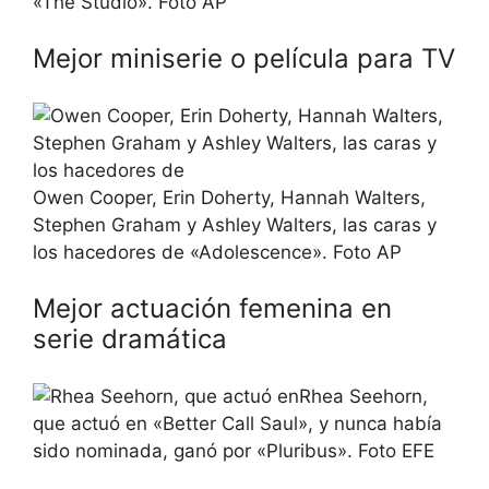
«The Studio». Foto AP
Mejor miniserie o película para TV
Owen Cooper, Erin Doherty, Hannah Walters,
Stephen Graham y Ashley Walters, las caras y
los hacedores de «Adolescence». Foto AP
Mejor actuación femenina en
serie dramática
Rhea Seehorn,
que actuó en «Better Call Saul», y nunca había
sido nominada, ganó por «Pluribus». Foto EFE