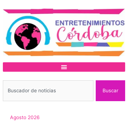
Buscar
Agosto 2026