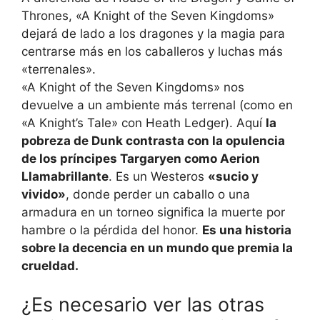
Thrones, «A Knight of the Seven Kingdoms»
dejará de lado a los dragones y la magia para
centrarse más en los caballeros y luchas más
«terrenales».
«A Knight of the Seven Kingdoms» nos
devuelve a un ambiente más terrenal (como en
«A Knight’s Tale» con Heath Ledger). Aquí
la
pobreza de Dunk contrasta con la opulencia
de los príncipes Targaryen como Aerion
Llamabrillante
. Es un Westeros
«sucio y
vivido»
, donde perder un caballo o una
armadura en un torneo significa la muerte por
hambre o la pérdida del honor.
Es una historia
sobre la decencia en un mundo que premia la
crueldad.
¿Es necesario ver las otras