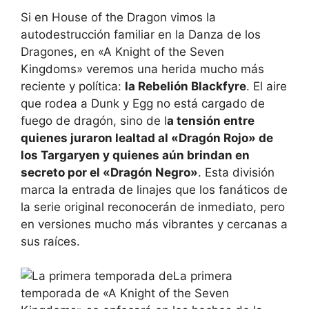
Si en House of the Dragon vimos la
autodestrucción familiar en la Danza de los
Dragones, en «A Knight of the Seven
Kingdoms» veremos una herida mucho más
reciente y política:
la Rebelión Blackfyre
. El aire
que rodea a Dunk y Egg no está cargado de
fuego de dragón, sino de l
a tensión entre
quienes juraron lealtad al «Dragón Rojo» de
los Targaryen y quienes aún brindan en
secreto por el «Dragón Negro»
. Esta división
marca la entrada de linajes que los fanáticos de
la serie original reconocerán de inmediato, pero
en versiones mucho más vibrantes y cercanas a
sus raíces.
La primera
temporada de «A Knight of the Seven