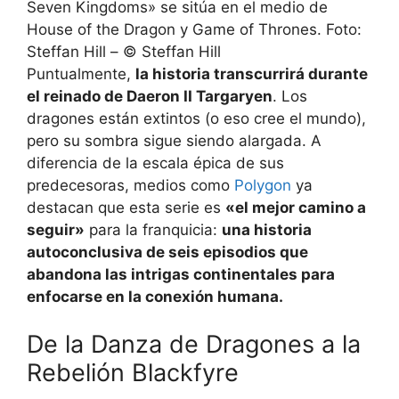
Seven Kingdoms» se sitúa en el medio de
House of the Dragon y Game of Thrones. Foto:
Steffan Hill – © Steffan Hill
Puntualmente,
la historia transcurrirá durante
el reinado de Daeron II Targaryen
. Los
dragones están extintos (o eso cree el mundo),
pero su sombra sigue siendo alargada. A
diferencia de la escala épica de sus
predecesoras, medios como
Polygon
ya
destacan que esta serie es
«el mejor camino a
seguir»
para la franquicia:
una historia
autoconclusiva de seis episodios que
abandona las intrigas continentales para
enfocarse en la conexión humana.
De la Danza de Dragones a la
Rebelión Blackfyre