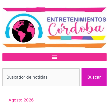
Buscar
Agosto 2026