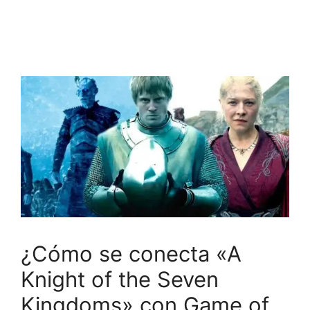
¿Cómo se conecta «A
Knight of the Seven
Kingdoms» con Game of