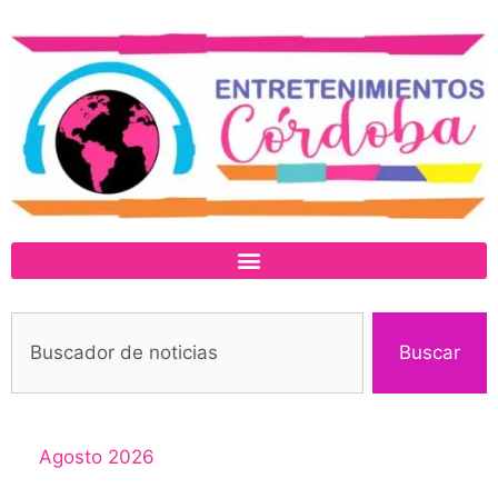
Buscar
Agosto 2026