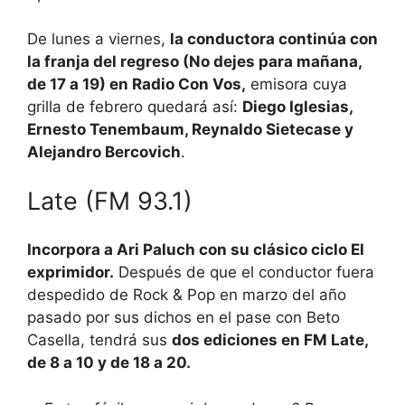
De lunes a viernes,
la conductora continúa con
la franja del regreso (No dejes para mañana,
de 17 a 19) en Radio Con Vos,
emisora cuya
grilla de febrero quedará así:
Diego Iglesias,
Ernesto Tenembaum, Reynaldo Sietecase y
Alejandro Bercovich
.
Late (FM 93.1)
Incorpora a Ari Paluch con su clásico ciclo El
exprimidor.
Después de que el conductor fuera
despedido de Rock & Pop en marzo del año
pasado por sus dichos en el pase con Beto
Casella, tendrá sus
dos ediciones en FM Late,
de 8 a 10 y de 18 a 20.