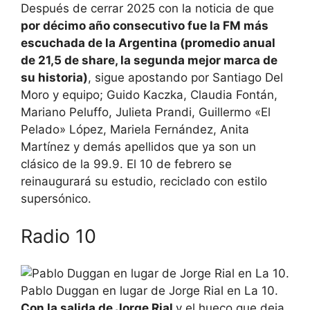
Después de cerrar 2025 con la noticia de que
por décimo año consecutivo fue la FM más
escuchada de la Argentina (promedio anual
de 21,5 de share, la segunda mejor marca de
su historia)
, sigue apostando por Santiago Del
Moro y equipo; Guido Kaczka, Claudia Fontán,
Mariano Peluffo, Julieta Prandi, Guillermo «El
Pelado» López, Mariela Fernández, Anita
Martínez y demás apellidos que ya son un
clásico de la 99.9. El 10 de febrero se
reinaugurará su estudio, reciclado con estilo
supersónico.
Radio 10
Pablo Duggan en lugar de Jorge Rial en La 10.
Con la salida de Jorge Rial
y el hueco que deja