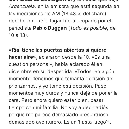
Argenzuela,
en
la emisora que está segunda en
las mediciones de AM (18,43 % del share)
decidieron que el lugar fuera ocupado por el
periodista
Pablo Duggan
(
Todo es posible
, de
10 a 13).
«Rial tiene las puertas abiertas si quiere
hacer aire»
, aclararon desde la 10. «Es una
cuestión personal», había aclarado él en
diciembre en su despedida. «Todos, en algún
momento, tenemos que tomar la decisión de
priorizarnos, y yo tomé esa decisión. Pasé
momentos muy duros y nunca dejé de poner la
cara. Pero ahora quiero estar bien, pasar
tiempo con mi familia. No voy a decir adiós
porque me parece demasiado presuntuoso,
demasiado aventurero. Es un ‘hasta luego'».