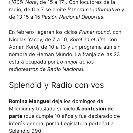
(
100% Nora
, de 15 a 17). Con locutores de la
radio, de 6 a 7 se emite
Panorama informativo
y
de 13.15 a 15
Pasión Nacional Deportes.
En febrero llegarán los ciclos
Primer round,
con
Nicolas Yacoy, de 7 a 10;
Korol en el aire
, con
Adrian Korol, de 10 a 13 y un programa aún sin
nombre de Hernán Mundo. La franja de las 23
estará ocupada por
Lo mejor de los
radioteatros de Radio Nacional
.
Splendid y Radio con vos
Romina Manguel
deja los domingos de
Milenium y traslada su ciclo
A confesión de
parte
(que cumple 10 años y fue declarado de
interés general por la Legislatura porteña) a
Splendid 990.