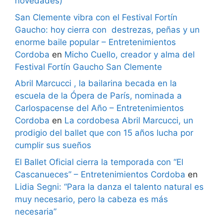
novedades)
San Clemente vibra con el Festival Fortín
Gaucho: hoy cierra con destrezas, peñas y un
enorme baile popular – Entretenimientos
Cordoba
en
Micho Cuello, creador y alma del
Festival Fortín Gaucho San Clemente
Abril Marcucci , la bailarina becada en la
escuela de la Ópera de París, nominada a
Carlospacense del Año – Entretenimientos
Cordoba
en
La cordobesa Abril Marcucci, un
prodigio del ballet que con 15 años lucha por
cumplir sus sueños
El Ballet Oficial cierra la temporada con “El
Cascanueces” – Entretenimientos Cordoba
en
Lidia Segni: “Para la danza el talento natural es
muy necesario, pero la cabeza es más
necesaria”