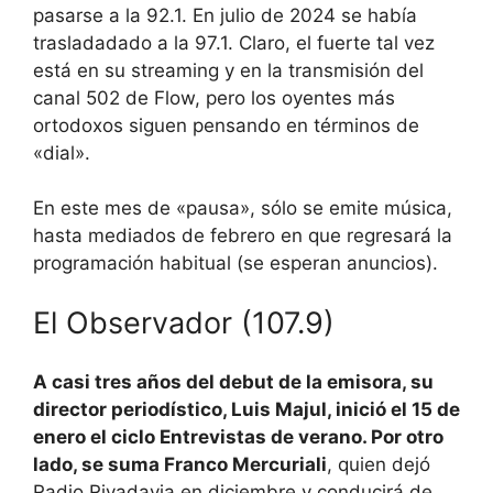
pasarse a la 92.1. En julio de 2024 se había
trasladadado a la 97.1. Claro, el fuerte tal vez
está en su streaming y en la transmisión del
canal 502 de Flow, pero los oyentes más
ortodoxos siguen pensando en términos de
«dial».
En este mes de «pausa», sólo se emite música,
hasta mediados de febrero en que regresará la
programación habitual (se esperan anuncios).
El Observador (107.9)
A casi tres años del debut de la emisora, su
director periodístico, Luis Majul, inició el 15 de
enero el ciclo Entrevistas de verano. Por otro
lado, se suma Franco Mercuriali
, quien dejó
Radio Rivadavia en diciembre y conducirá de