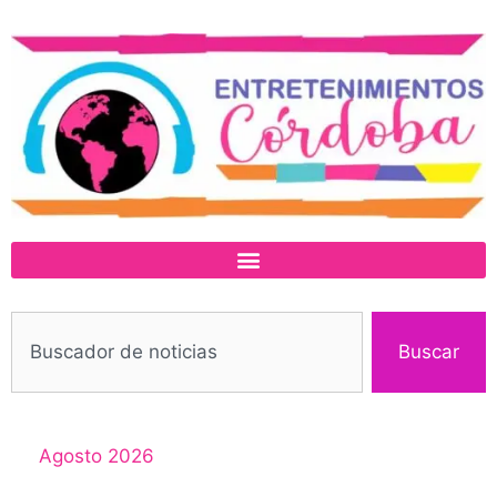
Buscar
Agosto 2026