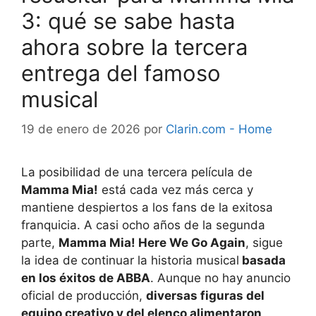
3: qué se sabe hasta
ahora sobre la tercera
entrega del famoso
musical
19 de enero de 2026
por
Clarin.com - Home
La posibilidad de una tercera película de
Mamma Mia!
está cada vez más cerca y
mantiene despiertos a los fans de la exitosa
franquicia. A casi ocho años de la segunda
parte,
Mamma Mia! Here We Go Again
, sigue
la idea de continuar la historia musical
basada
en los éxitos de ABBA
. Aunque no hay anuncio
oficial de producción,
diversas figuras del
equipo creativo y del elenco alimentaron