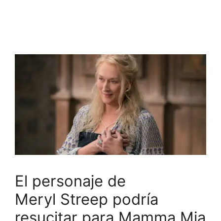
El personaje de
Meryl Streep podría
resucitar para Mamma Mia