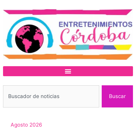
Buscar
Agosto 2026