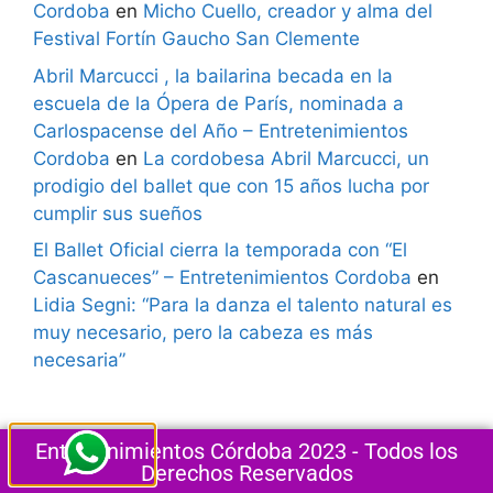
Cordoba
en
Micho Cuello, creador y alma del
Festival Fortín Gaucho San Clemente
Abril Marcucci , la bailarina becada en la
escuela de la Ópera de París, nominada a
Carlospacense del Año – Entretenimientos
Cordoba
en
La cordobesa Abril Marcucci, un
prodigio del ballet que con 15 años lucha por
cumplir sus sueños
El Ballet Oficial cierra la temporada con “El
Cascanueces” – Entretenimientos Cordoba
en
Lidia Segni: “Para la danza el talento natural es
muy necesario, pero la cabeza es más
necesaria”
Entretenimientos Córdoba 2023 - Todos los
Derechos Reservados