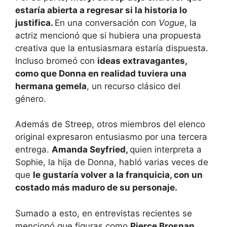
estaría abierta a regresar si la historia lo
justifica.
En una conversación con
Vogue
, la
actriz mencionó que si hubiera una propuesta
creativa que la entusiasmara estaría dispuesta.
Incluso bromeó con
ideas extravagantes,
como que Donna en realidad tuviera una
hermana gemela
, un recurso clásico del
género.
Además de Streep, otros miembros del elenco
original expresaron entusiasmo por una tercera
entrega.
Amanda Seyfried,
quien interpreta a
Sophie, la hija de Donna, habló varias veces de
que
le gustaría volver a la franquicia, con un
costado más maduro de su personaje.
Sumado a esto, en entrevistas recientes se
mencionó que figuras como
Pierce Brosnan,