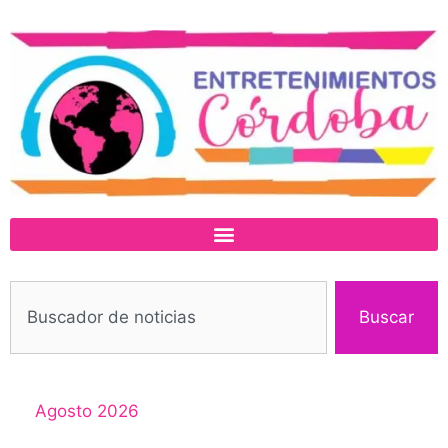
Buscar
Agosto 2026