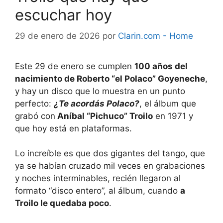
escuchar hoy
29 de enero de 2026
por
Clarin.com - Home
Este 29 de enero se cumplen
100 años del
nacimiento de Roberto “el Polaco” Goyeneche
,
y hay un disco que lo muestra en un punto
perfecto:
¿Te acordás Polaco?
, el álbum que
grabó con
Aníbal “Pichuco” Troilo
en 1971 y
que hoy está en plataformas.
Lo increíble es que dos gigantes del tango, que
ya se habían cruzado mil veces en grabaciones
y noches interminables, recién llegaron al
formato “disco entero”, al álbum, cuando
a
Troilo le quedaba poco
.