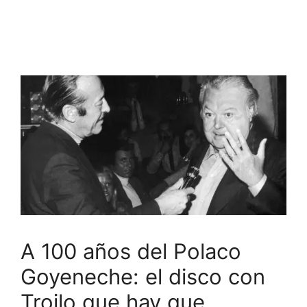
A 100 años del Polaco
Goyeneche: el disco con
Troilo que hay que