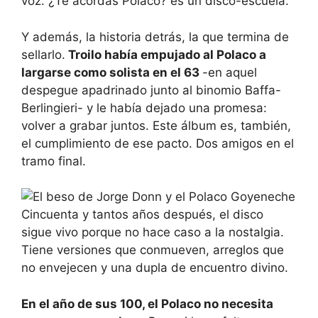
voz. ¿Te acordás Polaco? es un disco-escuela.
Y además, la historia detrás, la que termina de
sellarlo.
Troilo había empujado al Polaco a
largarse como solista en el 63
-en aquel
despegue apadrinado junto al binomio Baffa-
Berlingieri- y le había dejado una promesa:
volver a grabar juntos. Este álbum es, también,
el cumplimiento de ese pacto. Dos amigos en el
tramo final.
Cincuenta y tantos años después, el disco
sigue vivo porque no hace caso a la nostalgia.
Tiene versiones que conmueven, arreglos que
no envejecen y una dupla de encuentro divino.
En el año de sus 100, el Polaco no necesita