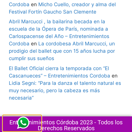
Cordoba
en
Micho Cuello, creador y alma del
Festival Fortín Gaucho San Clemente
Abril Marcucci , la bailarina becada en la
escuela de la Ópera de París, nominada a
Carlospacense del Año – Entretenimientos
Cordoba
en
La cordobesa Abril Marcucci, un
prodigio del ballet que con 15 años lucha por
cumplir sus sueños
El Ballet Oficial cierra la temporada con “El
Cascanueces” – Entretenimientos Cordoba
en
Lidia Segni: “Para la danza el talento natural es
muy necesario, pero la cabeza es más
necesaria”
Entretenimientos Córdoba 2023 - Todos los
Derechos Reservados