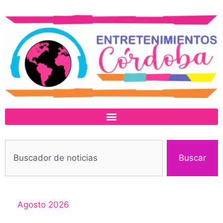
Buscar
Agosto 2026