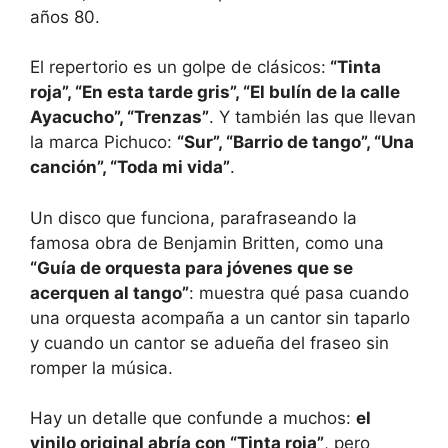
años 80.
El repertorio es un golpe de clásicos:
“Tinta
roja”, “En esta tarde gris”, “El bulín de la calle
Ayacucho”, “Trenzas”
. Y también las que llevan
la marca Pichuco:
“Sur”, “Barrio de tango”, “Una
canción”, “Toda mi vida”
.
Un disco que funciona, parafraseando la
famosa obra de Benjamin Britten, como una
“Guía de orquesta para jóvenes que se
acerquen al tango”
: muestra qué pasa cuando
una orquesta acompaña a un cantor sin taparlo
y cuando un cantor se adueña del fraseo sin
romper la música.
Hay un detalle que confunde a muchos:
el
vinilo original abría con “Tinta roja”
, pero