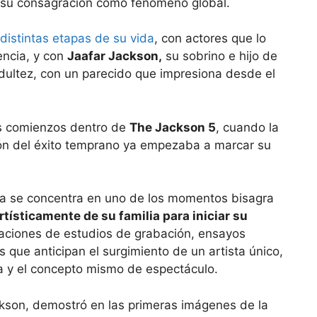
 su consagración como fenómeno global.
distintas etapas de su vida
, con actores que lo
encia, y con
Jaafar Jackson,
su sobrino e hijo de
dultez, con un parecido que impresiona desde el
us comienzos dentro de
The Jackson 5
, cuando la
sión del éxito temprano ya empezaba a marcar su
tiva se concentra en uno de los momentos bisagra
rtísticamente de su familia para iniciar su
reaciones de estudios de grabación, ensayos
 que anticipan el surgimiento de un artista único,
za y el concepto mismo de espectáculo.