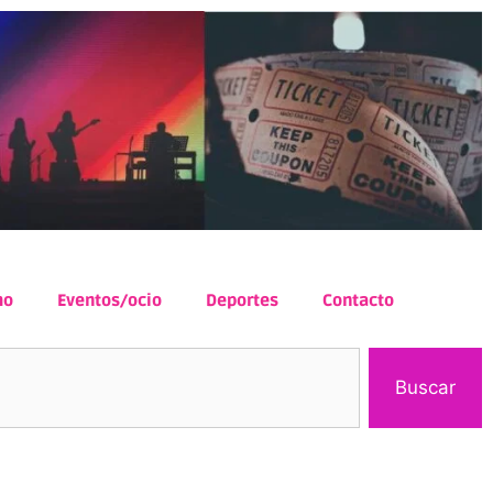
mo
Eventos/ocio
Deportes
Contacto
Buscar