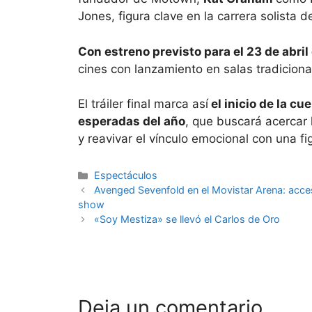
Jones, figura clave en la carrera solista d
Con estreno previsto para el 23 de abril
cines con lanzamiento en salas tradiciona
El tráiler final marca así
el inicio de la cu
esperadas del año
, que buscará acercar 
y reavivar el vínculo emocional con una f
Espectáculos
Avenged Sevenfold en el Movistar Arena: acceso
show
«Soy Mestiza» se llevó el Carlos de Oro
Deja un comentario