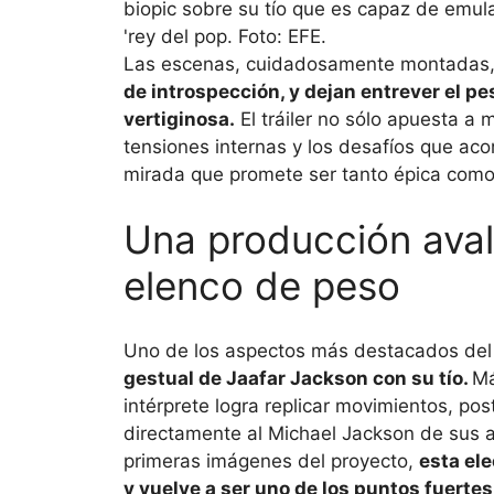
Las escenas, cuidadosamente montadas
de introspección, y dejan entrever el p
vertiginosa.
El tráiler no sólo apuesta a m
tensiones internas y los desafíos que ac
mirada que promete ser tanto épica como
Una producción avala
elenco de peso
Uno de los aspectos más destacados del
gestual de Jaafar Jackson con su tío.
Má
intérprete logra replicar movimientos, po
directamente al Michael Jackson de sus a
primeras imágenes del proyecto,
esta ele
y vuelve a ser uno de los puntos fuertes d