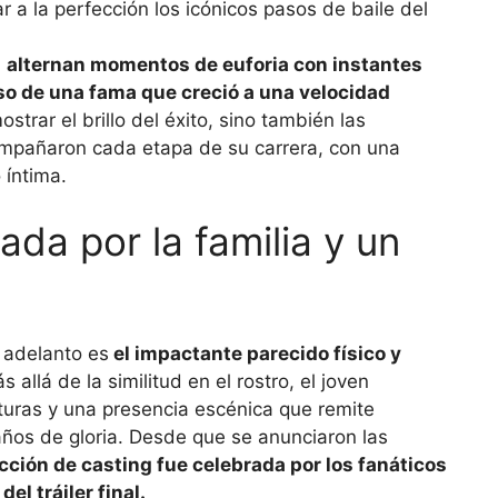
,
alternan momentos de euforia con instantes
eso de una fama que creció a una velocidad
ostrar el brillo del éxito, sino también las
ompañaron cada etapa de su carrera, con una
 íntima.
da por la familia y un
 adelanto es
el impactante parecido físico y
s allá de la similitud en el rostro, el joven
sturas y una presencia escénica que remite
ños de gloria. Desde que se anunciaron las
cción de casting fue celebrada por los fanáticos
el tráiler final.