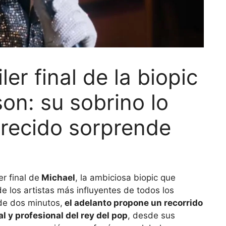
ler final de la biopic
on: su sobrino lo
parecido sorprende
er final de
Michael
, la ambiciosa biopic que
de los artistas más influyentes de todos los
de dos minutos,
el adelanto propone un recorrido
l y profesional del rey del pop
, desde sus