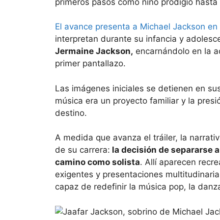
primeros pasos como niño prodigio hasta
El avance presenta a Michael Jackson en 
interpretan durante su infancia y adolesc
Jermaine Jackson,
encarnándolo en la a
primer pantallazo.
Las imágenes iniciales se detienen en s
música era un proyecto familiar y la pre
destino.
A medida que avanza el tráiler, la narra
de su carrera:
la decisión de separarse a
camino como solista
. Allí aparecen rec
exigentes y presentaciones multitudinarias
capaz de redefinir la música pop, la dan