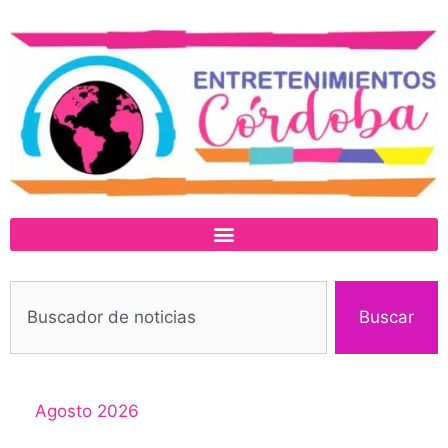
Buscar
Agosto 2026