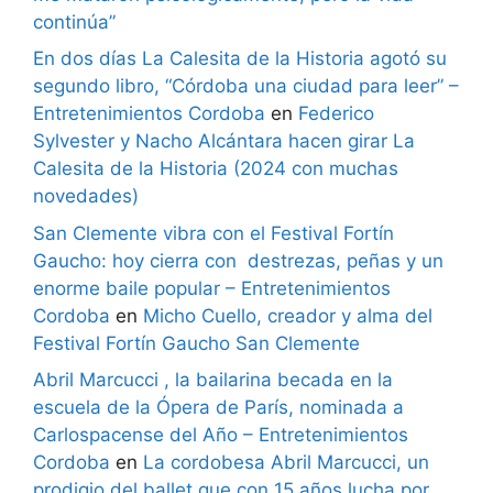
continúa”
En dos días La Calesita de la Historia agotó su
segundo libro, “Córdoba una ciudad para leer” –
Entretenimientos Cordoba
en
Federico
Sylvester y Nacho Alcántara hacen girar La
Calesita de la Historia (2024 con muchas
novedades)
San Clemente vibra con el Festival Fortín
Gaucho: hoy cierra con destrezas, peñas y un
enorme baile popular – Entretenimientos
Cordoba
en
Micho Cuello, creador y alma del
Festival Fortín Gaucho San Clemente
Abril Marcucci , la bailarina becada en la
escuela de la Ópera de París, nominada a
Carlospacense del Año – Entretenimientos
Cordoba
en
La cordobesa Abril Marcucci, un
prodigio del ballet que con 15 años lucha por