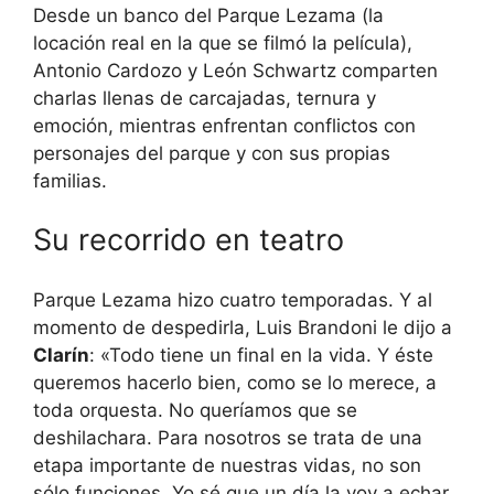
Desde un banco del Parque Lezama (la
locación real en la que se filmó la película),
Antonio Cardozo y León Schwartz comparten
charlas llenas de carcajadas, ternura y
emoción, mientras enfrentan conflictos con
personajes del parque y con sus propias
familias.
Su recorrido en teatro
Parque Lezama hizo cuatro temporadas. Y al
momento de despedirla, Luis Brandoni le dijo a
Clarín
: «Todo tiene un final en la vida. Y éste
queremos hacerlo bien, como se lo merece, a
toda orquesta. No queríamos que se
deshilachara. Para nosotros se trata de una
etapa importante de nuestras vidas, no son
sólo funciones. Yo sé que un día la voy a echar