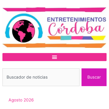
Buscar
Agosto 2026