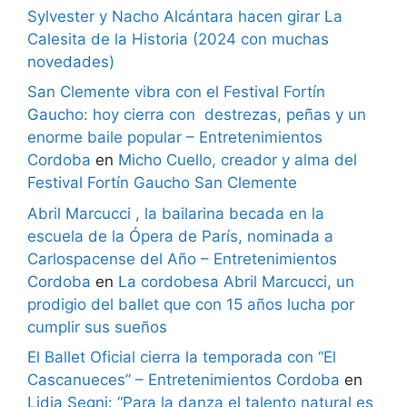
Sylvester y Nacho Alcántara hacen girar La
Calesita de la Historia (2024 con muchas
novedades)
San Clemente vibra con el Festival Fortín
Gaucho: hoy cierra con destrezas, peñas y un
enorme baile popular – Entretenimientos
Cordoba
en
Micho Cuello, creador y alma del
Festival Fortín Gaucho San Clemente
Abril Marcucci , la bailarina becada en la
escuela de la Ópera de París, nominada a
Carlospacense del Año – Entretenimientos
Cordoba
en
La cordobesa Abril Marcucci, un
prodigio del ballet que con 15 años lucha por
cumplir sus sueños
El Ballet Oficial cierra la temporada con “El
Cascanueces” – Entretenimientos Cordoba
en
Lidia Segni: “Para la danza el talento natural es