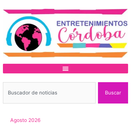
Buscar
Agosto 2026