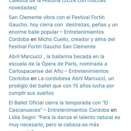
Calesita de la Historia (2024 con muchas
novedades)
San Clemente vibra con el Festival Fortín
Gaucho: hoy cierra con destrezas, peñas y un
enorme baile popular – Entretenimientos
Cordoba
en
Micho Cuello, creador y alma del
Festival Fortín Gaucho San Clemente
Abril Marcucci , la bailarina becada en la
escuela de la Ópera de París, nominada a
Carlospacense del Año – Entretenimientos
Cordoba
en
La cordobesa Abril Marcucci, un
prodigio del ballet que con 15 años lucha por
cumplir sus sueños
El Ballet Oficial cierra la temporada con “El
Cascanueces” – Entretenimientos Cordoba
en
Lidia Segni: “Para la danza el talento natural es
muy necesario, pero la cabeza es más