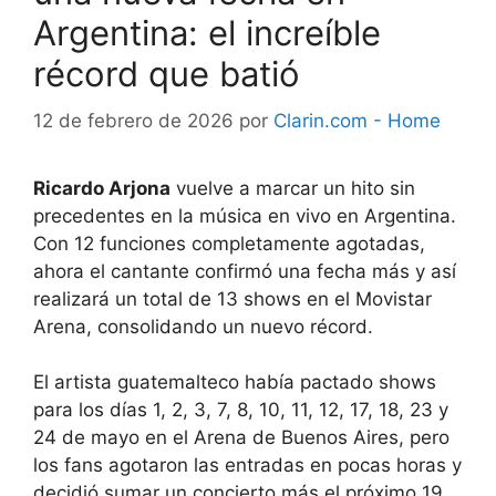
Argentina: el increíble
récord que batió
12 de febrero de 2026
por
Clarin.com - Home
Ricardo Arjona
vuelve a marcar un hito sin
precedentes en la música en vivo en Argentina.
Con 12 funciones completamente agotadas,
ahora el cantante confirmó una fecha más y así
realizará un total de 13 shows en el Movistar
Arena, consolidando un nuevo récord.
El artista guatemalteco había pactado shows
para los días 1, 2, 3, 7, 8, 10, 11, 12, 17, 18, 23 y
24 de mayo en el Arena de Buenos Aires, pero
los fans agotaron las entradas en pocas horas y
decidió sumar un concierto más el próximo 19