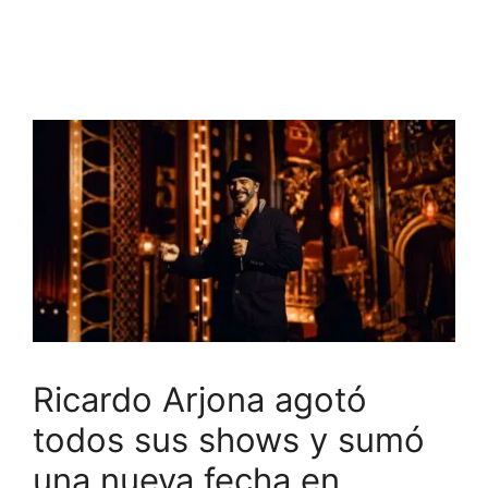
Ricardo Arjona agotó
todos sus shows y sumó
una nueva fecha en