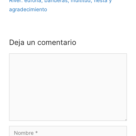
River: euforia, banderas, multitud, fiesta y
agradecimiento
Deja un comentario