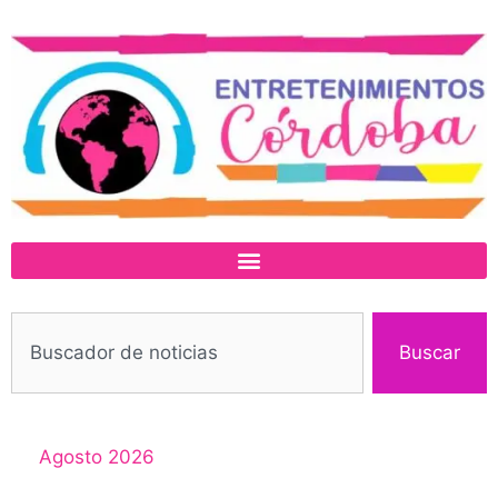
Buscar
Agosto 2026