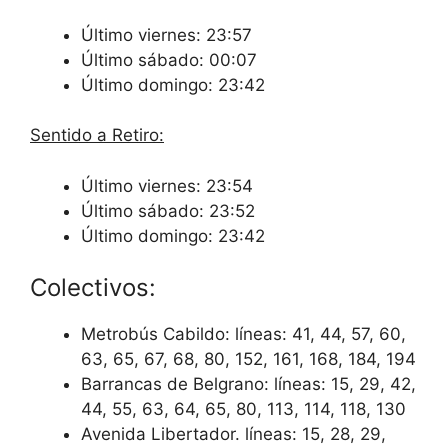
Último viernes: 23:57
Último sábado: 00:07
Último domingo: 23:42
Sentido a Retiro:
Último viernes: 23:54
Último sábado: 23:52
Último domingo: 23:42
Colectivos:
Metrobús Cabildo: líneas: 41, 44, 57, 60,
63, 65, 67, 68, 80, 152, 161, 168, 184, 194
Barrancas de Belgrano: líneas: 15, 29, 42,
44, 55, 63, 64, 65, 80, 113, 114, 118, 130
Avenida Libertador. líneas: 15, 28, 29,