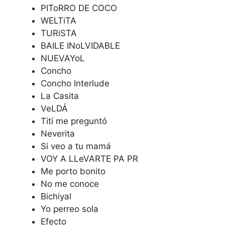
PIToRRO DE COCO
WELTiTA
TURiSTA
BAILE INoLVIDABLE
NUEVAYoL
Concho
Concho Interlude
La Casita
VeLDÁ
Tití me preguntó
Neverita
Si veo a tu mamá
VOY A LLeVARTE PA PR
Me porto bonito
No me conoce
Bichiyal
Yo perreo sola
Efecto