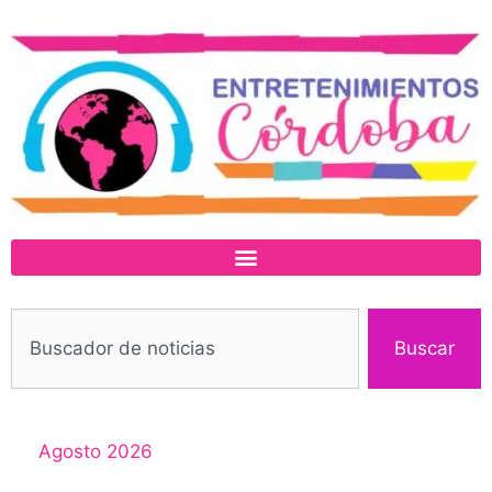
Buscar
Agosto 2026