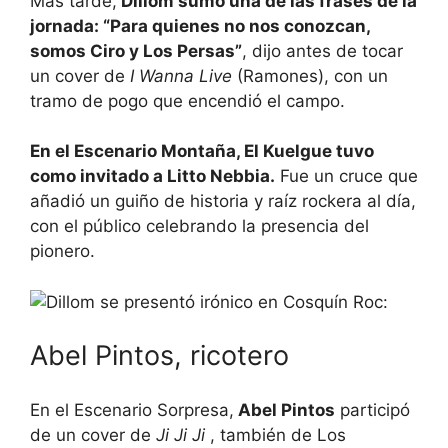
Más tarde,
Dillom sumó una de las frases de la
jornada: “Para quienes no nos conozcan,
somos Ciro y Los Persas”
, dijo antes de tocar
un cover de
I Wanna Live
(Ramones), con un
tramo de pogo que encendió el campo.
En el Escenario Montaña, El Kuelgue tuvo
como invitado a Litto Nebbia.
Fue un cruce que
añadió un guiño de historia y raíz rockera al día,
con el público celebrando la presencia del
pionero.
Abel Pintos, ricotero
En el Escenario Sorpresa,
Abel Pintos
participó
de un cover de
Ji Ji Ji
, también de Los