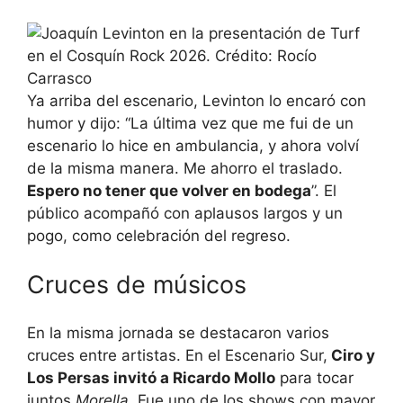
Ya arriba del escenario, Levinton lo encaró con
humor y dijo: “La última vez que me fui de un
escenario lo hice en ambulancia, y ahora volví
de la misma manera. Me ahorro el traslado.
Espero no tener que volver en bodega
”. El
público acompañó con aplausos largos y un
pogo, como celebración del regreso.
Cruces de músicos
En la misma jornada se destacaron varios
cruces entre artistas. En el Escenario Sur,
Ciro y
Los Persas invitó a Ricardo Mollo
para tocar
juntos
Morella
. Fue uno de los shows con mayor