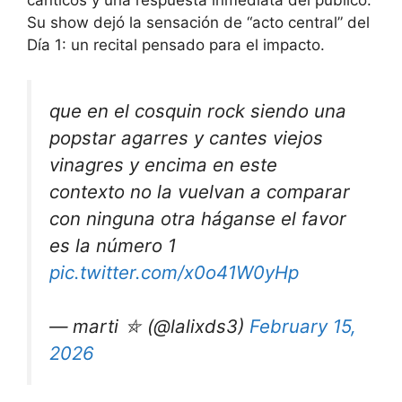
cánticos y una respuesta inmediata del público.
Su show dejó la sensación de “acto central” del
Día 1: un recital pensado para el impacto.
que en el cosquin rock siendo una
popstar agarres y cantes viejos
vinagres y encima en este
contexto no la vuelvan a comparar
con ninguna otra háganse el favor
es la número 1
pic.twitter.com/x0o41W0yHp
— marti ⛤ (@lalixds3)
February 15,
2026