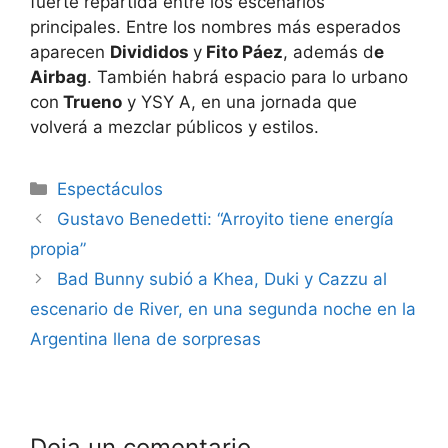
fuerte repartida entre los escenarios
principales. Entre los nombres más esperados
aparecen
Divididos
y
Fito Páez
, además d
e
Airbag
. También habrá espacio para lo urbano
con
Trueno
y YSY A, en una jornada que
volverá a mezclar públicos y estilos.
Espectáculos
Gustavo Benedetti: “Arroyito tiene energía
propia”
Bad Bunny subió a Khea, Duki y Cazzu al
escenario de River, en una segunda noche en la
Argentina llena de sorpresas
Deja un comentario