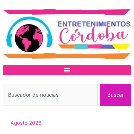
Buscar
Agosto 2026