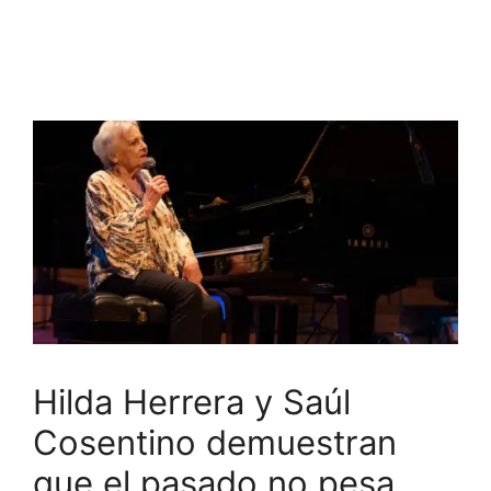
Hilda Herrera y Saúl
Cosentino demuestran
que el pasado no pesa