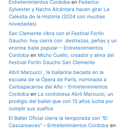
Entretenimientos Cordoba
en
Federico
Sylvester y Nacho Alcántara hacen girar La
Calesita de la Historia (2024 con muchas
novedades)
San Clemente vibra con el Festival Fortín
Gaucho: hoy cierra con destrezas, peñas y un
enorme baile popular – Entretenimientos
Cordoba
en
Micho Cuello, creador y alma del
Festival Fortín Gaucho San Clemente
Abril Marcucci , la bailarina becada en la
escuela de la Ópera de París, nominada a
Carlospacense del Año – Entretenimientos
Cordoba
en
La cordobesa Abril Marcucci, un
prodigio del ballet que con 15 años lucha por
cumplir sus sueños
El Ballet Oficial cierra la temporada con “El
Cascanueces” – Entretenimientos Cordoba
en