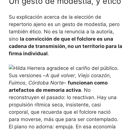
Un gesto de modestia, y ético
Su explicación acerca de la elección de
repertorio ajeno es un gesto de modestia, pero
también ético. No es la renuncia a la autoría,
sino
la convicción de que el folclore es una
cadena de transmisión, no un territorio para la
firma individual
.
Sus versiones –
A qué volver
,
Viejo corazón
,
Fuimos
,
Córdoba Norte
–
funcionan como
artefactos de memoria activa
. No
reconstruyen el pasado: lo reactivan. Hay una
propulsión rítmica seca, insistente, casi
corporal, que recuerda que el folclore nació
para moverse, más que para ser contemplado.
El piano no adorna: empuja. En esa economía