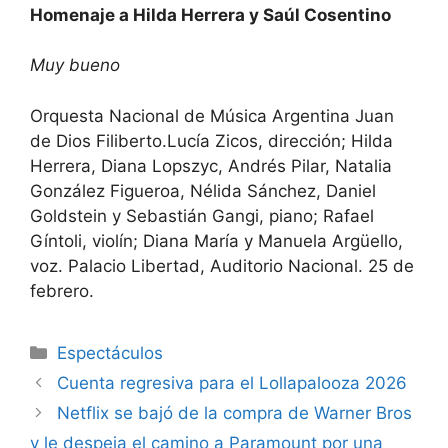
Homenaje a Hilda Herrera y Saúl Cosentino
Muy bueno
Orquesta Nacional de Música Argentina Juan
de Dios Filiberto.Lucía Zicos, dirección; Hilda
Herrera, Diana Lopszyc, Andrés Pilar, Natalia
González Figueroa, Nélida Sánchez, Daniel
Goldstein y Sebastián Gangi, piano; Rafael
Gíntoli, violín; Diana María y Manuela Argüello,
voz. Palacio Libertad, Auditorio Nacional. 25 de
febrero.
Espectáculos
Cuenta regresiva para el Lollapalooza 2026
Netflix se bajó de la compra de Warner Bros
y le despeja el camino a Paramount por una