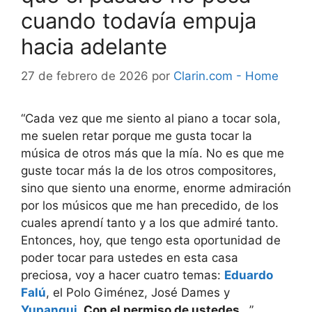
cuando todavía empuja
hacia adelante
27 de febrero de 2026
por
Clarin.com - Home
“Cada vez que me siento al piano a tocar sola,
me suelen retar porque me gusta tocar la
música de otros más que la mía. No es que me
guste tocar más la de los otros compositores,
sino que siento una enorme, enorme admiración
por los músicos que me han precedido, de los
cuales aprendí tanto y a los que admiré tanto.
Entonces, hoy, que tengo esta oportunidad de
poder tocar para ustedes en esta casa
preciosa, voy a hacer cuatro temas:
Eduardo
Falú
, el Polo Giménez, José Dames y
Yupanqui
.
Con el permiso de ustedes…
”.