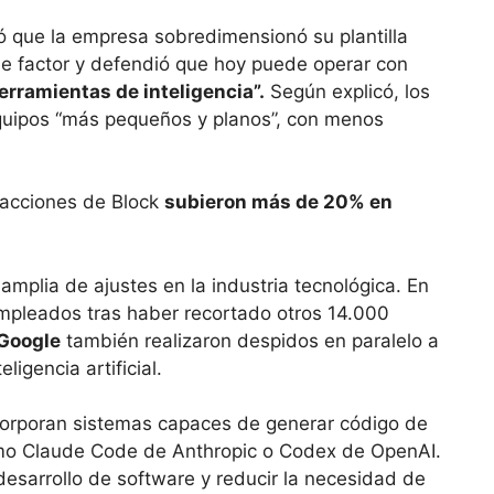
ó que la empresa sobredimensionó su plantilla
e factor y defendió que hoy puede operar con
erramientas de inteligencia”.
Según explicó, los
quipos “más pequeños y planos”, con menos
s acciones de Block
subieron más de 20% en
amplia de ajustes en la industria tecnológica. En
pleados tras haber recortado otros 14.000
 Google
también realizaron despidos en paralelo a
ligencia artificial.
corporan sistemas capaces de generar código de
mo Claude Code de Anthropic o Codex de OpenAI.
desarrollo de software y reducir la necesidad de