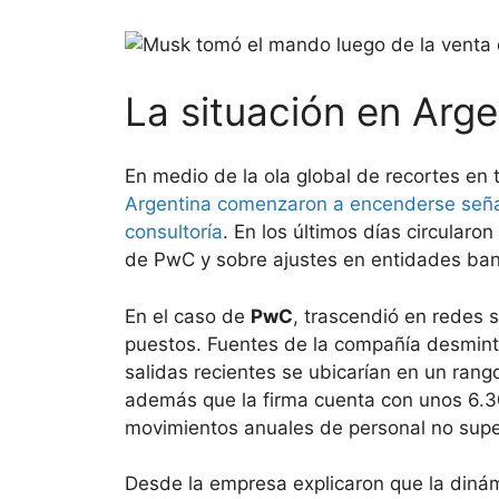
La situación en Arge
En medio de la ola global de recortes en 
Argentina comenzaron a encenderse señale
consultoría
. En los últimos días circularon
de PwC y sobre ajustes en entidades banc
En el caso de
PwC
, trascendió en redes 
puestos. Fuentes de la compañía desmintie
salidas recientes se ubicarían en un ran
además que la firma cuenta con unos 6.3
movimientos anuales de personal no super
Desde la empresa explicaron que la dinámi