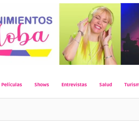
Películas
Shows
Entrevistas
Salud
Turis