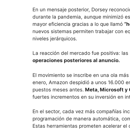
En un mensaje posterior, Dorsey reconoci
durante la pandemia, aunque minimizó es
mayor eficiencia gracias a lo que llamó
“h
nuevos sistemas permiten trabajar con e
niveles jerárquicos.
La reacción del mercado fue positiva: la
operaciones posteriores al anuncio.
El movimiento se inscribe en una ola más 
enero, Amazon despidió a unos 16.000 em
puestos meses antes.
Meta, Microsoft y
fuertes incrementos en su inversión en inte
En el sector, cada vez más compañías in
programación de manera automática, co
Estas herramientas prometen acelerar el 