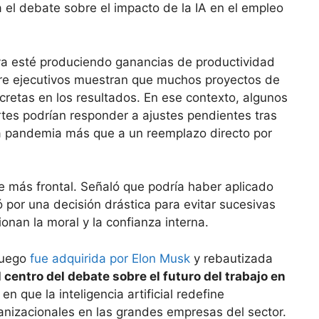
 el debate sobre el impacto de la IA en el empleo
ya esté produciendo ganancias de productividad
ntre ejecutivos muestran que muchos proyectos de
cretas en los resultados. En ese contexto, algunos
rtes podrían responder a ajustes pendientes tras
la pandemia más que a un reemplazo directo por
 más frontal. Señaló que podría haber aplicado
 por una decisión drástica para evitar sucesivas
onan la moral y la confianza interna.
 luego
fue adquirida por Elon Musk
y rebautizada
 centro del debate sobre el futuro del trabajo en
n que la inteligencia artificial redefine
ganizacionales en las grandes empresas del sector.