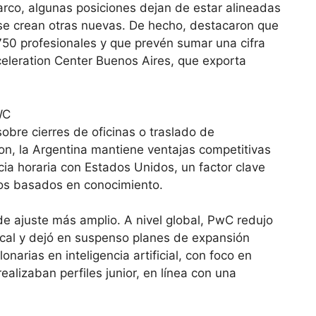
rco, algunas posiciones dejan de estar alineadas
 se crean otras nuevas. De hecho, destacaron que
50 profesionales y que prevén sumar una cifra
celeration Center Buenos Aires, que exporta
bre cierres de oficinas o traslado de
on, la Argentina mantiene ventajas competitivas
cia horaria con Estados Unidos, un factor clave
ios basados en conocimiento.
de ajuste más amplio. A nivel global, PwC redujo
iscal y dejó en suspenso planes de expansión
onarias en inteligencia artificial, con foco en
alizaban perfiles junior, en línea con una