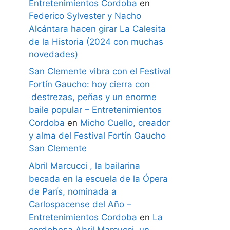
Entretenimientos Cordoba
en
Federico Sylvester y Nacho
Alcántara hacen girar La Calesita
de la Historia (2024 con muchas
novedades)
San Clemente vibra con el Festival
Fortín Gaucho: hoy cierra con
destrezas, peñas y un enorme
baile popular – Entretenimientos
Cordoba
en
Micho Cuello, creador
y alma del Festival Fortín Gaucho
San Clemente
Abril Marcucci , la bailarina
becada en la escuela de la Ópera
de París, nominada a
Carlospacense del Año –
Entretenimientos Cordoba
en
La
cordobesa Abril Marcucci, un