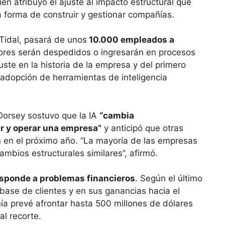
uien atribuyó el ajuste al impacto estructural que
 la forma de construir y gestionar compañías.
 Tidal, pasará de unos
10.000 empleados a
ores serán despedidos o ingresarán en procesos
uste en la historia de la empresa y del primero
a adopción de herramientas de inteligencia
Dorsey sostuvo que la IA
“cambia
r y operar una empresa”
y anticipó que otras
 en el próximo año. “La mayoría de las empresas
mbios estructurales similares”, afirmó.
esponde a problemas financieros
. Según el último
 base de clientes y en sus ganancias hacia el
ía prevé afrontar hasta 500 millones de dólares
al recorte.