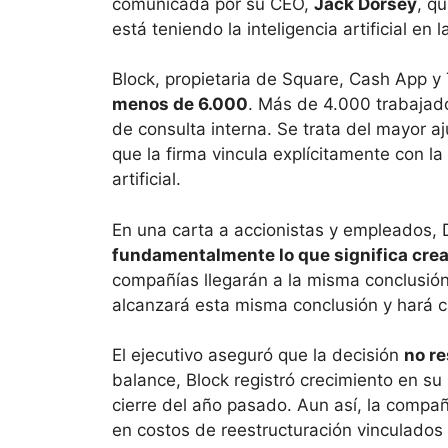
comunicada por su CEO,
Jack Dorsey
, q
está teniendo la inteligencia artificial en
Block, propietaria de Square, Cash App y
menos de 6.000
. Más de 4.000 trabajad
de consulta interna. Se trata del mayor aj
que la firma vincula explícitamente con l
artificial.
En una carta a accionistas y empleados, 
fundamentalmente lo que significa crea
compañías llegarán a la misma conclusión
alcanzará esta misma conclusión y hará ca
El ejecutivo aseguró que la decisión
no r
balance, Block registró crecimiento en su
cierre del año pasado. Aun así, la compañ
en costos de reestructuración vinculados 