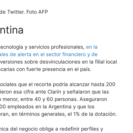
ntina
tecnología y servicios profesionales,
en la
s de alerta en el sector financiero y de
 versiones sobre desvinculaciones en la filial local
arias con fuerte presencia en el país.
sociales que el recorte podría alcanzar hasta 200
ron esa cifra ante Clarín y señalaron que las
go menor, entre 40 y 60 personas. Aseguraron
00 empleados en la Argentina y que los
an, en términos generales, el 1% de la dotación.
ca del negocio obliga a redefinir perfiles y