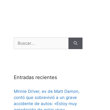
Entradas recientes
Minnie Driver, ex de Matt Damon,
contó que sobrevivió a un grave
accidente de autos: «Estoy muy
agradecida de estar viva»