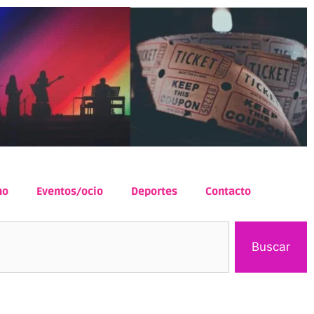
mo
Eventos/ocio
Deportes
Contacto
Buscar