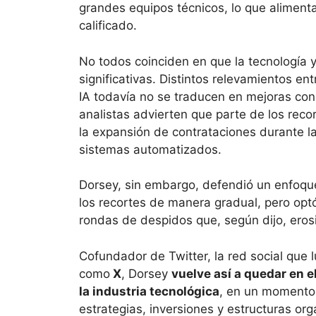
grandes equipos técnicos, lo que alimenta
calificado.
No todos coinciden en que la tecnología 
significativas. Distintos relevamientos e
IA todavía no se traducen en mejoras con
analistas advierten que parte de los reco
la expansión de contrataciones durante 
sistemas automatizados.
Dorsey, sin embargo, defendió un enfoque
los recortes de manera gradual, pero optó
rondas de despidos que, según dijo, erosi
Cofundador de Twitter, la red social que
como
X
, Dorsey
vuelve así a quedar en el
la industria tecnológica
, en un momento e
estrategias, inversiones y estructuras or